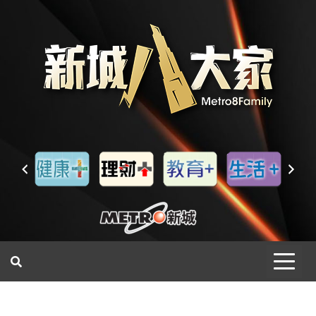
一網睇盡 八家大成