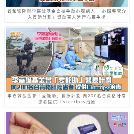
養和醫院與李嘉誠基金會攜手助心臟病人 「心臟導管介
入資助計劃」資助百人進行心臟手術
李嘉誠基金會「愛能助」醫療計劃 向200名合資格肝癌
患者提供Histotripsy治療