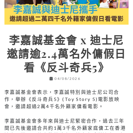
李嘉誠基金會 x 迪士尼
邀請逾2.4萬名外傭假日
看《反斗奇兵5》
04/08/2026
李嘉誠基金會表示，李嘉誠特別與迪士尼公司合
作，舉辦《反斗奇兵5》(Toy Story 5)電影放映
會，邀請超過2萬4千名外籍家傭看電影。
李嘉誠基金會多年來與迪士尼緊密合作，過去三年
間已先後邀請合共約1萬3千名外籍家庭傭工在香港