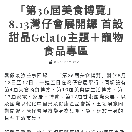
「第36屆美食博覽」
8.13灣仔會展開鑼 首設
甜品Gelato主題＋寵物
食品專區
06/08/2026
暑假最強盛事回歸——「第36屆美食博覽」將於8月
13日至17日，一連五日在灣仔會展舉行。同場設有
第4屆美食商貿博覽、第10屆美與健生活博覽、第
12屆家電．家居．博覽、第17屆香港國際茶展，以
及國際現代化中醫藥及健康產品會議，五項展覽同
期開鑼，灣仔會展將變身為集食、買、玩於一身的
巨型生活市集。