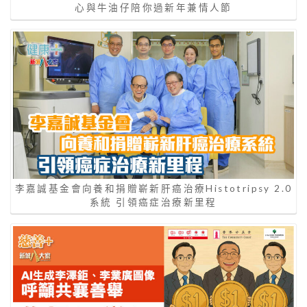
心與牛油仔陪你過新年兼情人節
李嘉誠基金會向養和捐贈嶄新肝癌治療Histotripsy 2.0
系統 引領癌症治療新里程