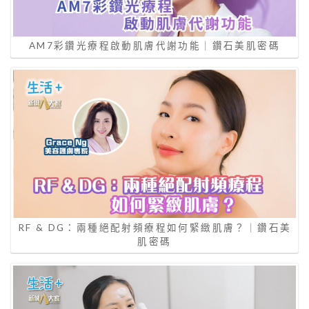
AM7彩鑽光療程啟動肌膚代謝功能｜鑽石美肌密碼
RF & DG：兩種絕配射頻療程如何緊緻肌膚？｜鑽石美
肌密碼