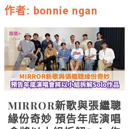
作者:
bonnie ngan
MIRROR新歌與張繼聰
緣份奇妙 預告年底演唱