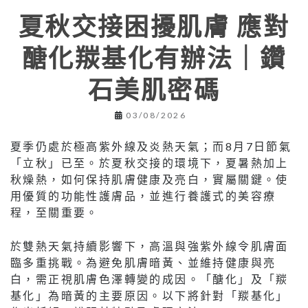
夏秋交接困擾肌膚 應對
醣化羰基化有辦法｜鑽
石美肌密碼
03/08/2026
夏季仍處於極高紫外線及炎熱天氣；而8月7日節氣
「立秋」已至。於夏秋交接的環境下，夏暑熱加上
秋燥熱，如何保持肌膚健康及亮白，實屬關鍵。使
用優質的功能性護膚品，並進行養護式的美容療
程，至關重要。
於雙熱天氣持續影響下，高溫與強紫外線令肌膚面
臨多重挑戰。為避免肌膚暗黃、並維持健康與亮
白，需正視肌膚色澤轉變的成因。「醣化」及「羰
基化」為暗黃的主要原因。以下將針對「羰基化」