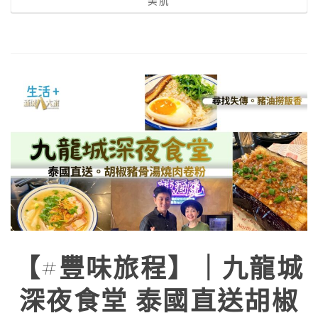
美肌
【#豐味旅程】｜九龍城
深夜食堂 泰國直送胡椒