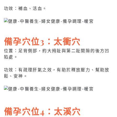
功效：補血、活血。
備孕穴位3：太衝穴
位置：足背側部，約大拇趾與第二趾間隙的後方凹
陷處。
功效：有疏理肝氣之效，有助於釋放壓力、幫助放
鬆、安神。
備孕穴位4：太溪穴