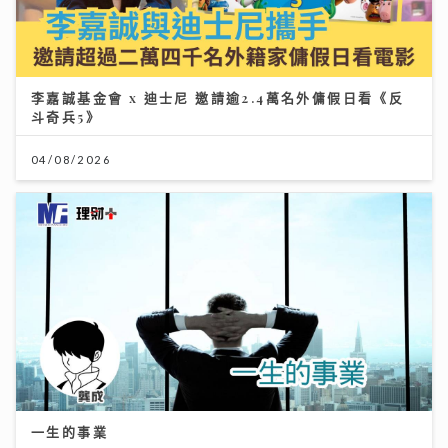
李嘉誠基金會 x 迪士尼 邀請逾2.4萬名外傭假日看《反
斗奇兵5》
04/08/2026
一生的事業