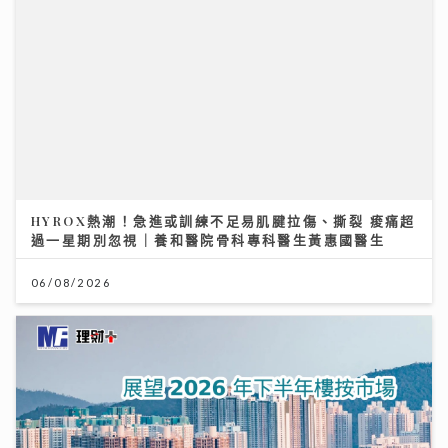
HYROX熱潮！急進或訓練不足易肌腱拉傷、撕裂 痠痛超
過一星期別忽視｜養和醫院骨科專科醫生黃惠國醫生
06/08/2026
展望 2026 年下半年樓按市場