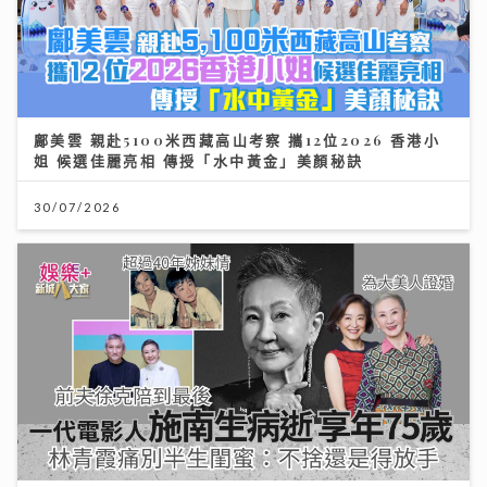
鄺美雲 親赴5100米西藏高山考察 攜12位2026 香港小
姐 候選佳麗亮相 傳授「水中黃金」美顏秘訣
30/07/2026