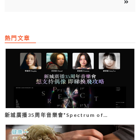
熱門文章
新城廣播35周年音樂會“Spectrum of…