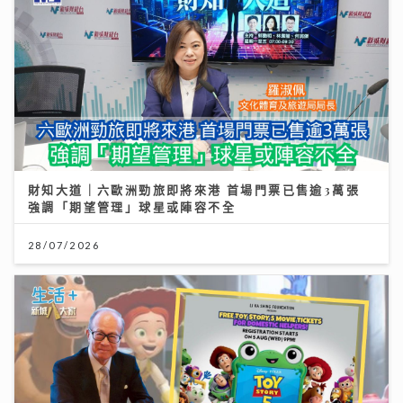
財知大道｜六歐洲勁旅即將來港 首場門票已售逾3萬張
強調「期望管理」球星或陣容不全
28/07/2026