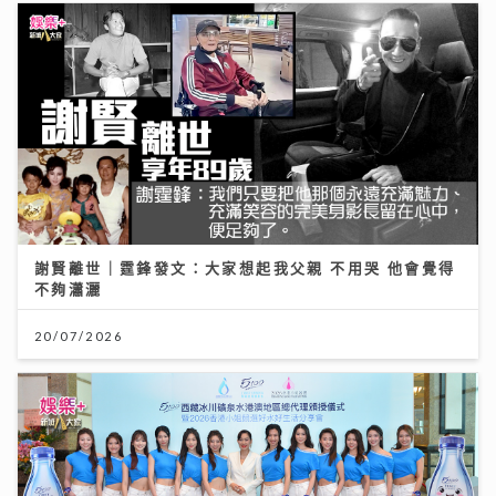
謝賢離世｜霆鋒發文：大家想起我父親 不用哭 他會覺得
不夠瀟灑
20/07/2026