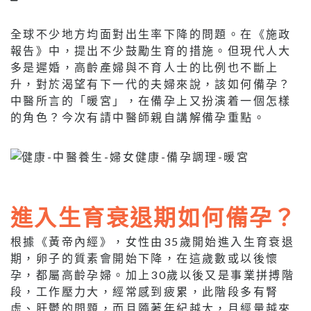
全球不少地方均面對出生率下降的問題。在《施政
報告》中，提出不少鼓勵生育的措施。但現代人大
多是遲婚，高齡產婦與不育人士的比例也不斷上
升，對於渴望有下一代的夫婦來說，該如何備孕？
中醫所言的「暖宮」，在備孕上又扮演着一個怎樣
的角色？今次有請中醫師親自講解備孕重點。
進入生育衰退期如何備孕？
根據《黃帝內經》，女性由35歲開始進入生育衰退
期，卵子的質素會開始下降，在這歲數或以後懷
孕，都屬高齡孕婦。加上30歲以後又是事業拼搏階
段，工作壓力大，經常感到疲累，此階段多有腎
虛、肝鬱的問題，而且隨著年紀越大，月經量越來