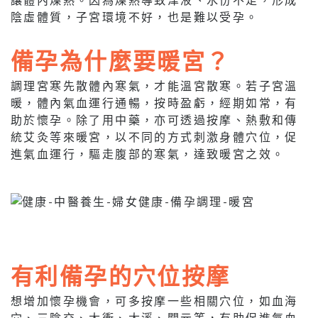
陰虛體質，子宮環境不好，也是難以受孕。
備孕為什麼要暖宮？
調理宮寒先散體內寒氣，才能溫宮散寒。若子宮溫
暖，體內氣血運行通暢，按時盈虧，經期如常，有
助於懷孕。除了用中藥，亦可透過按摩、熱敷和傳
統艾灸等來暖宮，以不同的方式刺激身體穴位，促
進氣血運行，驅走腹部的寒氣，達致暖宮之效。
有利備孕的穴位按摩
想增加懷孕機會，可多按摩一些相關穴位，如血海
穴、三陰交、太衝、太溪、關元等，有助促進氣血