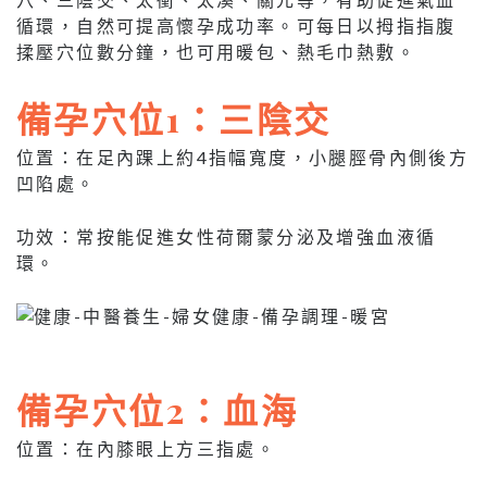
循環，自然可提高懷孕成功率。可每日以拇指指腹
揉壓穴位數分鐘，也可用暖包、熱毛巾熱敷。
備孕穴位1：三陰交
位置：在足內踝上約4指幅寬度，小腿脛骨內側後方
凹陷處。
功效：常按能促進女性荷爾蒙分泌及增強血液循
環。
備孕穴位2：血海
位置：在內膝眼上方三指處。