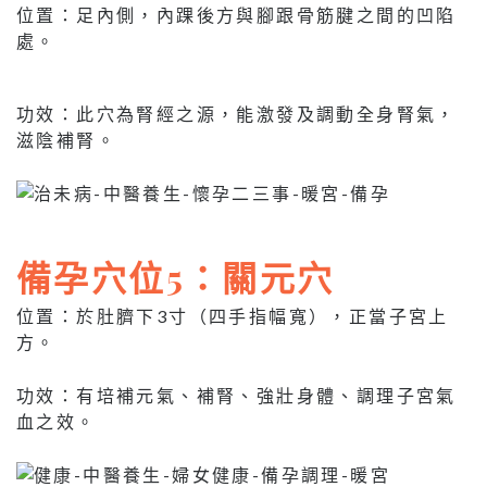
位置：足內側，內踝後方與腳跟骨筋腱之間的凹陷
處。
功效：此穴為腎經之源，能激發及調動全身腎氣，
滋陰補腎。
備孕穴位5：關元穴
位置：於肚臍下3寸（四手指幅寬），正當子宮上
方。
功效：有培補元氣、補腎、強壯身體、調理子宮氣
血之效。