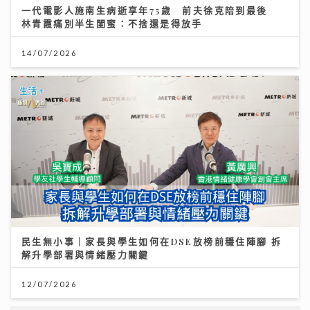
一代電影人施南生病逝享年75歲 前夫徐克陪到最後
林青霞痛別半生閨蜜：不捨還是得放手
14/07/2026
民生無小事｜家長與學生如何在DSE放榜前穩住陣腳 拆
解升學部署與情緒壓力關鍵
12/07/2026