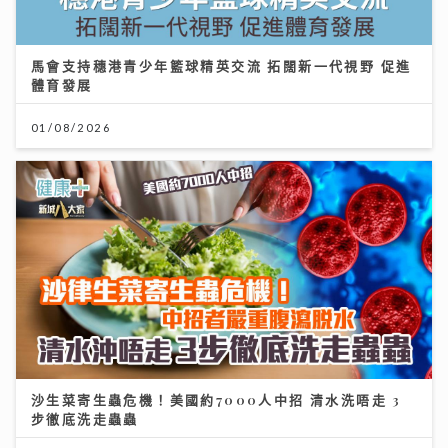
馬會支持穗港青少年籃球精英交流 拓闊新一代視野 促進
體育發展
01/08/2026
沙生菜寄生蟲危機！美國約7000人中招 清水洗唔走 3
步徹底洗走蟲蟲