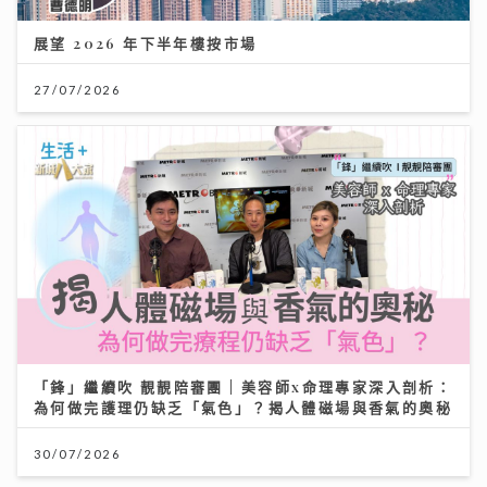
展望 2026 年下半年樓按市場
27/07/2026
「鋒」繼續吹 靚靚陪審團 | 美容師x命理專家深入剖析：
為何做完護理仍缺乏「氣色」？揭人體磁場與香氣的奧秘
30/07/2026