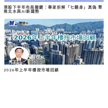
港股下半年布局關鍵：專家拆解「七翻身」真偽 聚
焦北水與AI新趨勢
2026年上半年樓按市場回顧