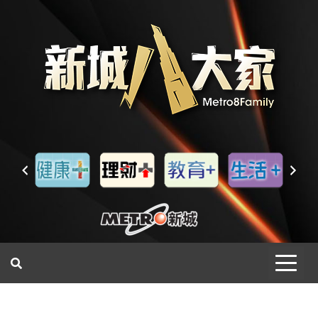
一網睇盡 八家大成