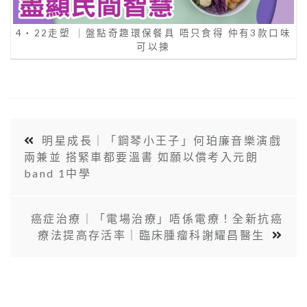
4‧22走塑 ｜盤點奇趣環保餐具 唔只食得 仲有3款口味
可以揀
明星成長｜「鋼琴小王子」何珀廉音樂演戲
兩兼並 搭緊車都要溫書 如願以償考入元朗
band 1中學
癌症治療｜「電場治療」唔係電療！全新抗癌
療法提高存活率｜臨床腫瘤科謝耀昌醫生