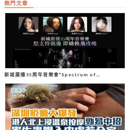
熱門文章
新城廣播35周年音樂會“Spectrum of…