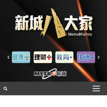
一網睇盡 八家大成