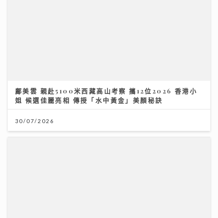
鄺美雲 親赴5100米西藏高山考察 攜12位2026 香港小
姐 候選佳麗亮相 傳授「水中黃金」美顏秘訣
30/07/2026