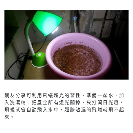
網友分享可利用飛蟻趨光的習性，準備一盆水，加
入洗潔精，把屋企所有燈光關掉，只打開日光燈，
飛蟻就會自動飛入水中，翅膀沾濕的飛蟻就飛不起
來。