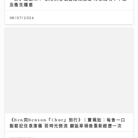
及衞生隱患
08/07/2026
《Ben同Benson『Chur』到行》｜寶珮如：每食一口
飯都記住袁潔儀 若時光倒流 願返車禍後重新經歷一次