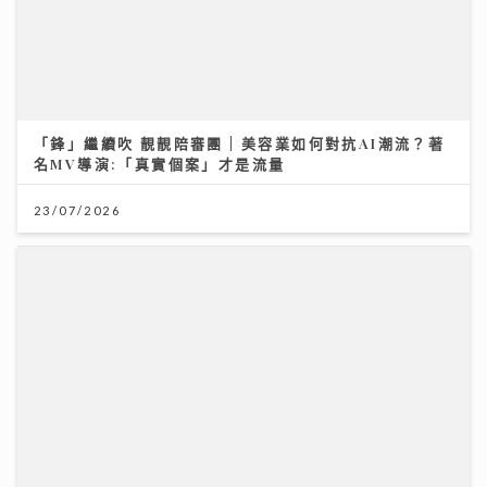
「鋒」繼續吹 靚靚陪審團 | 美容業如何對抗AI潮流？著
名MV導演:「真實個案」才是流量
23/07/2026