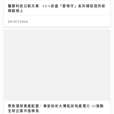
醫療科技日新月異 AXA安盛「愛唯守」系列確保您的保
障跟得上
24/07/2026
聚焦環球資產配置：專家剖析大灣區房地產潛力 AI推動
全球企業市值增長