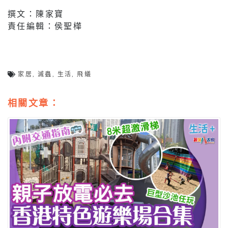
撰文：陳家寶
責任編輯：侯聖樺
家居
,
滅蟲
,
生活
,
飛蟻
相關文章：