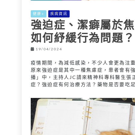
健康+
疾病資訊
強迫症、潔癖屬於焦
如何紓緩行為問題？
19/04/2024
疫情期間，為減低感染，不少人會更為注
原來強迫症是其中一種焦慮症，患者會有
播」中，主持人JC請來精神科專科醫生張
症？強迫症有何治療方法？藥物是否要吃