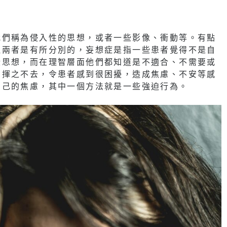
我們稱為侵入性的思想，或者一些影像、衝動等。有點
但兩者是有所分別的，妄想症是指一些患者覺得不是自
些思想，而在理智層面他們都知道是不適合、不需要或
卻揮之不去，令患者感到很困擾，造成焦慮、不安等感
自己的焦慮，其中一個方法就是一些強迫行為。