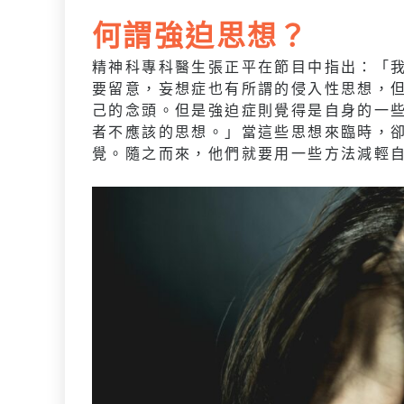
何謂強迫思想？
精神科專科醫生張正平在節目中指出：「
要留意，妄想症也有所謂的侵入性思想，
己的念頭。但是強迫症則覺得是自身的一
者不應該的思想。」當這些思想來臨時，
覺。隨之而來，他們就要用一些方法減輕