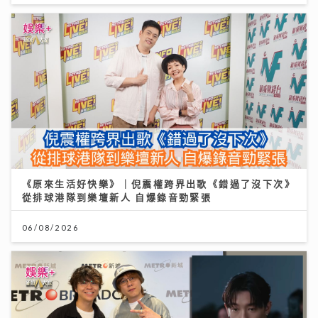
《原來生活好快樂》｜倪震權跨界出歌《錯過了沒下次》
從排球港隊到樂壇新人 自爆錄音勁緊張
06/08/2026