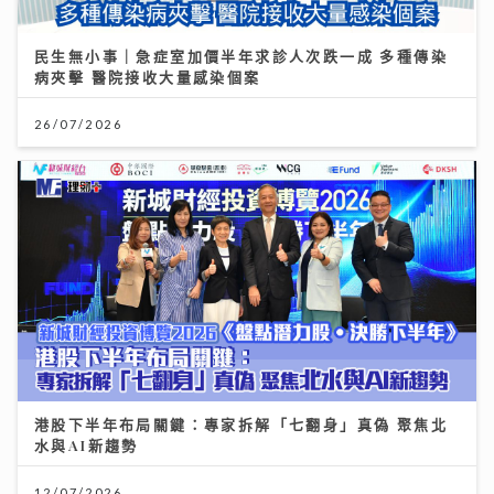
民生無小事｜急症室加價半年求診人次跌一成 多種傳染
病夾擊 醫院接收大量感染個案
26/07/2026
港股下半年布局關鍵：專家拆解「七翻身」真偽 聚焦北
水與AI新趨勢
12/07/2026