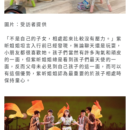
圖片：受訪者提供
「不是自己的子女，相處起來比較沒有壓力。」紫
昕姐姐坦言入行前已經發現，無論聊天還是玩耍，
小朋友都很喜歡她。孩子們當然有許多淘氣和頑皮
的一面，但紫昕姐姐總是看到孩子們最天使的一
面，反而父母未必見到自己孩子的這一面，而可以
有這個優勢，紫昕姐姐認為最重要的於孩子相處時
保持童心。