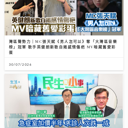
灣區聲勢力｜MC張天賦《男人怎可以》奪「大灣區音樂
榜」冠軍 歌手英健朗新歌自揭感情傷疤 MV暗藏舊愛彩
蛋
30/07/2026