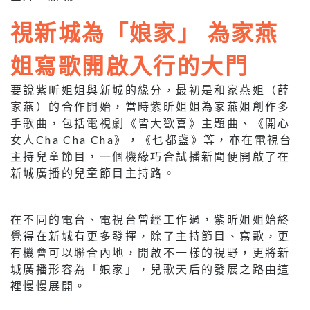
視新城為「娘家」 為家燕
姐寫歌開啟入行的大門
要說紫昕姐姐與新城的緣分，最初是和家燕姐（薛
家燕）的合作開始，當時紫昕姐姐為家燕姐創作多
手歌曲，包括電視劇《皆大歡喜》主題曲、《開心
女人Cha Cha Cha》，《乜都盏》等，亦在電視台
主持兒童節目，一個機緣巧合試播新聞便開啟了在
新城廣播的兒童節目主持路。
在不同的電台、電視台曾經工作過，紫昕姐姐始終
覺得在新城有更多發揮，除了主持節目、寫歌，更
有機會可以聯合內地，開啟不一樣的視野，更將新
城廣播形容為「娘家」，兒歌天后的發展之路由這
裡慢慢展開。