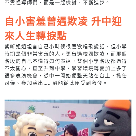
不責怪導師們，而是一起檢討，不斷進步。
自小害羞曾遇欺凌 升中迎
來人生轉捩點
紫昕姐姐坦言自己小時候很喜歡唱歌說話，但小學
時期是個非常害羞的人，更曾遇校園欺凌，而那個
階段的自己不懂得如何表達，整個小學階段都過得
不太開心，直至升到中學，學習環境轉變加上多了
很多表演機會，從中一開始便整天站在台上，擔任
司儀、參加演出……潛能從此便受到激發。