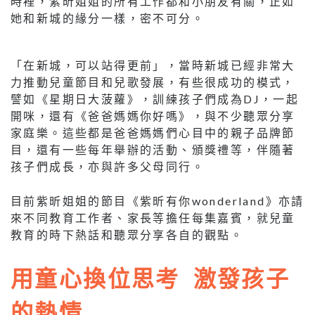
時裡，紫昕姐姐的所有工作都和小朋友有關，正如
她和新城的緣分一樣，密不可分。
「在新城，可以站得更前」，當時新城已經非常大
力推動兒童節目和兒歌發展，有些很成功的模式，
譬如《星期日大菠蘿》，訓練孩子們成為DJ，一起
開咪，還有《爸爸媽媽你好嗎》，與不少聽眾分享
家庭樂。這些都是爸爸媽媽們心目中的親子品牌節
目，還有一些每年舉辦的活動、頒獎禮等，伴隨著
孩子們成長，亦與許多父母同行。
目前紫昕姐姐的節目《紫昕有你wonderland》亦請
來不同教育工作者、家長等擔任每集嘉賓，就兒童
教育的時下熱話和聽眾分享各自的觀點。
用童心換位思考 激發孩子
的熱情