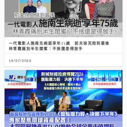
一代電影人施南生病逝享年75歲 前夫徐克陪到最後
林青霞痛別半生閨蜜：不捨還是得放手
14/07/2026