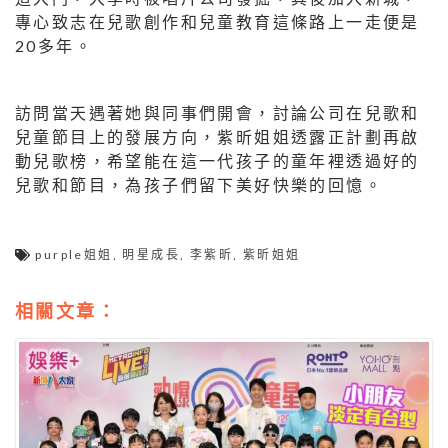
專心致志在兒歌創作和兒童教育這條路上一走便是
20多年。
訪問當天遇著她與同事們開會，討論公司在兒歌和
兒童節目上的發展方向，紫昕姐姐透露正計劃再啟
動兒歌榜，希望能在這一代孩子的童年裡透過好的
兒歌和節目，為孩子們留下美好快樂的回憶。
purple姐姐
,
明星成長
,
李紫昕
,
紫昕姐姐
相關文章：