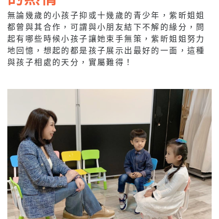
無論幾歲的小孩子抑或十幾歲的青少年，紫昕姐姐
都曾與其合作，可謂與小朋友結下不解的緣分，問
起有哪些時候小孩子讓她束手無策，紫昕姐姐努力
地回憶，想起的都是孩子展示出最好的一面，這種
與孩子相處的天分，實屬難得！