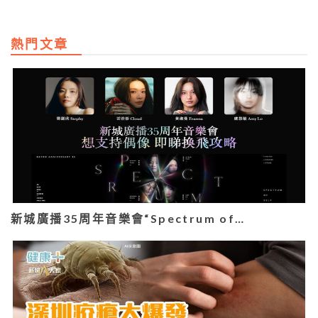
熱門文章
新城廣播35周年音樂會“Spectrum of…