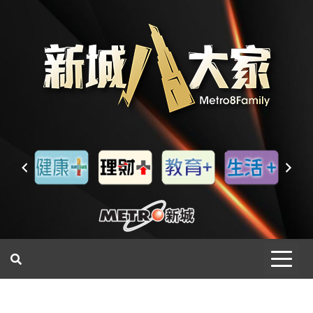
一網睇盡 八家大成