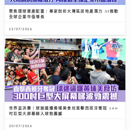
聚焦環球資產配置：專家剖析大灣區房地產潛力 AI推動
全球企業市值增長
12/07/2026
世界盃決賽｜球迷逼爆黃埔美食坊直擊西班牙奪冠 300
吋巨型大屏幕睇入球勁震撼
20/07/2026