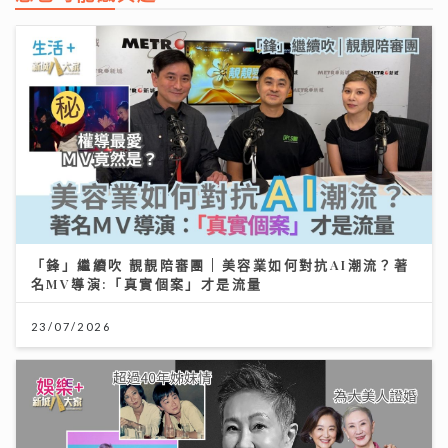
「鋒」繼續吹 靚靚陪審團 | 美容業如何對抗AI潮流？著
名MV導演:「真實個案」才是流量
23/07/2026