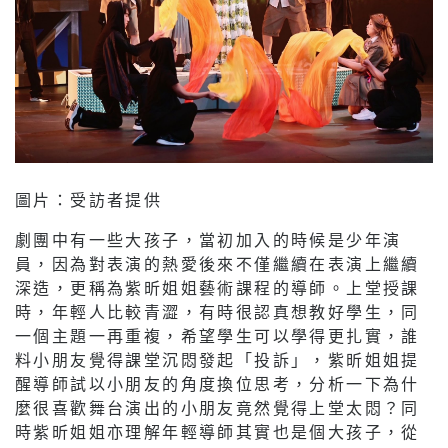
圖片：受訪者提供
劇團中有一些大孩子，當初加入的時候是少年演
員，因為對表演的熱愛後來不僅繼續在表演上繼續
深造，更稱為紫昕姐姐藝術課程的導師。上堂授課
時，年輕人比較青澀，有時很認真想教好學生，同
一個主題一再重複，希望學生可以學得更扎實，誰
料小朋友覺得課堂沉悶發起「投訴」，紫昕姐姐提
醒導師試以小朋友的角度換位思考，分析一下為什
麼很喜歡舞台演出的小朋友竟然覺得上堂太悶？同
時紫昕姐姐亦理解年輕導師其實也是個大孩子，從