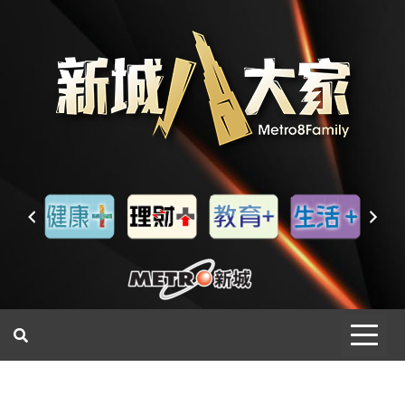
一網睇盡 八家大成