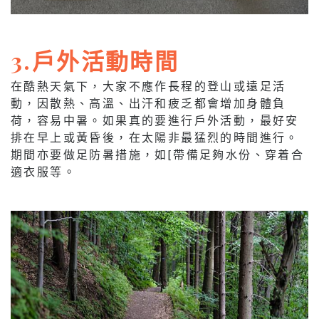
3.戶外活動時間
在酷熱天氣下，大家不應作長程的登山或遠足活
動，因散熱、高溫、出汗和疲乏都會增加身體負
荷，容易中暑。如果真的要進行戶外活動，最好安
排在早上或黃昏後，在太陽非最猛烈的時間進行。
期間亦要做足防暑措施，如[帶備足夠水份、穿着合
適衣服等。