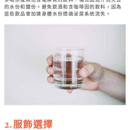
的水份和鹽份。避免飲酒和含咖啡因的飲料，因為
這些飲品會加速身體水份透過泌尿系統流失。
2.服飾選擇