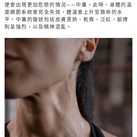
便會出現更加危險的情況——中暑。此時，身體的溫
度調節系統會完全失效，體溫會上升至致命的水
平。中暑的徵狀包括皮膚燙熱、乾爽、泛紅，脈搏
則呈強烈，以及精神混亂。