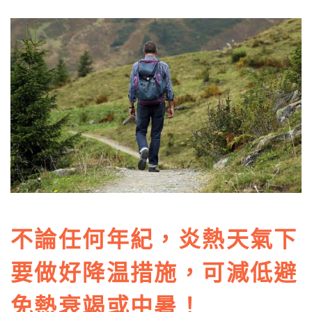
不論任何年紀，炎熱天氣下
要做好降温措施，可減低避
免熱衰竭或中暑！