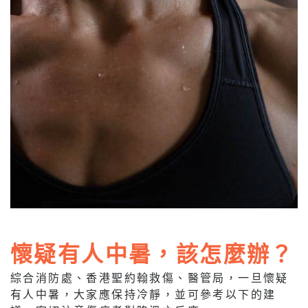
懷疑有人中暑，該怎麼辦？
綜合消防處、香港聖約翰救傷、醫管局，一旦懷疑
有人中暑，大家應保持冷靜，並可參考以下的建