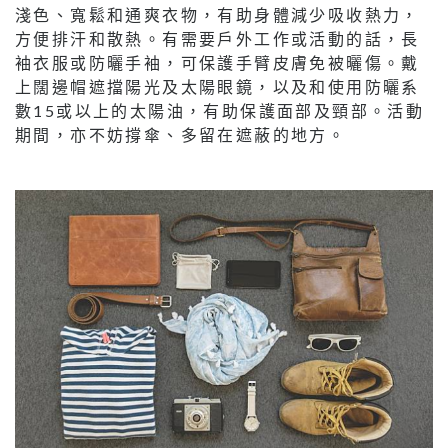
淺色、寬鬆和通爽衣物，有助身體減少吸收熱力，
方便排汗和散熱。有需要戶外工作或活動的話，長
袖衣服或防曬手袖，可保護手臂皮膚免被曬傷。戴
上闊邊帽遮擋陽光及太陽眼鏡，以及和使用防曬系
數15或以上的太陽油，有助保護面部及頸部。活動
期間，亦不妨撐傘、多留在遮蔽的地方。