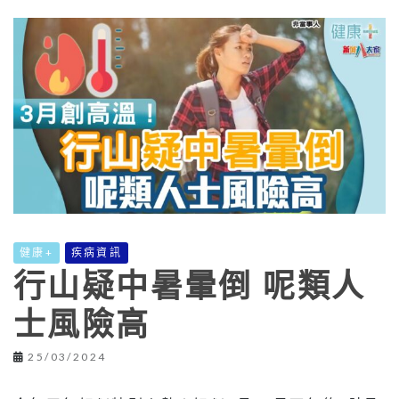
健康+
疾病資訊
行山疑中暑暈倒 呢類人
士風險高
25/03/2024