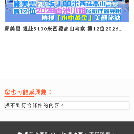
鄺美雲 親赴5100米西藏高山考察 攜12位2026…
您也可能感興趣：
找不到符合條件的內容。
新城廣播有限公司版權所有，不得轉載。