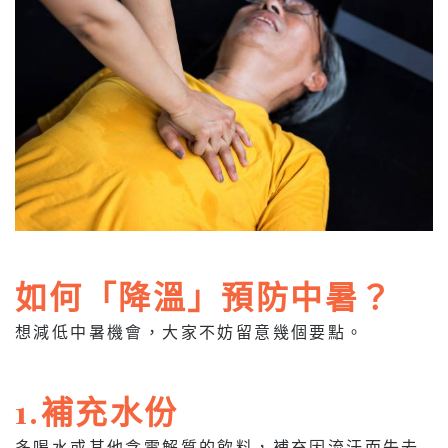
如何「降溫」預防中暑？
想減低中暑機會，大家不妨留意幾個要點。
1.補充水份
多喝水或其他含電解質的飲料，補充因流汗而失去