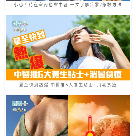
小心！待在室內也會中暑 一文了解症狀/急救方法
夏至快到熱爆 中醫推6大養生貼士+消暑食療