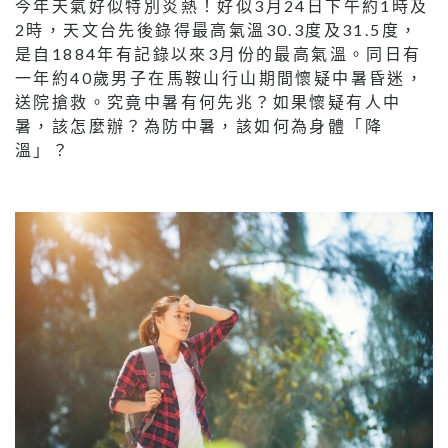
今年天氣好似特別炎熱！好似3月24日下午約1時及
2時，天文台先後錄得最高氣溫30.3度及31.5度，
是自1884年有記錄以來3月份的最高氣溫。同日有
一年約40歲男子在馬鞍山行山期間懷疑中暑昏迷，
送院搶救。究竟中暑有何先兆？如果懷疑有人中
暑，該怎麼辦？為防中暑，該如何為身體「降
溫」？