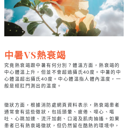
中暑VS熱衰竭
究竟熱衰竭跟中暑有何分別？體溫方面，熱衰竭的
中心體温上升，但並不會超過攝氏40度。中暑的中
心體温超出攝氏40度。中心體温指人體內温度，一
般是經肛門測出的温度。
徵狀方面，根據消防處網頁資料表示，熱衰竭患者
通常會有這些徵狀，包括頭暈、疲倦、噁心、嘔
吐、心跳加速、流汗加劇、口渴及肌肉抽搐。如果
患者已有熱衰竭徵狀，但仍然留在酷熱的環境中，