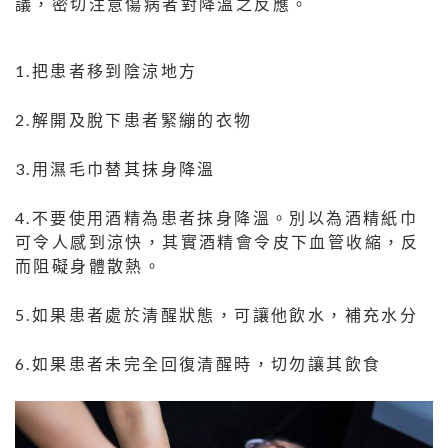
議，密切注意傷病者對降溫之反應。
1.把患者移到陰涼地方
2.解開及脫下患者緊繃的衣物
3.用濕毛巾替其抹身降溫
4.不要使用酒精為患者抹身降溫。別以為酒精紙巾
可令人感到涼快，其實酒精會令皮下血管收縮，反
而阻礙身體散熱。
5.如果患者處於清醒狀態，可讓他飲水，補充水分
6.如果患者未完全回復清醒時，切勿讓其飲食