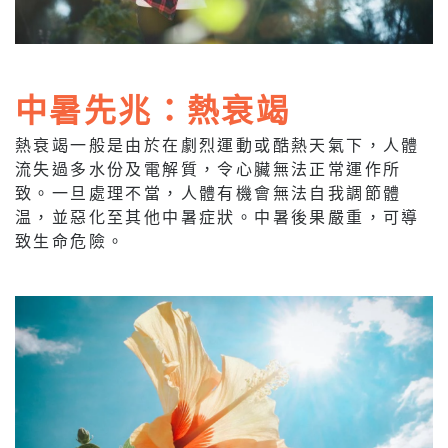
中暑先兆：熱衰竭
熱衰竭一般是由於在劇烈運動或酷熱天氣下，人體
流失過多水份及電解質，令心臟無法正常運作所
致。一旦處理不當，人體有機會無法自我調節體
温，並惡化至其他中暑症狀。中暑後果嚴重，可導
致生命危險。