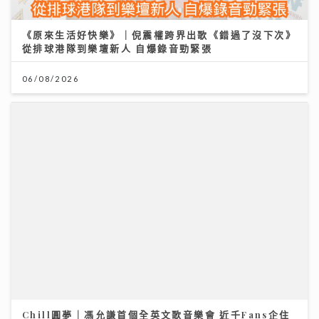
《原來生活好快樂》｜倪震權跨界出歌《錯過了沒下次》
從排球港隊到樂壇新人 自爆錄音勁緊張
06/08/2026
Chill圓夢｜馮允謙首個全英文歌音樂會 近千Fans企住