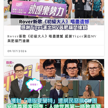
Rover新歌《初級大人》唱盡遺憾 感謝Tiger演出MV
與肥貓鬥搶鏡
09/07/2026