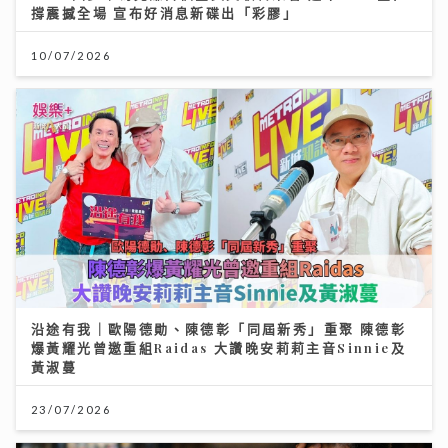
撐震撼全場 宣布好消息新碟出「彩膠」
10/07/2026
沿途有我｜歐陽德勛、陳德彰「同屆新秀」重聚 陳德彰
爆黃耀光曾邀重組Raidas 大讚晚安莉莉主音Sinnie及
黃淑蔓
23/07/2026