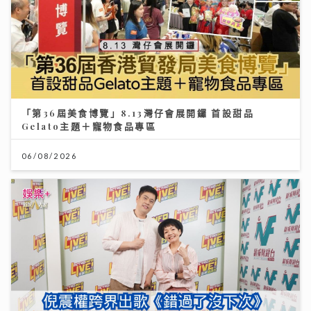
「第36屆美食博覽」8.13灣仔會展開鑼 首設甜品
Gelato主題＋寵物食品專區
06/08/2026