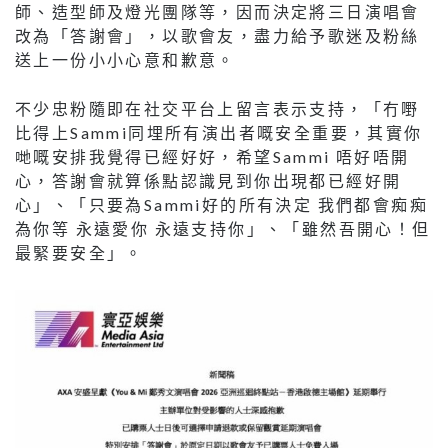
師、造型師及燈光團隊等，因而決定將三日演唱會
改為「答謝會」，以歌會友，盡力給予歌迷及粉絲
送上一份小小心意和歉意。
不少忠粉隨即在社交平台上留言表示支持，「冇嘢
比得上Sammi同埋所有演出者嘅安全重要，其實你
哋嘅安排我覺得已經好好，希望Sammi 唔好唔開
心，答謝會就算係點認識見到你出現都已經好開
心」、「只要為Sammi好的所有決定 我們都會痴痴
為你等 永遠愛你 永遠支持你」、「雖然吾開心！但
最緊要安全」。