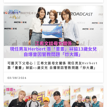
可連天下父母心｜江希文談母女關係 現任男友Herbert
靠「畫畫」冧掂13歲女兒 自爆曾因管教問題「炒大鑊」
03/08/2026