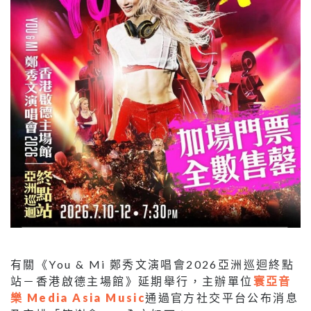
有關《You & Mi 鄭秀文演唱會2026亞洲巡迴終點
站－香港啟德主場館》延期舉行，主辦單位
寰亞音
樂 Media Asia Music
通過官方社交平台公布消息