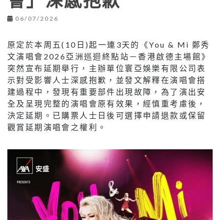
會」深感抱歉
06/07/2026
原定於本周五(10日)起一連3天的《You & Mi 鄭秀
文演唱會2026亞洲巡迴終點站－香港啟德主場館》
突然宣布延期舉行，主辦單位寰亞娛樂有限公司表
示對受影響人士深感抱歉，並發文解釋在演唱會搭
建過程中，發現有重要部件出現故障，為了演出安
全及呈現完整的演唱會原有效果，經慎重考慮後，
決定延期。已購票人士日後可選擇申請退款或保留
觀賞延期演唱會之權利。