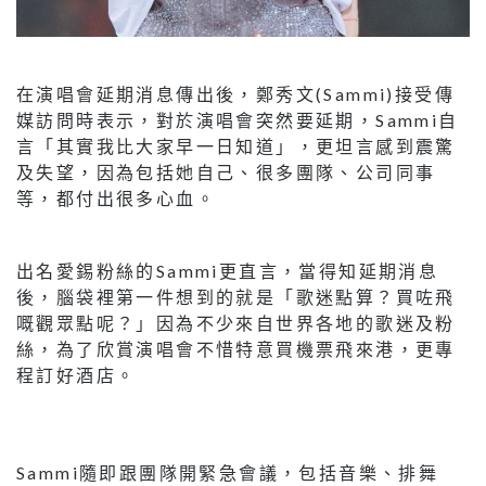
在演唱會延期消息傳出後，鄭秀文(Sammi)接受傳
媒訪問時表示，對於演唱會突然要延期，Sammi自
言「其實我比大家早一日知道」，更坦言感到震驚
及失望，因為包括她自己、很多團隊、公司同事
等，都付出很多心血。
出名愛錫粉絲的Sammi更直言，當得知延期消息
後，腦袋裡第一件想到的就是「歌迷點算？買咗飛
嘅觀眾點呢？」因為不少來自世界各地的歌迷及粉
絲，為了欣賞演唱會不惜特意買機票飛來港，更專
程訂好酒店。
Sammi隨即跟團隊開緊急會議，包括音樂、排舞