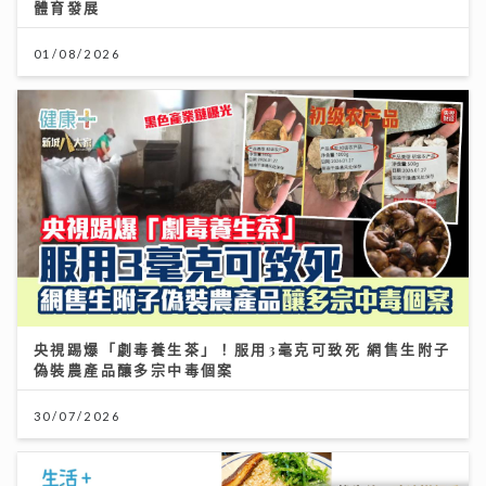
體育發展
01/08/2026
央視踢爆「劇毒養生茶」！服用3毫克可致死 網售生附子
偽裝農產品釀多宗中毒個案
30/07/2026