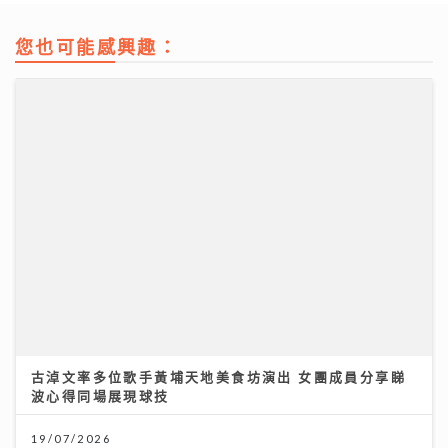
您也可能感興趣：
古淖文率多位歌手黃埔天地美食坊演出 女團成員分享睇
波心得同場展現球技
19/07/2026