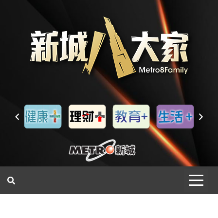
一網睇盡 八家大成