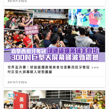
30/07/2026
世界盃決賽｜球迷逼爆黃埔美食坊直擊西班牙奪冠 300
吋巨型大屏幕睇入球勁震撼
20/07/2026