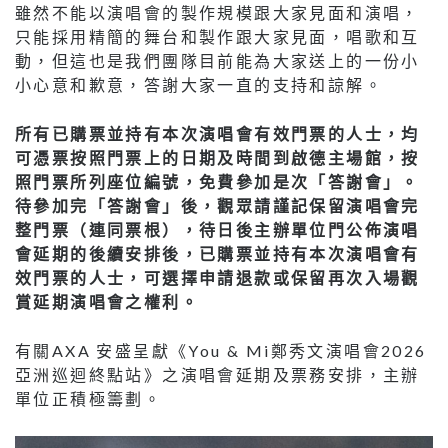
雖然不能以演唱會的製作規模跟大家見面和演唱，
只能採用精簡的舞台和製作跟大家見面，唱歌和互
動，但這也是我們團隊目前能為大家送上的一份小
小心意和歉意，答謝大家一直的支持和諒解。
所有已購票並持有本次演唱會有效門票的人士，均
可憑票按照門票上的日期及時間到啟德主場館，按
照門票所列座位編號，免費參加是次「答謝會」。
待參加完「答謝會」後，觀眾請謹記保留演唱會完
整門票（連同票根），待日後主辦單位門公佈演唱
會延期的後續安排後，已購票並持有本次演唱會有
效門票的人士，可選擇申請退款或保留再次入場觀
賞延期演唱會之權利。
有關AXA 安盛呈獻《You & Mi鄭秀文演唱會2026
亞洲巡迴終點站》之演唱會延期及票務安排，主辦
單位正積極籌劃。