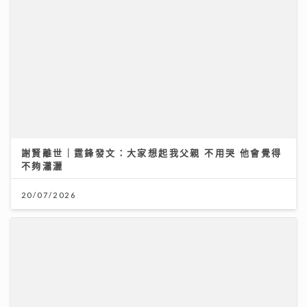
謝賢離世｜霆鋒發文：大家想起我父親 不用哭 他會覺得
不夠瀟灑
20/07/2026