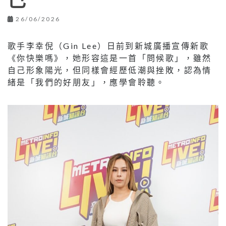
己
26/06/2026
歌手李幸倪（Gin Lee）日前到新城廣播宣傳新歌
《你快樂嗎》，她形容這是一首「問候歌」，雖然
自己形象陽光，但同樣會經歷低潮與挫敗，認為情
緒是「我們的好朋友」，應學會聆聽。