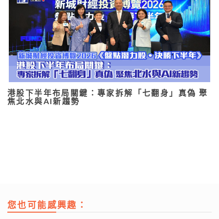
港股下半年布局關鍵：專家拆解「七翻身」真偽 聚
焦北水與AI新趨勢
您也可能感興趣：