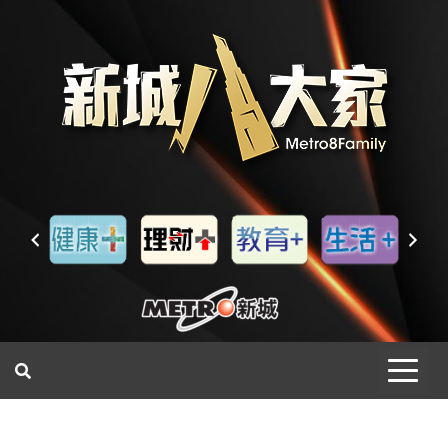
一網睇盡 八家大成