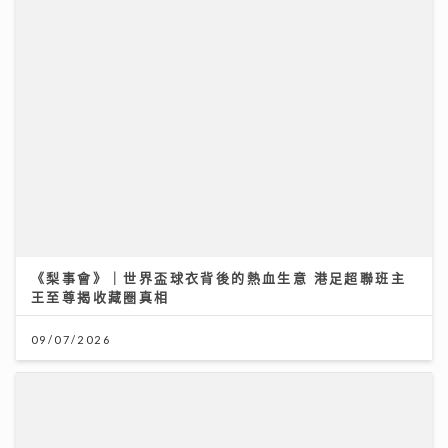
《梨事會》｜世界盃球衣背後的熱血生意 港足超聯班主
王至尊揭收藏圈真相
09/07/2026