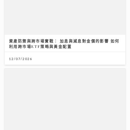
資產防禦與跨市場實戰： 加息與減息對金價的影響 如何
利用跨市場ETF策略與黃金配置
12/07/2026
聖公會基榮小學