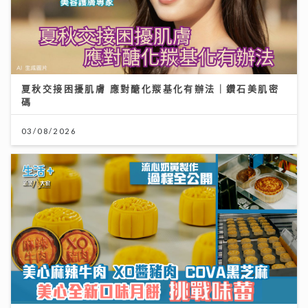
夏秋交接困擾肌膚 應對醣化羰基化有辦法｜鑽石美肌密
碼
03/08/2026