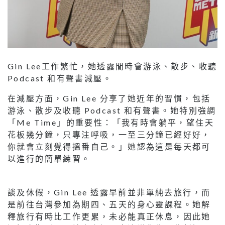
Gin Lee工作繁忙，她透露閒時會游泳、散步、收聽
Podcast 和有聲書減壓。
在減壓方面，Gin Lee 分享了她近年的習慣，包括
游泳、散步及收聽 Podcast 和有聲書。她特別強調
「Me Time」的重要性：「我有時會躺平，望住天
花板幾分鐘，只專注呼吸，一至三分鐘已經好好，
你就會立刻覺得搵番自己。」她認為這是每天都可
以進行的簡單練習。
談及休假，Gin Lee 透露早前並非單純去旅行，而
是前往台灣參加為期四、五天的身心靈課程。她解
釋旅行有時比工作更累，未必能真正休息，因此她