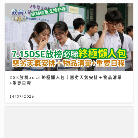
DSE放榜2026終極懶人包｜惡劣天氣安排＋物品清單
+重要日程
14/07/2026