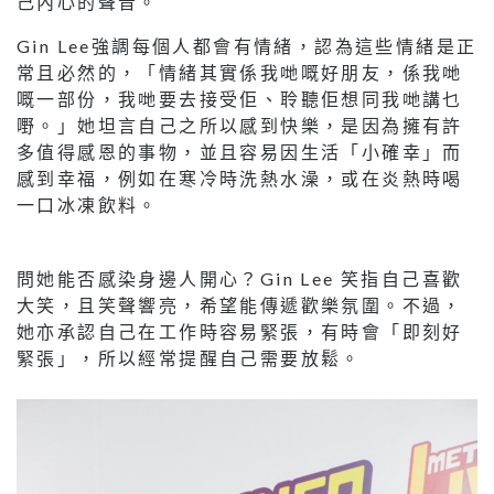
己內心的聲音。
Gin Lee強調每個人都會有情緒，認為這些情緒是正
常且必然的，「情緒其實係我哋嘅好朋友，係我哋
嘅一部份，我哋要去接受佢、聆聽佢想同我哋講乜
嘢。」她坦言自己之所以感到快樂，是因為擁有許
多值得感恩的事物，並且容易因生活「小確幸」而
感到幸福，例如在寒冷時洗熱水澡，或在炎熱時喝
一口冰凍飲料。
問她能否感染身邊人開心？Gin Lee 笑指自己喜歡
大笑，且笑聲響亮，希望能傳遞歡樂氛圍。不過，
她亦承認自己在工作時容易緊張，有時會「即刻好
緊張」，所以經常提醒自己需要放鬆。