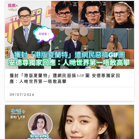
獲封「港版夏蘭特」遭網民惡搞GIF圖 安德尊獨家回
應：人哋世界第一唔敢高攀
09/07/2026