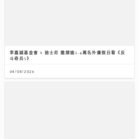
李嘉誠基金會 x 迪士尼 邀請逾2.4萬名外傭假日看《反
斗奇兵5》
04/08/2026