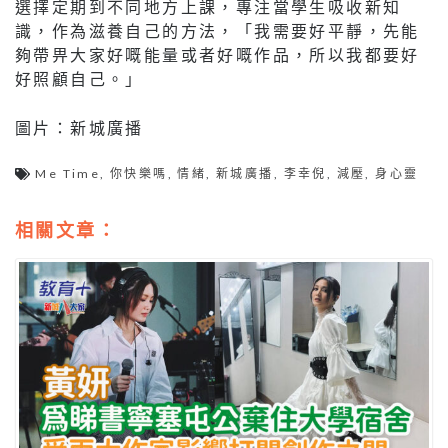
選擇定期到不同地方上課，專注當學生吸收新知
識，作為滋養自己的方法，「我需要好平靜，先能
夠帶畀大家好嘅能量或者好嘅作品，所以我都要好
好照顧自己。」
圖片：新城廣播
Me Time
,
你快樂嗎
,
情緒
,
新城廣播
,
李幸倪
,
減壓
,
身心靈
相關文章：