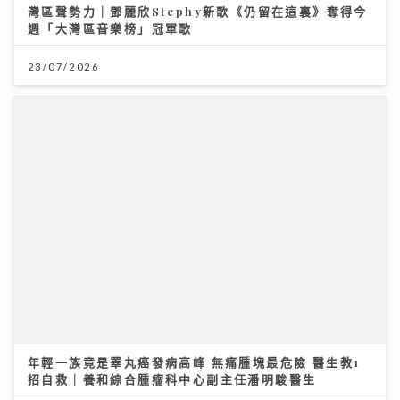
23/07/2026
年輕一族竟是睪丸癌發病高峰 無痛腫塊最危險 醫生教1
招自救｜養和綜合腫瘤科中心副主任潘明駿醫生
09/07/2026