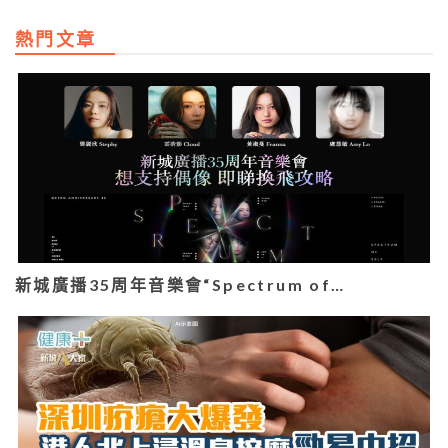
熱門文章
新城廣播35周年音樂會“Spectrum of…