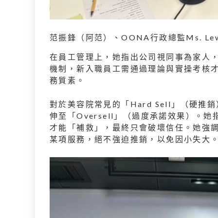
范振鋒（阿范）、OONA行政總監Ms. Lewa
在員工管理上，她指出公司視同事為家人，
機制，新入職員工需通過理論與實操考核
務質素。
對於美容院常見的「Hard Sell」（硬推
伸至「Oversell」（過度承諾效果）
才能「補救」，最終只會破壞信任。她強
某項服務，絕不強迫推銷，以免因小失大