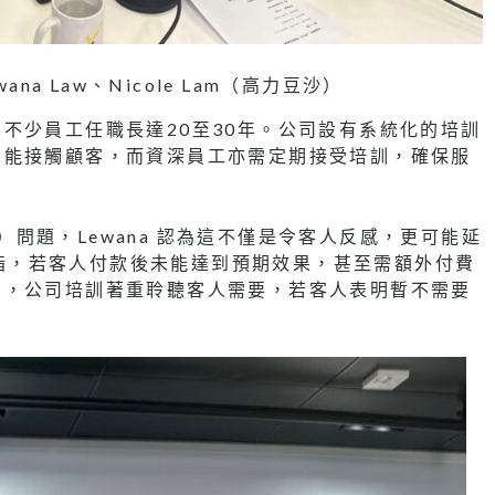
na Law、Nicole Lam（高力豆沙）
不少員工任職長達20至30年。公司設有系統化的培訓
才能接觸顧客，而資深員工亦需定期接受培訓，確保服
銷）問題，Lewana 認為這不僅是令客人反感，更可能延
。她指，若客人付款後未能達到預期效果，甚至需額外付費
調，公司培訓著重聆聽客人需要，若客人表明暫不需要
。