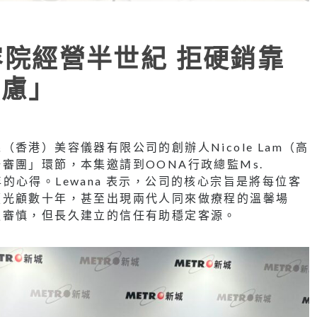
容院經營半世紀 拒硬銷靠
焦慮」
香港）美容儀器有限公司的創辦人Nicole Lam（高
審團」環節，本集邀請到OONA行政總監Ms.
0年的心得。Lewana 表示，公司的核心宗旨是將每位客
續光顧數十年，甚至出現兩代人同來做療程的溫馨場
更審慎，但長久建立的信任有助穩定客源。