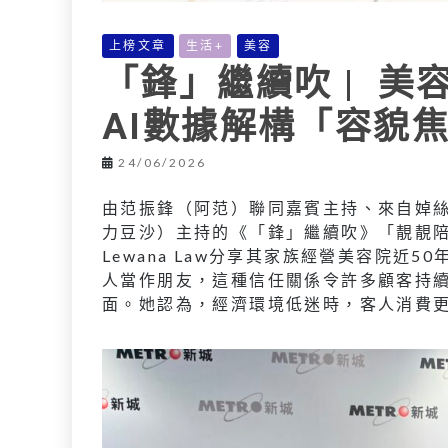
上榜文章
生活+
美容
「鋒」繼續吹 | 美
AI數據解構「容貌
24/06/2026
由范振鋒（阿范）聯同嘉賓主持、來自婥絲（
力豆沙）主持的《「鋒」繼續吹》「靚靚陪
Lewana Law分享其家族經營美容院近5
人當作朋友，這種信任關係令許多顧客持
面。她認為，經濟環境低迷時，客人消費