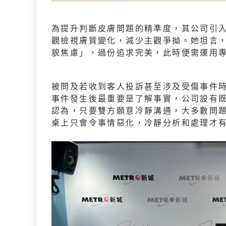
為提升判斷皮膚問題的精準度，其公司引入
觀檢視膚質變化，減少主觀爭拗。她坦言
貌焦慮」，過份追求完美，此時便需運用
被問及若收到客人投訴甚至涉及受傷事件時，
事件發生後最重要是了解事實，公司設有
認為，只要雙方願意冷靜溝通，大多數問
桌上只會令事情惡化，冷靜分析和處理才