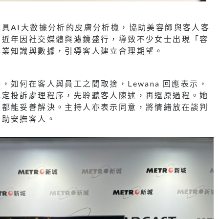
具AI大數據分析的皮膚分析機，協助美容師與客人客
，近年因社交媒體與濾鏡盛行，導致不少女士出現「容
專業知識與數據，引導客人建立合理期望。
如何在客人與員工之間取捨，Lewana 回應表示，
既定投訴處理程序，先聆聽客人陳述，再還原過程。她
題都能妥善解決。主持人亦表示同意，將情緒放在談判
有助安撫客人。