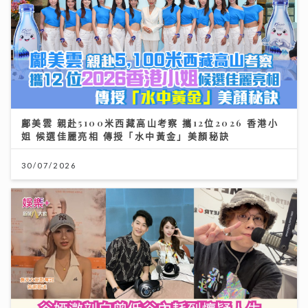
鄺美雲 親赴5100米西藏高山考察 攜12位2026 香港小
姐 候選佳麗亮相 傳授「水中黃金」美顏秘訣
30/07/2026