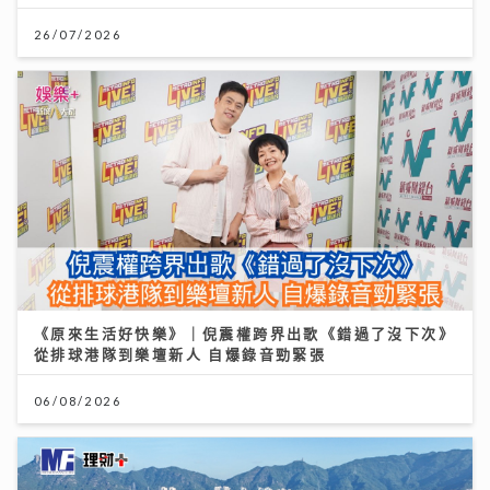
26/07/2026
《原來生活好快樂》｜倪震權跨界出歌《錯過了沒下次》
從排球港隊到樂壇新人 自爆錄音勁緊張
06/08/2026