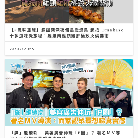
【#豐味旅程】銅鑼灣深夜備長炭燒鳥 超抵 Omakase
十多道味覺旅程：雞蠔肉雞頸雞肝極致火候藝術
23/07/2026
「鋒」繼續吹 | 美容廣告仲玩「P圖」？ 著名ＭＶ導