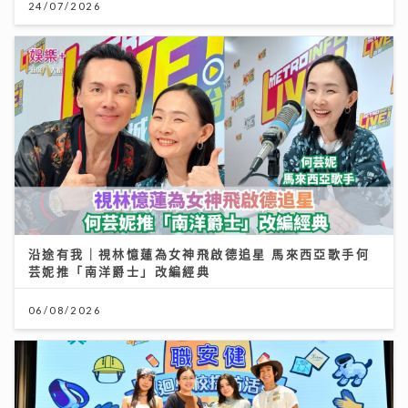
24/07/2026
沿途有我｜視林憶蓮為女神飛啟德追星 馬來西亞歌手何
芸妮推「南洋爵士」改編經典
06/08/2026