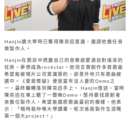
Hanjin讀大學時已獲得陳奕迅賞識，邀請他擔任音
樂製作人。
Hanjin在節目中透露自己的音樂啟蒙源自對搖滾的
狂熱，夢想成為rockstar。他坦言曾創作多首歌曲
希望能被唱片公司賞識簽約，卻意外地只有歌曲被
選中。《愛是懷疑》便是當年沒人要的Demo之
一，最終輾轉落到陳奕迅手上。 Hanjin憶述，當時
陳奕迅在車上聽了一整晚Demo，堅持要找原創者
來擔任製作人，希望能還原歌曲最初的模樣，他表
示：「嗰時我仲喺大學讀書，呢次係我製作生涯嘅
第一個大project。」