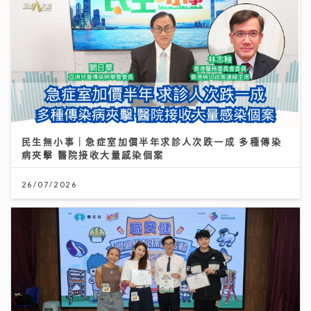
民生無小事｜急症室加價半年求診人次跌一成 多種傳染
病夾擊 醫院接收大量感染個案
26/07/2026