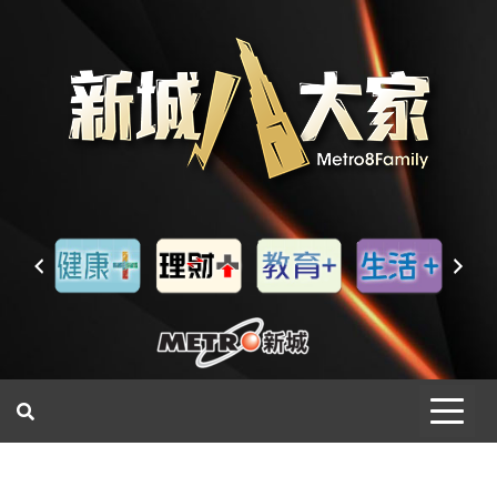
一網睇盡 八家大成