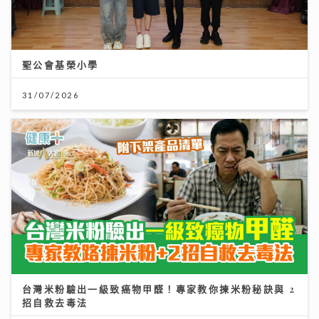
聖公會基榮小學
31/07/2026
台灣米粉驗出一級致癌物甲醛！專家教你揀米粉秘訣與 2
招自救去毒法