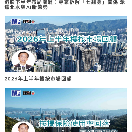
港股下半年布局關鍵：專家拆解「七翻身」真偽 聚
焦北水與AI新趨勢
2026年上半年樓按市場回顧