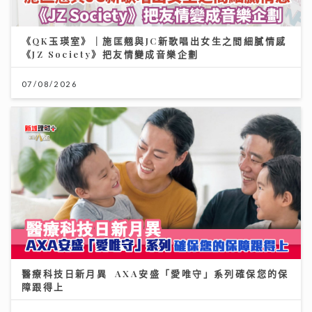
《QK玉瑛室》｜施匡翹與JC新歌唱出女生之間細膩情感
《JZ Society》把友情變成音樂企劃
07/08/2026
醫療科技日新月異 AXA安盛「愛唯守」系列確保您的保
障跟得上