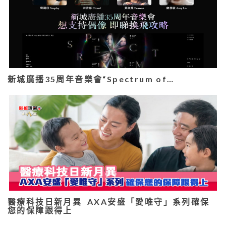
新城廣播35周年音樂會“Spectrum of…
醫療科技日新月異 AXA安盛「愛唯守」系列確保
您的保障跟得上