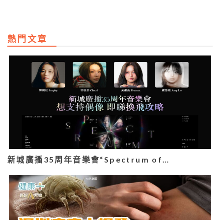
熱門文章
新城廣播35周年音樂會“Spectrum of…