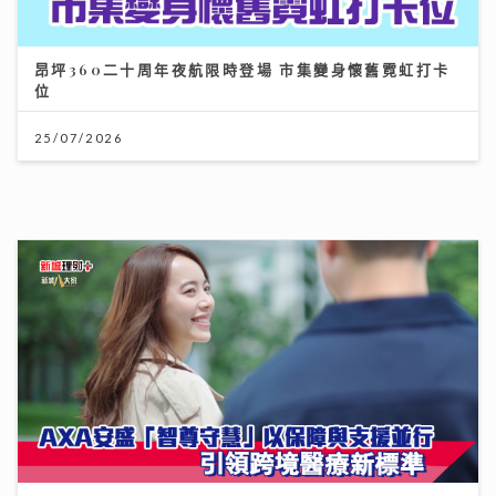
AXA安盛「智尊守慧」以保障與支援並行 引領跨境醫
療新標準
31/07/2026