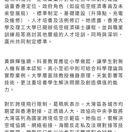
涵蓋香港定位、政府角色（如設低空經濟專員及未
來發展局）、標準制定、基礎建設（升降點、充電
及維修）、人才培養及法例修訂。她透露，香港大
學及理工大學已開辦低空經濟碩士課程，並與職業
訓練局等商討其他層級的人才培訓，同時與深圳、
廣州共同制定標準。
黃錦輝強調，科普教育應從小學做起，讓學生對無
人機有基本認知，高小至初中則可結合科學理論與
實際案例。大學層面除教授機器原理、天氣影響等
技術，更注重培養學生解決問題及創造價值的能
力。
對於跨境飛行限制，葛珮帆表示，大灣區各城市均
期望與香港對接，正透過人大、政協向中央爭取將
大灣區列為國家跨境低空示範區。她指出，需解決
空域協調、網絡銜接、海關反走私及法規對接等技