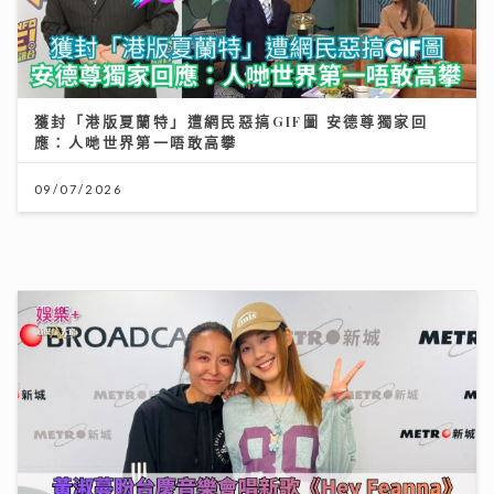
民生無小事｜急症室加價半年求診人次跌一成 多種傳染
病夾擊 醫院接收大量感染個案
26/07/2026