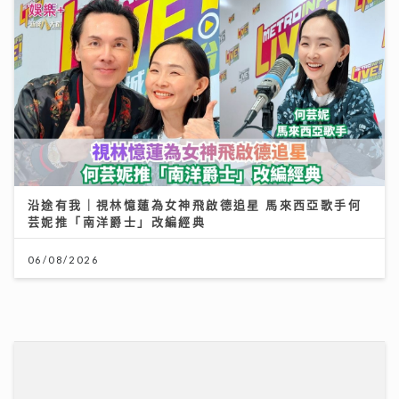
193宣傳新歌《呆等》吐露半年心聲：學會放下執著 靠
兄弟理性分析走出偏激
10/07/2026