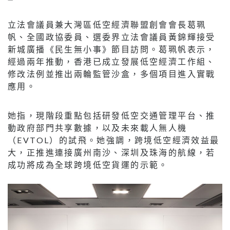
立法會議員兼大灣區低空經濟聯盟創會會長葛珮
帆、全國政協委員、選委界立法會議員黃錦輝接受
新城廣播《民生無小事》節目訪問。葛珮帆表示，
經過兩年推動，香港已成立發展低空經濟工作組、
修改法例並推出兩輪監管沙盒，多個項目進入實戰
應用。
她指，現階段重點包括研發低空交通管理平台、推
動政府部門共享數據，以及未來載人無人機
（EVTOL）的試飛。她強調，跨境低空經濟效益最
大，正推進連接廣州南沙、深圳及珠海的航線，若
成功將成為全球跨境低空貨運的示範。