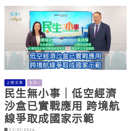
上榜文章
生活+
民生無小事｜低空經濟
沙盒已實戰應用 跨境航
線爭取成國家示範
31/05/2026