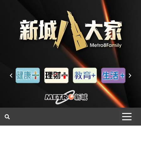
一網睇盡 八家大成