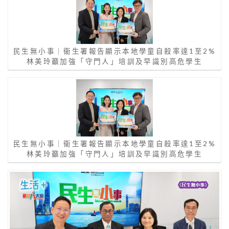
民生無小事｜衞生署報告顯示本地學童自殺率達1至2%
林美玲籲加強「守門人」培訓及早識別高危學生
民生無小事｜衞生署報告顯示本地學童自殺率達1至2%
林美玲籲加強「守門人」培訓及早識別高危學生