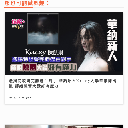
您也可能感興趣：
憑獨特歌聲完勝過百對手 華納新人Kacey大學畢業即出
道 師姐陳蕾大讚好有魔力
21/07/2026