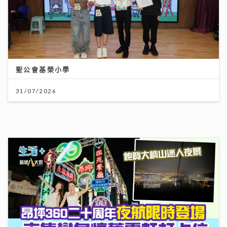
31/07/2026
昂坪360二十周年夜航限時登場 市集變身懷舊霓虹打卡
位
25/07/2026