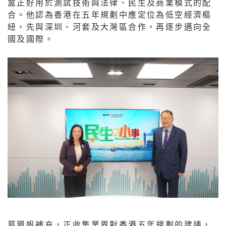
盒正好用於測試技術與法律、民生及商業模式的配
合。他認為香港在五年規劃中應定位為低空經濟樞
紐，先與深圳、河套及大灣區合作，再逐步邁向全
國及國際。
葛珮帆補充，正收集業界對香港五年規劃的建議，