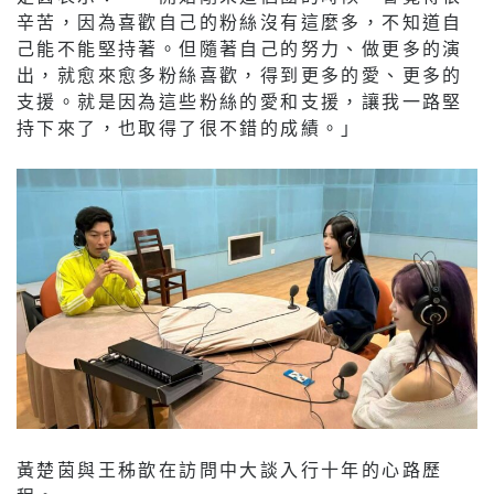
辛苦，因為喜歡自己的粉絲沒有這麼多，不知道自
己能不能堅持著。但隨著自己的努力、做更多的演
出，就愈來愈多粉絲喜歡，得到更多的愛、更多的
支援。就是因為這些粉絲的愛和支援，讓我一路堅
持下來了，也取得了很不錯的成績。」
黃楚茵與王秭歆在訪問中大談入行十年的心路歷