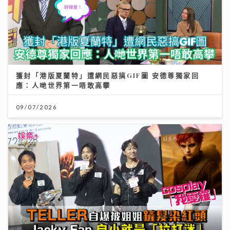
獲封「港版夏蘭特」遭網民惡搞GIF圖 安德尊獨家回
應：人哋世界第一唔敢高攀
09/07/2026