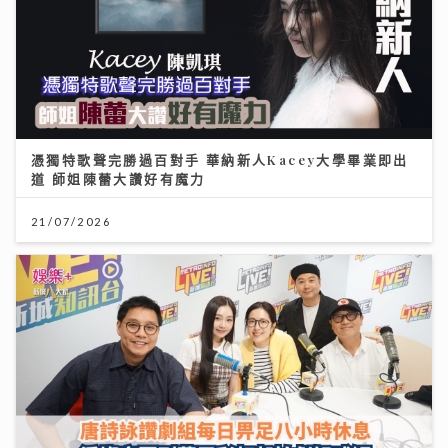
憑獨特歌聲完勝過百對手 華納新人Kacey大學畢業即出
道 師姐陳蕾大讚好有魔力
21/07/2026