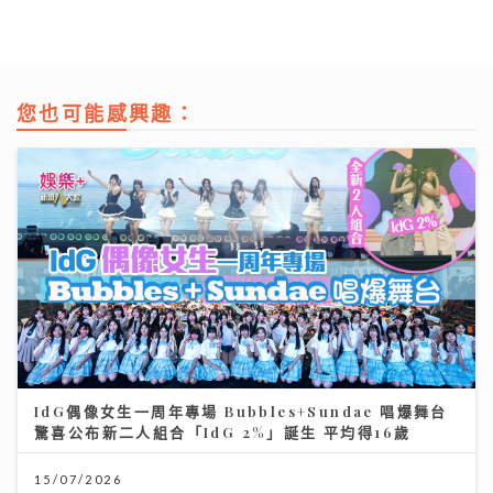
您也可能感興趣：
IdG偶像女生一周年專場 Bubbles+Sundae 唱爆舞台
驚喜公布新二人組合「IdG 2%」誕生 平均得16歲
15/07/2026