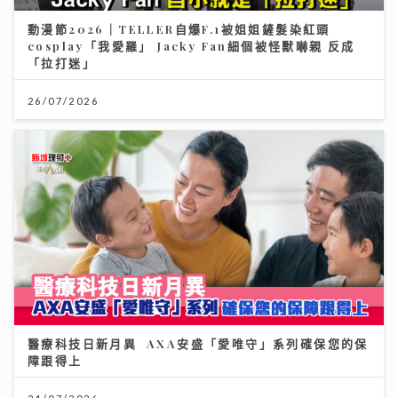
動漫節2026｜TELLER自爆F.1被姐姐鏟髮染紅頭
cosplay「我愛羅」 Jacky Fan細個被怪獸嚇親 反成
「拉打迷」
26/07/2026
醫療科技日新月異 AXA安盛「愛唯守」系列確保您的保
障跟得上