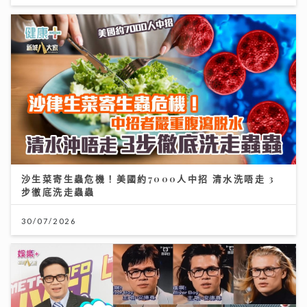
沙生菜寄生蟲危機！美國約7000人中招 清水洗唔走 3
步徹底洗走蟲蟲
30/07/2026