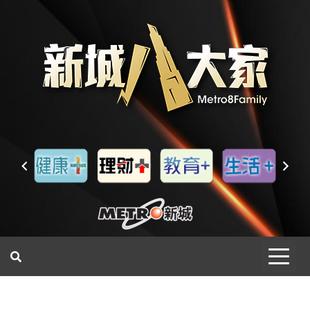
一網睇盡 八家大成