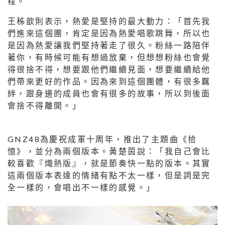
程。
王秭歆則表示，熱愛是堅持的最大動力：「首先我
們進來這個團，肯定是因為熱愛唱歌跳舞，所以也
是因為熱愛讓我們堅持著走了很久。粉絲一路陪伴
著你，有時候可能有想過放棄，但想想粉絲也會覺
得很捨不得，想要跟他們繼續見面，想要繼續給他
們帶來更好的作品。因為來到這個團體，有很多羈
絆，跟身邊的成員也會有很多的故事，所以到後面
會捨不得離開。」
GNZ48為慶祝成軍十周年，推出了主題曲《拾
憶》，並分為兩個版本。黃楚茵說：「我自己會比
較喜歡『熾熱版』，就是節奏快一點的版本。其實
這兩個版本表達的情緒有點不太一樣，但是詞是完
全一樣的，會唱出不一樣的感覺。」