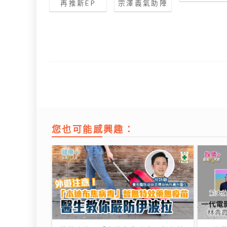
再推新EP
宗澤義氣助陣
您也可能感興趣：