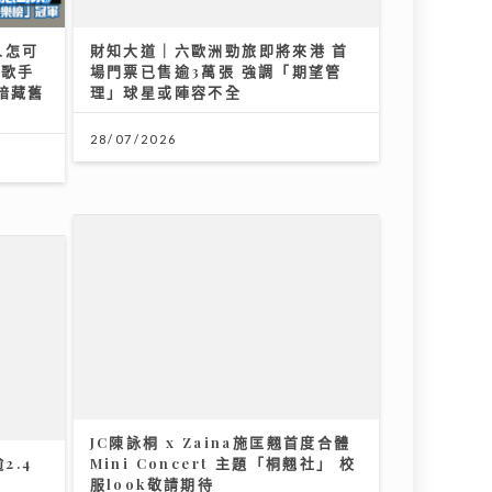
暗藏舊
理」球星或陣容不全
28/07/2026
JC陳詠桐 x Zaina施匡翹首度合體
2.4
Mini Concert 主題「桐翹社」 校
》
服look敬請期待
02/08/2026