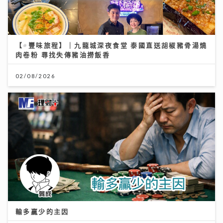
【#豐味旅程】｜九龍城深夜食堂 泰國直送胡椒豬骨湯燒
肉卷粉 尋找失傳豬油撈飯香
02/08/2026
輸多贏少的主因