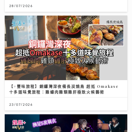
28/07/2026
【#豐味旅程】銅鑼灣深夜備長炭燒鳥 超抵 Omakase
十多道味覺旅程：雞蠔肉雞頸雞肝極致火候藝術
23/07/2026