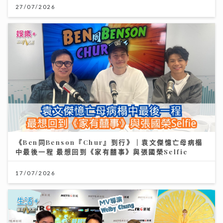
27/07/2026
《Ben同Benson『Chur』到行》｜袁文傑憶亡母病榻
中最後一程 最想回到《家有囍事》與張國榮Selfie
17/07/2026