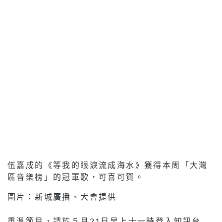
伍嘉成的《等我的眼淚流成海水》獲得本周「大灣
區音樂榜」的冠軍歌，可喜可賀。
圖片：新城廣播、大會提供
重溫節目，請於５月21日早上十一時登入知訊台