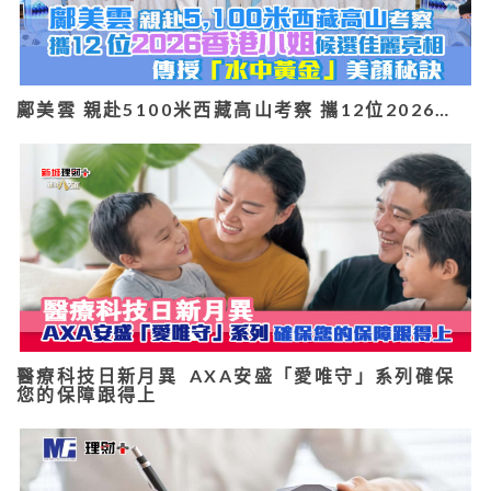
鄺美雲 親赴5100米西藏高山考察 攜12位2026…
醫療科技日新月異 AXA安盛「愛唯守」系列確保
您的保障跟得上