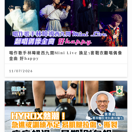
唱作歌手林暐竣西九開Mini Live 換足5套戰衣翻唱偶像
金曲 好happy
11/07/2026