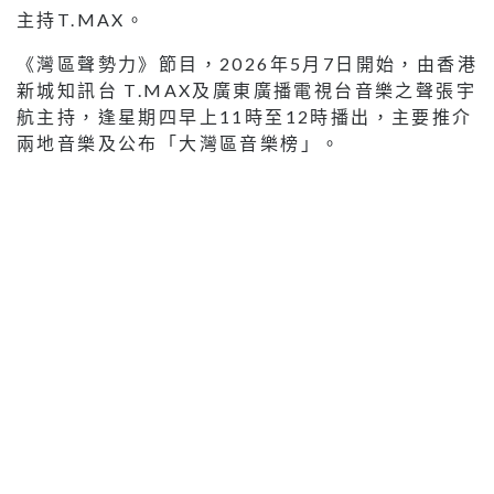
主持T.MAX。
《灣區聲勢力》節目，2026年5月7日開始，由香港
新城知訊台 T.MAX及廣東廣播電視台音樂之聲張宇
航主持，逢星期四早上11時至12時播出，主要推介
兩地音樂及公布「大灣區音樂榜」。