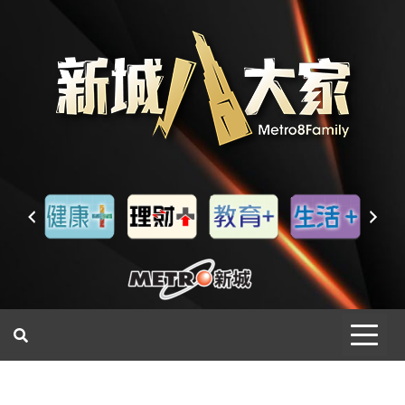
一網睇盡 八家大成