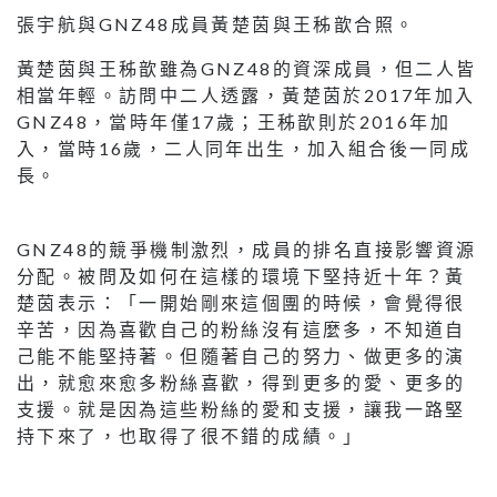
張宇航與GNZ48成員黃楚茵與王秭歆合照。
黃楚茵與王秭歆雖為GNZ48的資深成員，但二人皆
相當年輕。訪問中二人透露，黃楚茵於2017年加入
GNZ48，當時年僅17歲；王秭歆則於2016年加
入，當時16歲，二人同年出生，加入組合後一同成
長。
GNZ48的競爭機制激烈，成員的排名直接影響資源
分配。被問及如何在這樣的環境下堅持近十年？黃
楚茵表示：「一開始剛來這個團的時候，會覺得很
辛苦，因為喜歡自己的粉絲沒有這麼多，不知道自
己能不能堅持著。但隨著自己的努力、做更多的演
出，就愈來愈多粉絲喜歡，得到更多的愛、更多的
支援。就是因為這些粉絲的愛和支援，讓我一路堅
持下來了，也取得了很不錯的成績。」