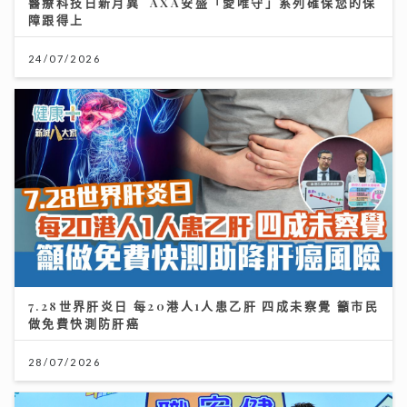
醫療科技日新月異 AXA安盛「愛唯守」系列確保您的保
障跟得上
24/07/2026
7.28世界肝炎日 每20港人1人患乙肝 四成未察覺 籲市民
做免費快測防肝癌
28/07/2026