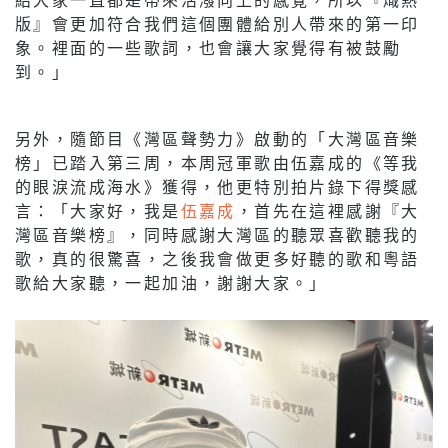
版』會更加符合我們這個團體給別人帶來的第一印
象。裡面的一些歌詞，也會讓大家覺得有被鼓勵
到。」
另外，隨節目《灣區聲勢力》啟動的「大灣區音樂
榜」已踏入第三周，本周冠軍歌由伍嘉成的《等我
的眼淚流成海水》獲得，他更特別拍片錄下得獎感
言：「大家好，我是
伍嘉成
，首先在這裡感謝『大
灣區音樂榜』，同時感謝大灣區的聽眾喜歡聽我的
歌，真的很驚喜，之後我會做更多好聽的歌和粵語
歌給大家聽，一起加油，謝謝大家。」