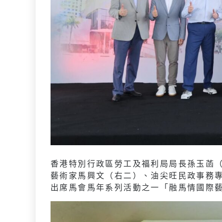
香港特別行政區勞工及福利局局長孫玉菡
藝術家馬興文（右二）、油尖旺民政事務
出席馬會馬年系列活動之一「融馬情國際