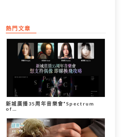
熱門文章
新城廣播35周年音樂會“Spectrum
of…