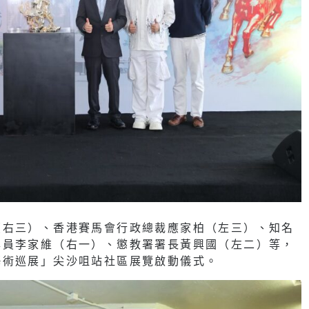
（右三）、香港賽馬會行政總裁應家柏（左三）、知名
專員李家維（右一）、懲教署署長黃興國（左二）等，
藝術巡展」尖沙咀站社區展覽啟動儀式。