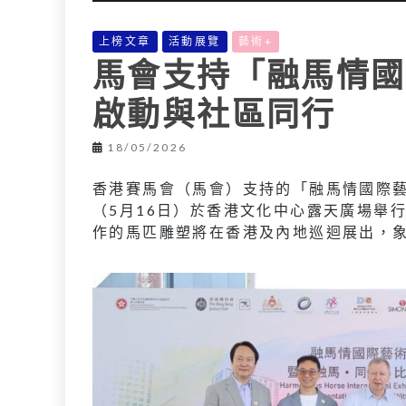
上榜文章
活動展覽
藝術+
馬會支持「融馬情國
啟動與社區同行
18/05/2026
香港賽馬會（馬會）支持的「融馬情國際
（5月16日）於香港文化中心露天廣場舉
作的馬匹雕塑將在香港及內地巡迴展出，