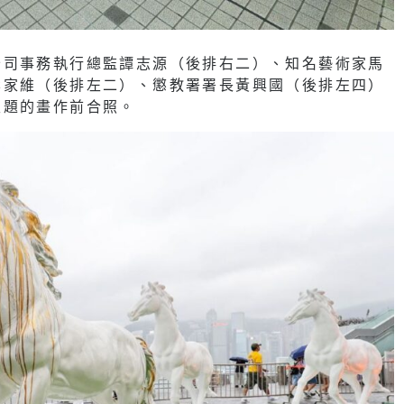
公司事務執行總監譚志源（後排右二）、知名藝術家馬
李家維（後排左二）、懲教署署長黃興國（後排左四）
主題的畫作前合照。