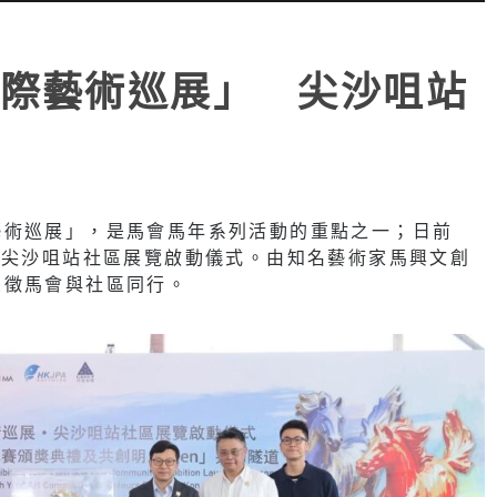
際藝術巡展」 尖沙咀站
藝術巡展」，是馬會馬年系列活動的重點之一；日前
行尖沙咀站社區展覽啟動儀式。由知名藝術家馬興文創
象徵馬會與社區同行。