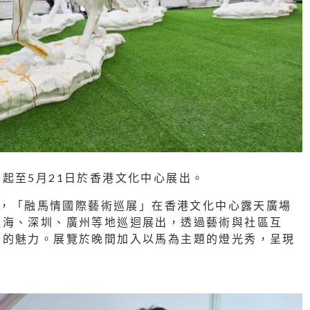
起至5月21日於香港文化中心展出。
六日，「融馬情國際藝術巡展」在香港文化中心露天廣場
上海、深圳、廣州等地巡迴展出，透過藝術與社區互
合的魅力。展覽於晚間加入以馬為主題的燈光秀，呈現