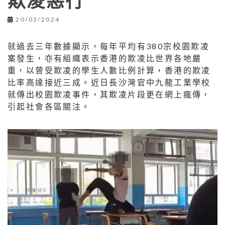
欺凌惡行
20/03/2024
就過去三年數據顯示，每年平均有380宗校園欺凌
案發生，亦有組織表示香港的欺凌比世界各地嚴
重，以曾受欺凌的學生人數比例計算，香港的欺凌
比率高達接近三成。近日長沙灣官中九龍工業學校
就傳出校園欺凌事件，其欺凌片段更在網上瘋傳，
引起社會各區關注。