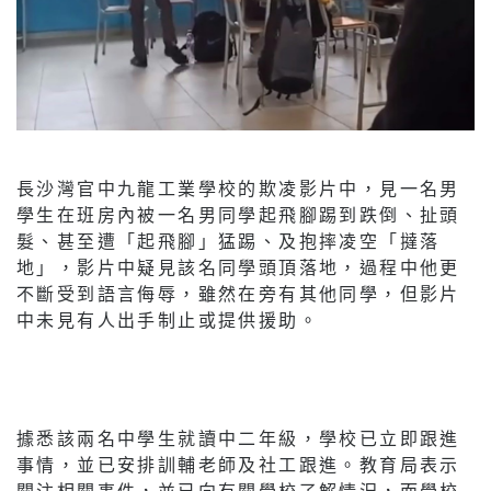
長沙灣官中九龍工業學校的欺凌影片中，見一名男
學生在班房內被一名男同學起飛腳踢到跌倒、扯頭
髮、甚至遭「起飛腳」猛踢、及抱摔凌空「撻落
地」，影片中疑見該名同學頭頂落地，過程中他更
不斷受到語言侮辱，雖然在旁有其他同學，但影片
中未見有人出手制止或提供援助。
據悉該兩名中學生就讀中二年級，學校已立即跟進
事情，並已安排訓輔老師及社工跟進。教育局表示
關注相關事件，並已向有關學校了解情況，而學校