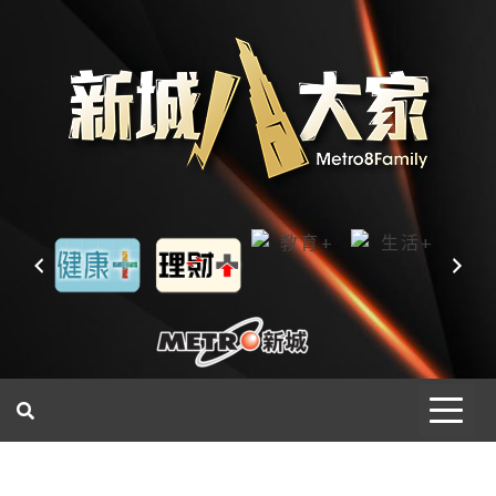
一網睇盡 八家大成