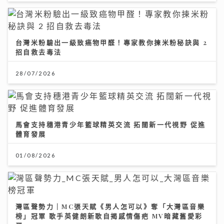
台灣米粉驗出一級致癌物甲醛！專家教你揀米粉秘訣與 2
招自救去毒法
28/07/2026
馬會支持穗港青少年籃球精英交流 拓闊新一代視野 促進
體育發展
01/08/2026
灣區聲勢力｜MC張天賦《男人怎可以》奪「大灣區音樂
榜」冠軍 歌手英健朗新歌自揭感情傷疤 MV暗藏舊愛彩