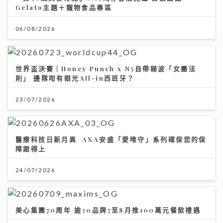
Gelato主題＋寵物食品專區
06/08/2026
世界盃決賽｜Honey Punch x N5自帶睇波「女團法
則」 邊隊咁有眼光All-in西班牙？
23/07/2026
醫療科技日新月異 AXA安盛「愛唯守」系列確保您的保
障跟得上
24/07/2026
美心集團70周年 逾30品牌7至8月推100萬元餐飲禮遇