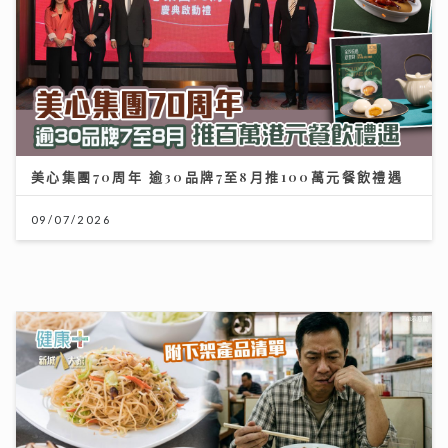
美心集團70周年 逾30品牌7至8月推100萬元餐飲禮遇
09/07/2026