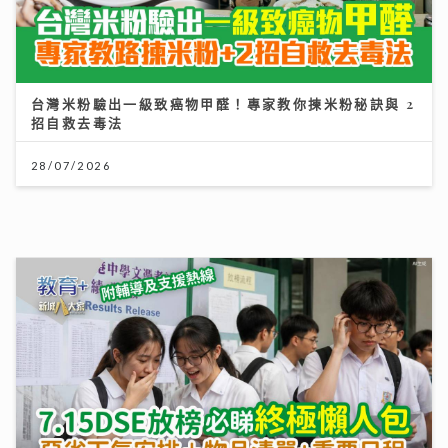
台灣米粉驗出一級致癌物甲醛！專家教你揀米粉秘訣與 2
招自救去毒法
28/07/2026
DSE放榜2026終極懶人包｜惡劣天氣安排＋物品清單
+重要日程
14/07/2026