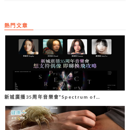
熱門文章
新城廣播35周年音樂會“Spectrum of…