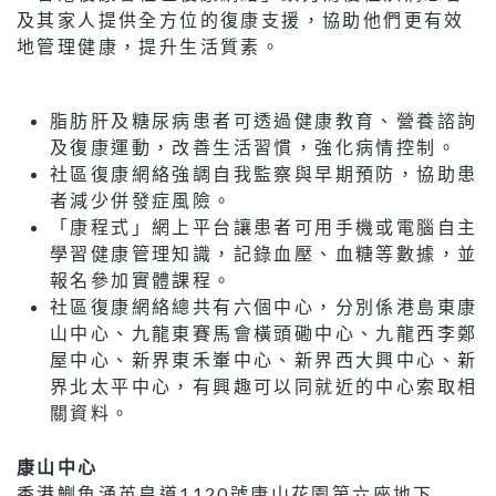
及其家人提供全方位的復康支援，協助他們更有效
地管理健康，提升生活質素。
脂肪肝及糖尿病患者可透過健康教育、營養諮詢
及復康運動，改善生活習慣，強化病情控制。
社區復康網絡強調自我監察與早期預防，協助患
者減少併發症風險。
「康程式」網上平台讓患者可用手機或電腦自主
學習健康管理知識，記錄血壓、血糖等數據，並
報名參加實體課程。
社區復康網絡總共有六個中心，分別係港島東康
山中心、九龍東賽馬會橫頭磡中心、九龍西李鄭
屋中心、新界東禾輋中心、新界西大興中心、新
界北太平中心，有興趣可以同就近的中心索取相
關資料。
康山中心
香港鰂魚涌英皇道1120號康山花園第六座地下