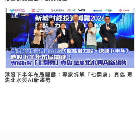
港股下半年布局關鍵：專家拆解「七翻身」真偽 聚
焦北水與AI新趨勢