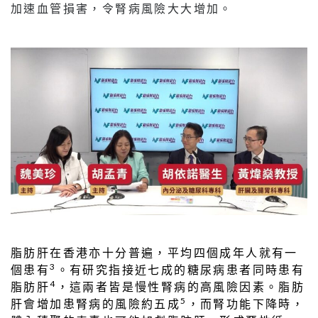
加速血管損害，令腎病風險大大增加。
脂肪肝在香港亦十分普遍，平均四個成年人就有一
3
個患有
。有研究指接近七成的糖尿病患者同時患有
4
脂肪肝
，這兩者皆是慢性腎病的高風險因素。脂肪
5
肝會增加患腎病的風險約五成
，而腎功能下降時，