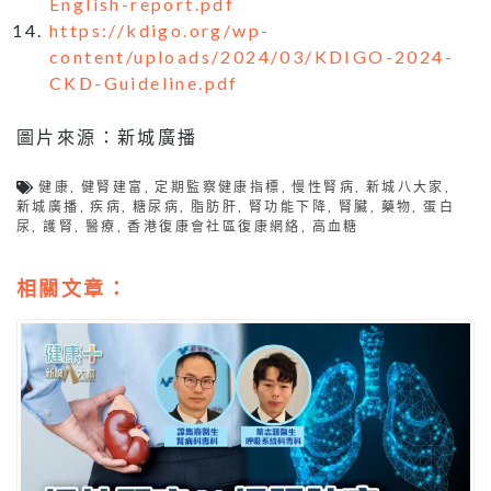
English-report.pdf
https://kdigo.org/wp-
content/uploads/2024/03/KDIGO-2024-
CKD-Guideline.pdf
圖片來源：新城廣播
健康
,
健腎建富
,
定期監察健康指標
,
慢性腎病
,
新城八大家
,
新城廣播
,
疾病
,
糖尿病
,
脂肪肝
,
腎功能下降
,
腎臟
,
藥物
,
蛋白
尿
,
護腎
,
醫療
,
香港復康會社區復康網絡
,
高血糖
相關文章：