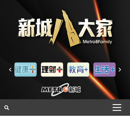
一網睇盡 八家大成