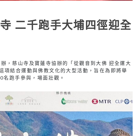
寺 二千跑手大埔四徑迎全
辦，慈山寺及寶蓮寺協辦的「從觀音到大佛 迎全運大
。這項結合運動與佛教文化的大型活動，旨在為即將舉
00名跑手參與，場面壯觀。