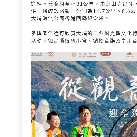
遊組。競賽組全程31公里，由慈山寺出發
供三條較短路線，分別為11.7公里、8.
大埔海濱公園香港回歸紀念塔。
參與者沿途可欣賞大埔的自然風光與文化
活動，如品嚐傳統小食、拋擲寶牒及享用