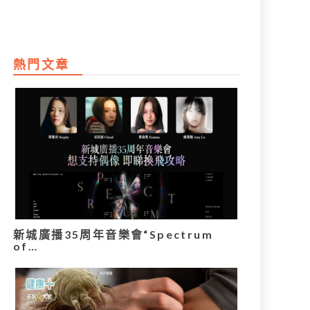
熱門文章
新城廣播35周年音樂會“Spectrum
of…