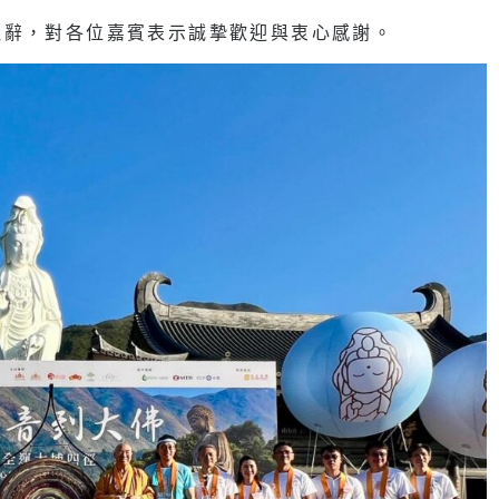
致辭，對各位嘉賓表示誠摯歡迎與衷心感謝。