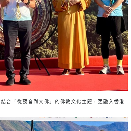
僅結合「從觀音到大佛」的佛教文化主題，更融入香港