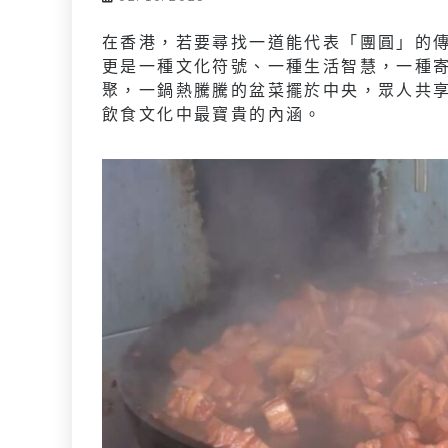
在香港，若要尋找一道能代表「團圓」的
更是一種文化符號、一種生活智慧，一種
聚，一鍋熱騰騰的盆菜擺於中央，眾人共
飲食文化中最寶貴的內涵。