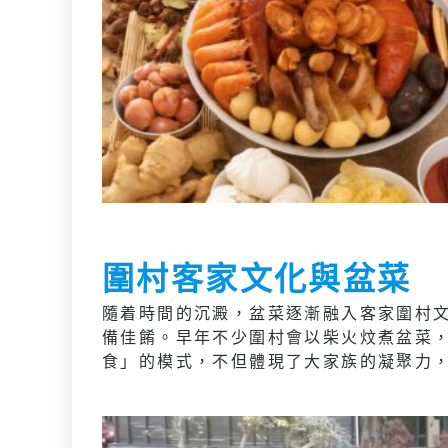
圍村客家文化與盆菜
隨着時間的沉澱，盆菜逐漸融入客家圍村
備佳餚。早年不少圍村會以柴火炆煮盆菜
食」的模式，不但體現了大家族的凝聚力