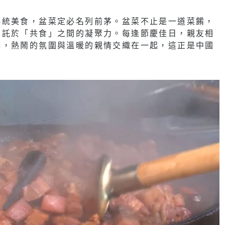
傳統美食，盆菜定必名列前茅。盆菜不止是一道菜餚，
寄託於「共食」之間的凝聚力。每逢節慶佳日，親友相
享，熱鬧的氛圍與溫暖的親情交織在一起，這正是中國