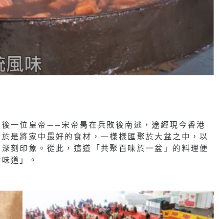
最後一位皇帝——宋帝昺在兵敗後南逃，途經現今香港
，於是將家中最好的食材，一樣樣匯聚於大盆之中，以
下深刻印象。從此，這道「共聚百味於一盆」的料理便
港味道」。