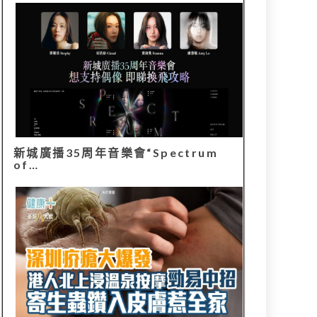
新城廣播35周年音樂會“Spectrum
of…