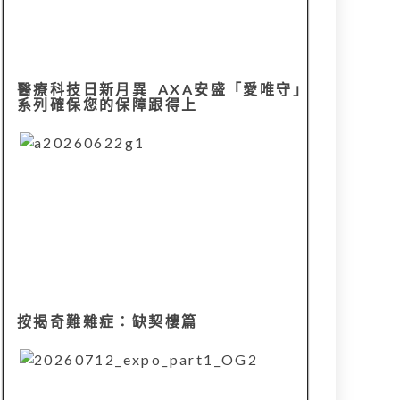
醫療科技日新月異 AXA安盛「愛唯守」
系列確保您的保障跟得上
按揭奇難雜症：缺契樓篇