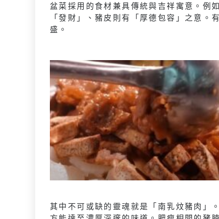
盆菜採用的食材兼具傳統與吉祥寓意。例
「發財」、豬皮則有「厚德包容」之意。
盛。
其中不可或缺的靈魂就是「南乳炆豬肉」
方能達至濃厚深邃的味道。肥瘦相間的豬