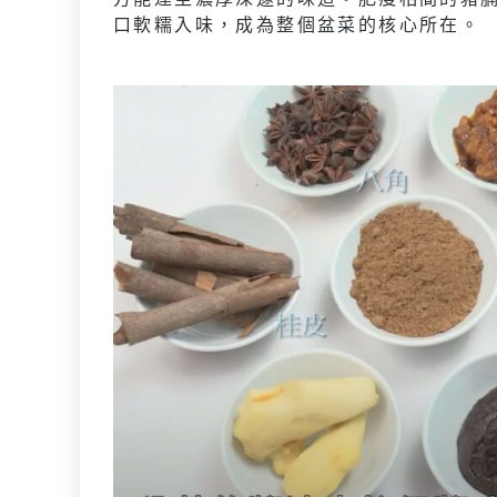
口軟糯入味，成為整個盆菜的核心所在。