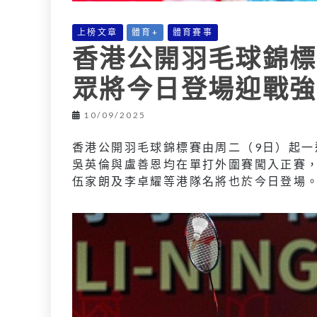
上榜文章
體育+
體育賽事
香港公開羽毛球錦標
眾將今日登場迎戰強
10/09/2025
香港公開羽毛球錦標賽由周二（9日）起一
吳英倫與盧善恩均在單打外圍賽闖入正賽，
伍家朗及李卓耀等港隊名將也於今日登場