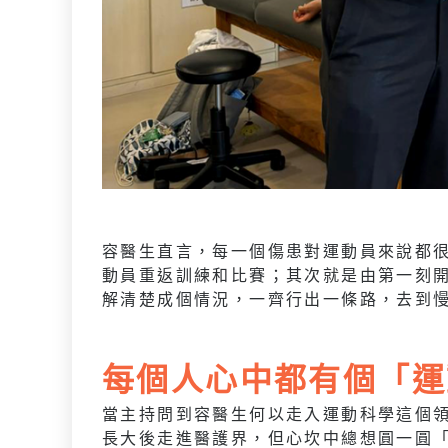
容醫生直言，每一個傷患對運動員來說都
動員重返訓練和比賽；其次就是由第一刻
解清楚成個情況，一齊行出一條路，去到
每個人心中都有個
「運
當主持問到容醫生何以走入運動科學這個
長大後走進醫護界，但心坎中總想圓一圓