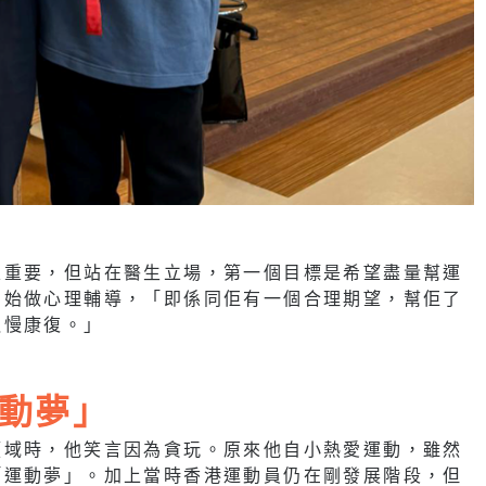
很重要，但站在醫生立場，第一個目標是希望盡量幫運
開始做心理輔導，「即係同佢有一個合理期望，幫佢了
慢慢康復。」
動夢」
領域時，他笑言因為貪玩。原來他自小熱愛運動，雖然
「運動夢」。加上當時香港運動員仍在剛發展階段，但