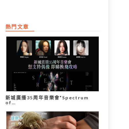
熱門文章
新城廣播35周年音樂會“Spectrum
of…