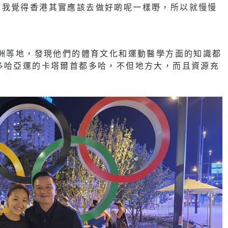
「我覺得香港其實應該去做好啲呢一樣嘢，所以就慢慢
澳洲等地，發現他們的體育文化和運動醫學方面的知識都
多哈亞運的卡塔爾首都多哈，不但地方大，而且資源充