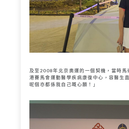
及至2008年北京奧運的一個契機，當時
港賽馬會運動醫學疾病康復中心，容醫生
呢個亦都係我自己嘅心願！」