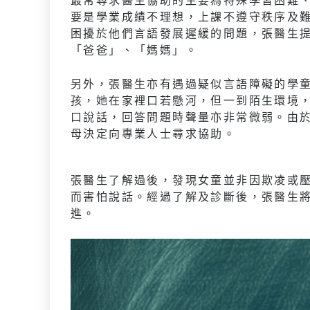
要是學業成績不理想，上課不遵守秩序及
困擾於他們言語發展遲緩的問題，張醫生
「爸爸」、「媽媽」。
另外，張醫生亦有遇過疑似言語障礙的學
孩，她在家裡口若懸河，但一到陌生環境
口說話，回答問題時聲量亦非常微弱。由
母決定向專業人士尋求協助。
張醫生了解過後，發現女童並非因欺凌或
而害怕說話。經過了解及診斷後，張醫生
進。