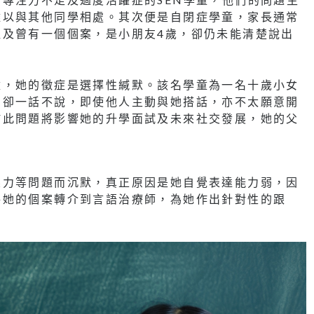
難以與其他同學相處。其次便是自閉症學童，家長通常
提及曾有一個個案，是小朋友4歲，卻仍未能清楚說出
童，她的徵症是選擇性緘默。該名學童為一名十歲小女
，卻一話不說，即使他人主動與她搭話，亦不太願意開
於此問題將影響她的升學面試及未來社交發展，她的父
壓力等問題而沉默，真正原因是她自覺表達能力弱，因
將她的個案轉介到言語治療師，為她作出針對性的跟