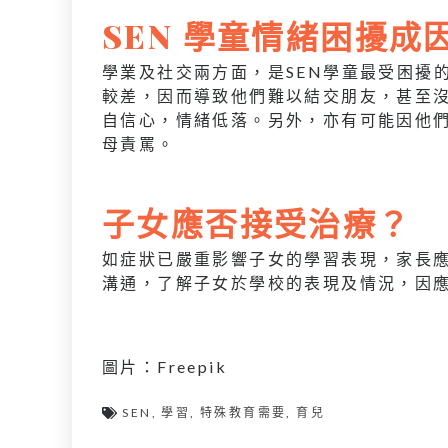
SEN 學童情緒困擾成
學業及社交兩方面，是SEN學童最受困擾
較差，因而導致他們難以結交朋友，甚至
自信心，情緒低落。另外，亦有可能因他
母責罵。
子女應否接受治療？
如症狀已嚴重影響子女的學習表現，家長
溝通，了解子女於學校的表現及情況，因
圖片：Freepik
SEN
,
學習
,
特殊教育需要
,
育兒