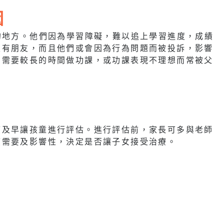
因
的地方。他們因為學習障礙，難以追上學習進度，成績
沒有朋友，而且他們或會因為行為問題而被投訴，影響
們需要較長的時間做功課，或功課表現不理想而常被父
應及早讓孩童進行評估。進行評估前，家長可多與老師
應需要及影響性，決定是否讓子女接受治療。