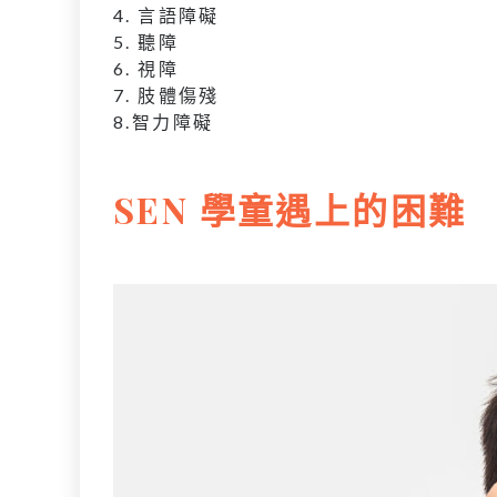
4. 言語障礙
5. 聽障
6. 視障
7. 肢體傷殘
8.智力障礙
SEN 學童遇上的困難