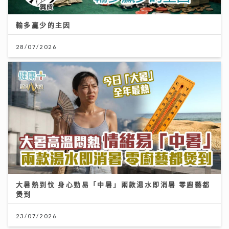
輸多贏少的主因
28/07/2026
大暑熱到忟 身心勁易「中暑」兩款湯水即消暑 零廚藝都
煲到
23/07/2026