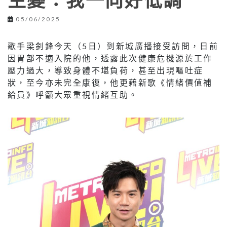
生變：我一向好低調
05/06/2025
歌手梁釗鋒今天（5日）到新城廣播接受訪問，日前
因胃部不適入院的他，透露此次健康危機源於工作
壓力過大，導致身體不堪負荷，甚至出現嘔吐症
狀，至今亦未完全康復，他更藉新歌《情緒價值補
給員》呼籲大眾重視情緒互助。