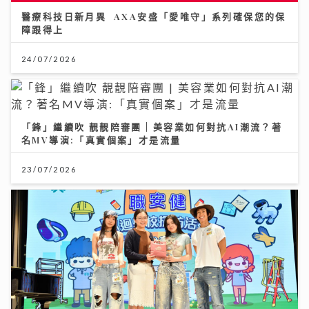
醫療科技日新月異 AXA安盛「愛唯守」系列確保您的保
障跟得上
24/07/2026
「鋒」繼續吹 靚靚陪審團 | 美容業如何對抗AI潮流？著
名MV導演:「真實個案」才是流量
23/07/2026