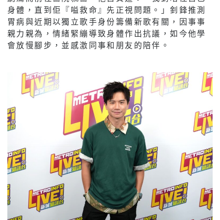
身體，直到佢『嗌救命』先正視問題。」釗鋒推測
胃病與近期以獨立歌手身份籌備新歌有關，因事事
親力親為，情緒緊繃導致身體作出抗議，如今他學
會放慢腳步，並感激同事和朋友的陪伴。