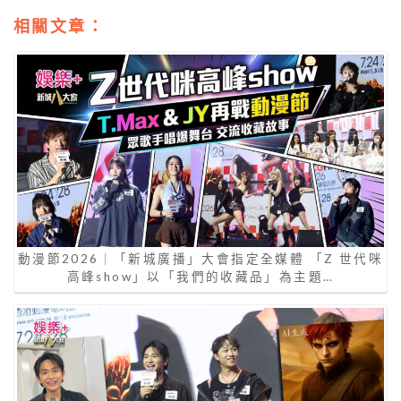
相關文章：
動漫節2026｜「新城廣播」大會指定全媒體 「Z 世代咪
高峰show」以「我們的收藏品」為主題…