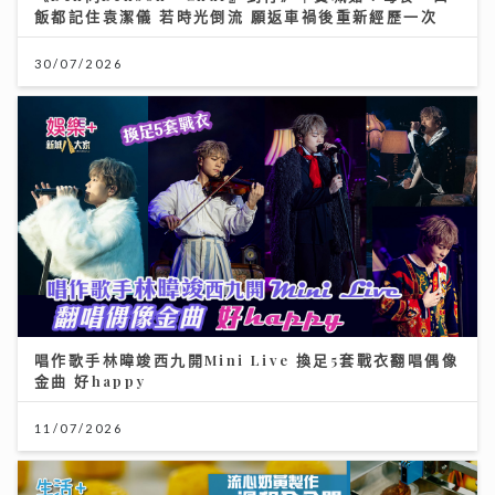
飯都記住袁潔儀 若時光倒流 願返車禍後重新經歷一次
30/07/2026
唱作歌手林暐竣西九開Mini Live 換足5套戰衣翻唱偶像
金曲 好happy
11/07/2026