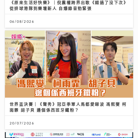
《原來生活好快樂》｜倪震權跨界出歌《錯過了沒下次》
從排球港隊到樂壇新人 自爆錄音勁緊張
06/08/2026
世界盃決賽｜《聲秀》冠亞季軍人馬都愛睇波 馮熙燮 柯
雨霏 胡子貝 邊個係西班牙鐵粉？
20/07/2026