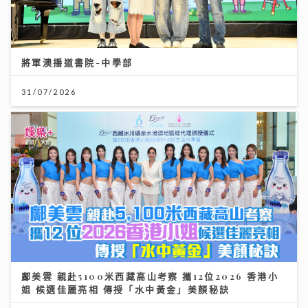
將軍澳播道書院-中學部
31/07/2026
鄺美雲 親赴5100米西藏高山考察 攜12位2026 香港小
姐 候選佳麗亮相 傳授「水中黃金」美顏秘訣