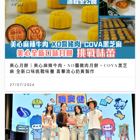
美心月餅｜美心麻辣牛肉、XO醬豬肉月餅、COVA黑芝
麻 全新口味挑戰味蕾 直擊流心奶黃製作
27/07/2026