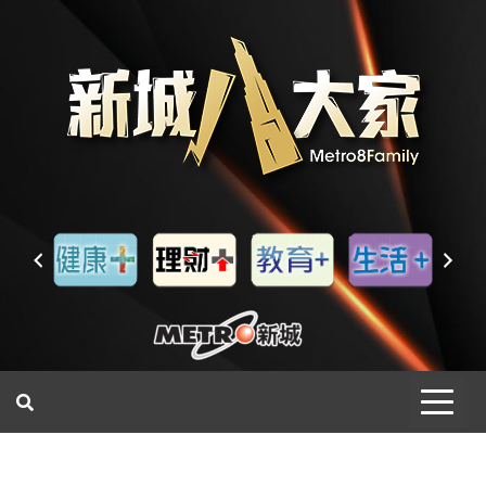
一網睇盡 八家大成