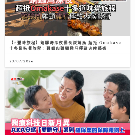
【#豐味旅程】銅鑼灣深夜備長炭燒鳥 超抵 Omakase
十多道味覺旅程：雞蠔肉雞頸雞肝極致火候藝術
23/07/2026