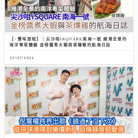
【#豐味旅程】｜尖沙咀iSQUARE南海一號 維港全景的
南洋粵菜體驗 金榜醬煮大蝦與茶燻雞的航海日誌
25/07/2026