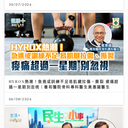
30/07/2026
HYROX熱潮！急進或訓練不足易肌腱拉傷、撕裂 痠痛超
過一星期別忽視｜養和醫院骨科專科醫生黃惠國醫生
06/08/2026