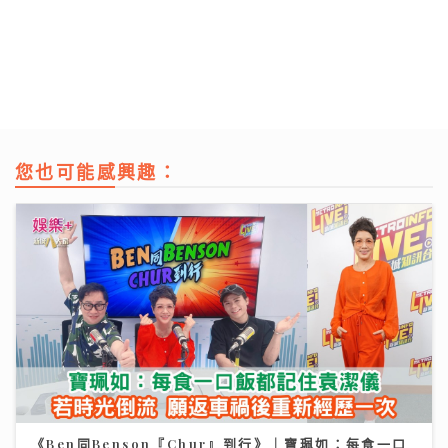
您也可能感興趣：
《Ben同Benson『Chur』到行》｜寶珮如：每食一口