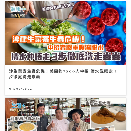
沙生菜寄生蟲危機！美國約7000人中招 清水洗唔走 3
步徹底洗走蟲蟲
30/07/2026