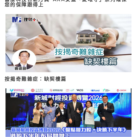
您的保障跟得上
按揭奇難雜症：缺契樓篇