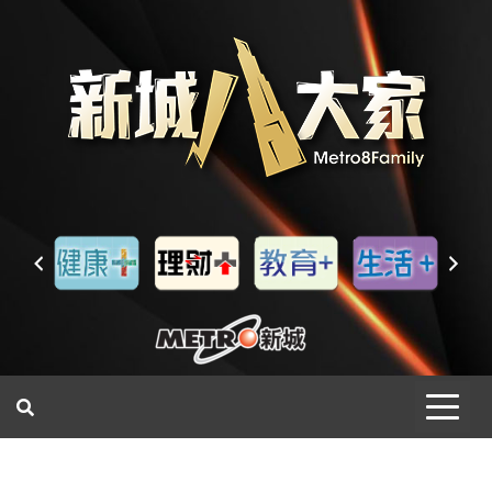
一網睇盡 八家大成