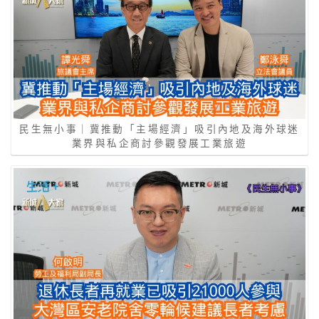
民生無小事｜冀推動「主場經濟」吸引內地及海外球迷
業界與私企商討參觀發展工業旅遊