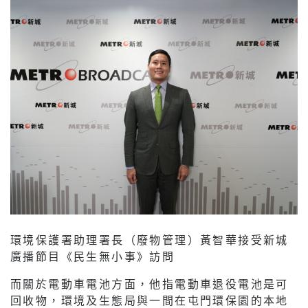
環境保護署助理署長（廢物管理）黃智華接受新城
廣播節目《民生無小事》訪問
而關於電動車電池方面，他指電動車退役電池是可
回收物，環境及生態局與一間在屯門環保園的本地