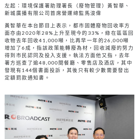
左起：環境保護署助理署長（廢物管理）黃智華、
新城廣播有限公司首席營運總監馬浚偉
黃智華在本台節目上表示，都市固體廢物回收率方
面亦由2020年28%上升至現今的33%，綠在區區回
收物去年回收41,000噸，比再早一年的26,000噸
增加了6成，指該政策能轉廢為材，回收減廢的努力
得到市民認同及投入支援。執法方面他又指，去年
署方巡查了逾48,000間餐廳、零售店及酒店，其中
發現有144個書面投訴，其後只有較少數需要發出
定額罰款通知書。