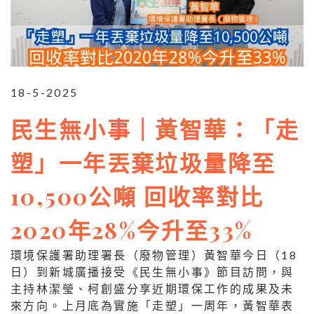
18-5-2025
民生無小事｜黃智華：「走
塑」一年丟棄垃圾量降至
10,500公噸 回收率對比
2020年28%今升至33%
環境保護署助理署長（廢物管理）黃智華今日（18
日）到新城廣播接受《民生無小事》節目訪問，與
主持林潔瑩、柯創盛分享近期環保工作的成果及未
來方向。上月底為實施「走塑」一周年，黃智華表