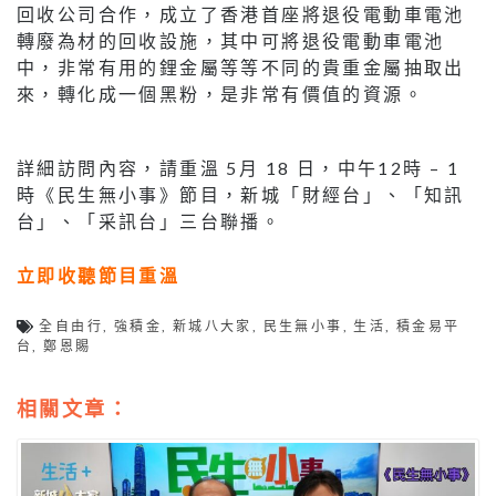
回收公司合作，成立了香港首座將退役電動車電池
轉廢為材的回收設施，其中可將退役電動車電池
中，非常有用的鋰金屬等等不同的貴重金屬抽取出
來，轉化成一個黑粉，是非常有價值的資源。
詳細訪問內容，請重溫 5月 18 日，中午12時 – 1
時《民生無小事》節目，新城「財經台」、「知訊
台」、「采訊台」三台聯播。
立即收聽節目重溫
全自由行
,
強積金
,
新城八大家
,
民生無小事
,
生活
,
積金易平
台
,
鄭恩賜
相關文章：