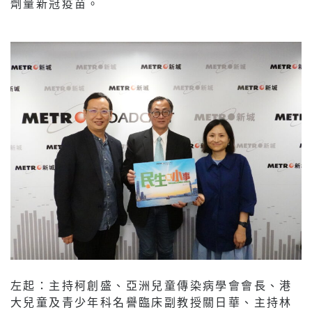
劑量新冠疫苗。
左起：主持柯創盛、亞洲兒童傳染病學會會長、港
大兒童及青少年科名譽臨床副教授關日華、主持林