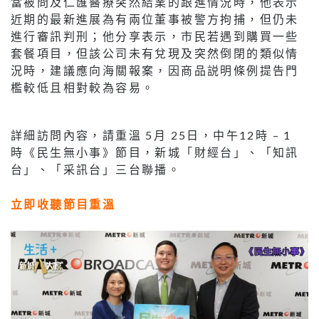
當被問及仁匯醫療突然結業的跟進情況時，他表示
近期的最新進展為有兩位董事被警方拘捕，但仍未
進行審訊判刑；他分享表示，市民若遇到購買一些
套餐項目，但該公司未有兌現及突然倒閉的類似情
況時，建議應向海關報案，因商品説明條例提告門
檻較低且相對較為容易。
詳細訪問內容，請重溫 5月 25日，中午12時 – 1
時《民生無小事》節目，新城「財經台」、「知訊
台」、「采訊台」三台聯播。
立即收聽節目重溫