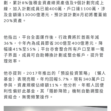
劃，累計8%強積金資產總資產值及9個計劃完成上
線，加入計劃成員已逾400萬，戶口達1100萬，涉
及金額達13000億港元，預計該計劃8月初將覆蓋逾
20%資產。
他指出，平台全面運作後，行政費將於首兩年減
36%，十年內為成員節省300億至400億港元，降
幅達41%至55%；平台亦會整合所有戶口至單一電
子界面，成員可自助轉換計劃或整合帳戶，提升管
理效率。
他亦提到，2017年推出的「預設投資策略」（懶人
基金）表現亮眼，年均回報5.7%，現有340萬戶口
參與，資產規模佔總額11%。他分析，年輕人因便
利性偏好此基金，其「隨齡降險」機制自動調整投
資組合，無需頻繁操作。