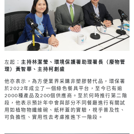
左起：
主持林潔瑩、
環境保護署助理署長（廢物管
理）黃智華
、
主持柯創盛
他亦表示，為方便業界采購非塑膠替代品，環保署
於2022年成立了一個綠色餐具平台，至今已有逾
2000種產品及200個供應商。至於何時推行第二階
段，他表示預計年中會與部分不同餐廳進行有關試
用如植物物纖維碗、紙杯蓋的實驗，視乎普及性、
可負擔性、實用性去考慮推進下一階段。