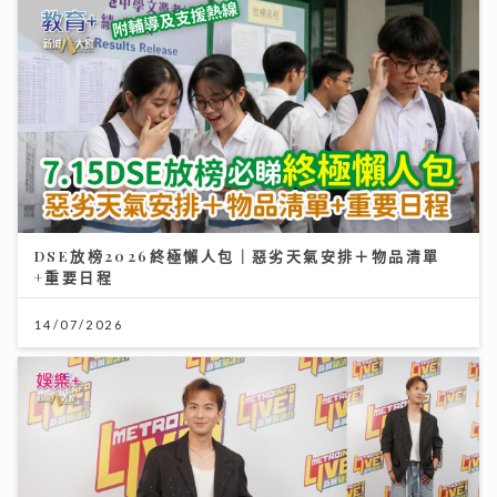
DSE放榜2026終極懶人包｜惡劣天氣安排＋物品清單
+重要日程
14/07/2026