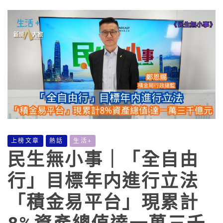
上榜文章
熱話
生活+
民生無小事｜「全自由
行」目標年内進行立法
「積金易平台」現累計