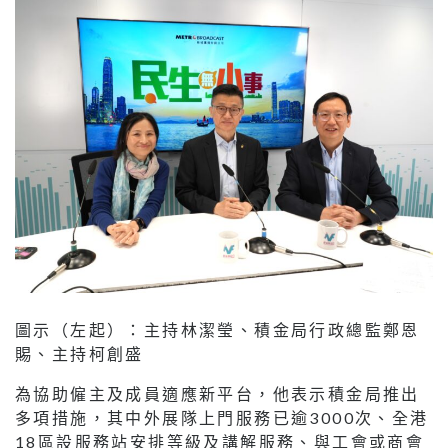
圖示（左起）：主持林潔瑩、積金局行政總監鄭恩
賜、主持柯創盛
為協助僱主及成員適應新平台，他表示積金局推出
多項措施，其中外展隊上門服務已逾3000次、全港
18區設服務站安排等級及講解服務、與工會或商會