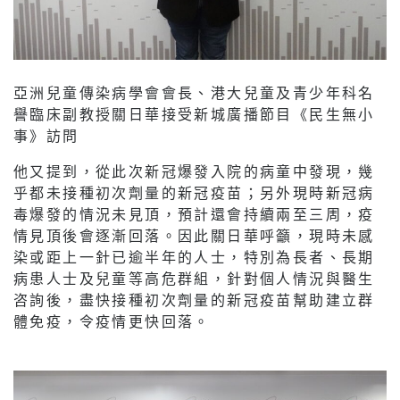
亞洲兒童傳染病學會會長、港大兒童及青少年科名
譽臨床副教授關日華接受新城廣播節目《民生無小
事》訪問
他又提到，從此次新冠爆發入院的病童中發現，幾
乎都未接種初次劑量的新冠疫苗；另外現時新冠病
毒爆發的情況未見頂，預計還會持續兩至三周，疫
情見頂後會逐漸回落。因此關日華呼籲，現時未感
染或距上一針已逾半年的人士，特別為長者、長期
病患人士及兒童等高危群組，針對個人情況與醫生
咨詢後，盡快接種初次劑量的新冠疫苗幫助建立群
體免疫，令疫情更快回落。