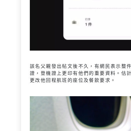
該名父親發出帖文後不久，有網民表示整
證，登機證上更印有他們的重要資料。估
更改他回程航班的座位及餐飲要求。