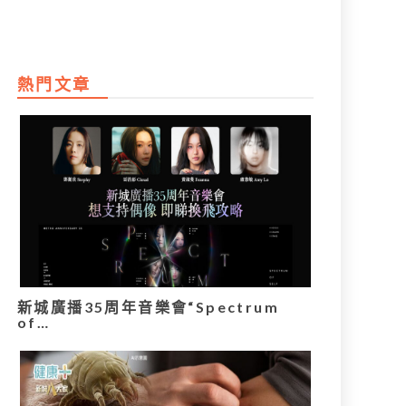
熱門文章
新城廣播35周年音樂會“Spectrum
of…