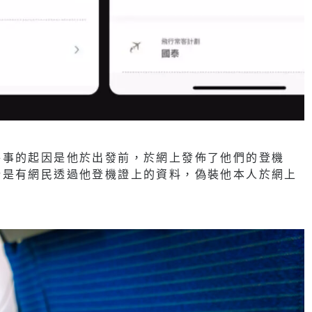
件事的起因是他於出發前，於網上發佈了他們的登機
計是有網民透過他登機證上的資料，偽裝他本人於網上