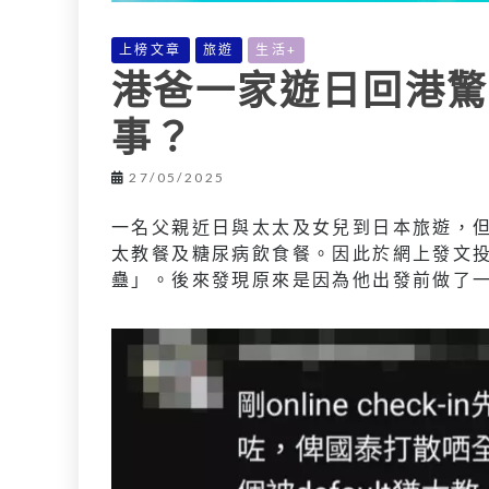
上榜文章
旅遊
生活+
港爸一家遊日回港驚
事？
27/05/2025
一名父親近日與太太及女兒到日本旅遊，
太教餐及糖尿病飲食餐。因此於網上發文
蠱」。後來發現原來是因為他出發前做了