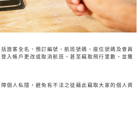
包括旅客全名、預訂編號、航班號碼、座位號碼及會員
，登入帳戶更改或取消航班，甚至竊取飛行里數，並獲
保障個人私隱，避免有不法之徒藉此竊取大家的個人資