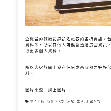
登機證的條碼記錄該名旅客的各樣資訊，
資料等。所以其他人可能會透過這些資訊
取更多個人資料。
所以大家於網上發布任何東西時都要好好
料。
圖片來源：網上圖片
個人私隱
,
新城八大家
,
旅遊
,
生活
,
航空公司