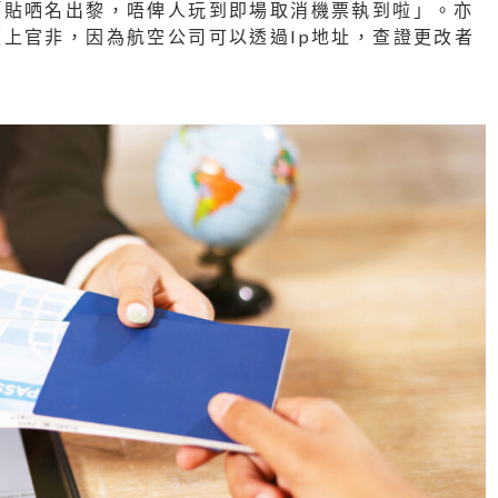
「貼哂名出黎，唔俾人玩到即場取消機票執到啦」。亦
上官非，因為航空公司可以透過Ip地址，查證更改者