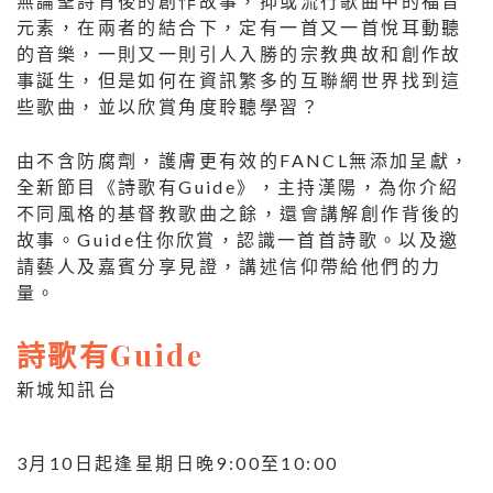
無論聖詩背後的創作故事，抑或流行歌曲中的福音
元素，在兩者的結合下，定有一首又一首悅耳動聽
的音樂，一則又一則引人入勝的宗教典故和創作故
事誕生，但是如何在資訊繁多的互聯網世界找到這
些歌曲，並以欣賞角度聆聽學習？
由不含防腐劑，護膚更有效的FANCL無添加呈獻，
全新節目《詩歌有Guide》，主持漢陽，為你介紹
不同風格的基督教歌曲之餘，還會講解創作背後的
故事。Guide住你欣賞，認識一首首詩歌。以及邀
請藝人及嘉賓分享見證，講述信仰帶給他們的力
量。
詩歌有Guide
新城知訊台
3月10日起逢星期日晚9:00至10:00