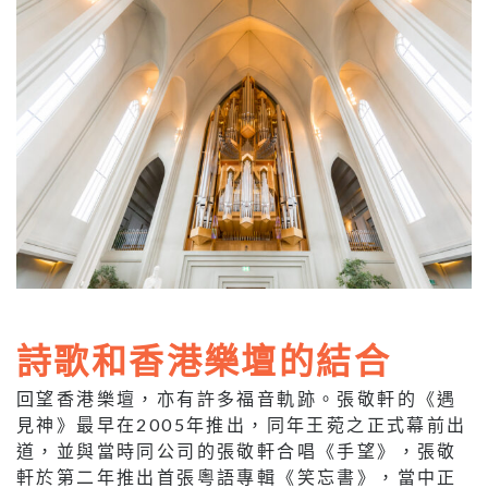
詩歌和香港樂壇的結合
回望香港樂壇，亦有許多福音軌跡。張敬軒的《遇
見神》最早在2005年推出，同年王菀之正式幕前出
道，並與當時同公司的張敬軒合唱《手望》，張敬
軒於第二年推出首張粵語專輯《笑忘書》，當中正