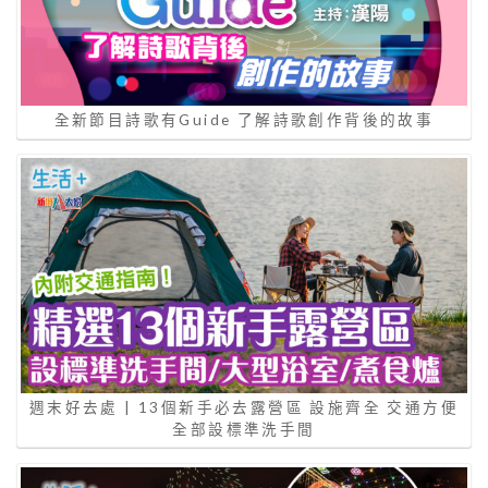
全新節目詩歌有Guide 了解詩歌創作背後的故事
週末好去處 | 13個新手必去露營區 設施齊全 交通方便
全部設標準洗手間