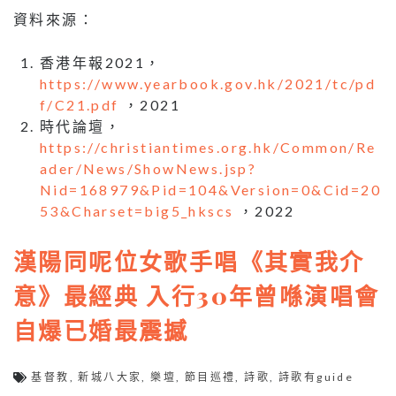
資料來源：
香港年報2021，
https://www.yearbook.gov.hk/2021/tc/pd
f/C21.pdf
，2021
時代論壇，
https://christiantimes.org.hk/Common/Re
ader/News/ShowNews.jsp?
Nid=168979&Pid=104&Version=0&Cid=20
53&Charset=big5_hkscs
，2022
漢陽同呢位女歌手唱《其實我介
意》最經典 入行30年曾喺演唱會
自爆已婚最震撼
基督教
,
新城八大家
,
樂壇
,
節目巡禮
,
詩歌
,
詩歌有guide