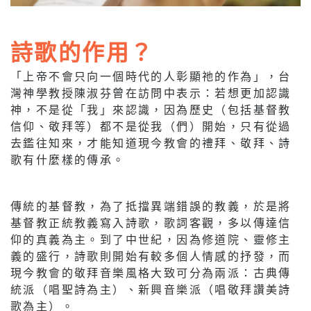
詩歌的作用？
「上帝不會只向一個時代的人彰顯祂的作為」，台
灣神學教授陳淑芬曾在訪問中表示：若想更加認識
神，不是從「我」來認識，因為歷史（包括基督教
信仰、敬拜等）都不是從我（們）開始，只有從過
去鑑往知來，才能知道現今教會的禮拜、敬拜、詩
歌有什麼樣的傳承。
傳統的基督教，為了抵擋異端錯誤的教義，於是將
基督教正統教義寫入詩歌，歌詞客觀，多以傳達信
仰的真義為主。到了中世紀，因為修道院、靈修主
義的盛行，詩歌則開始有較多個人情感的抒發，而
現今教會的敬拜音樂風格大致可分為兩派：古典傳
統派（唱聖詩為主）、新興音樂派（唱敬拜讚美詩
歌為主）。