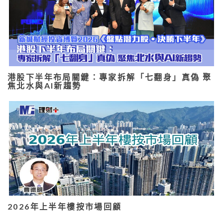
港股下半年布局關鍵：專家拆解「七翻身」真偽 聚
焦北水與AI新趨勢
2026年上半年樓按市場回顧