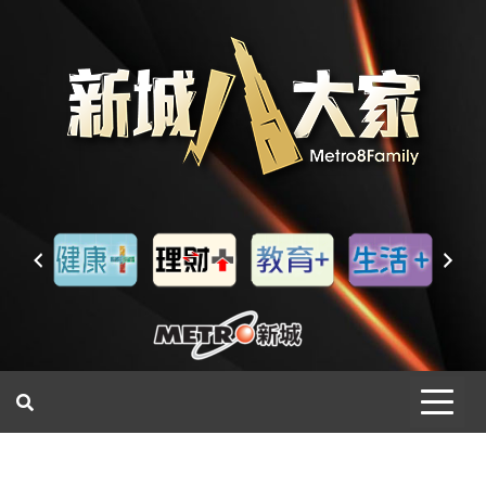
一網睇盡 八家大成