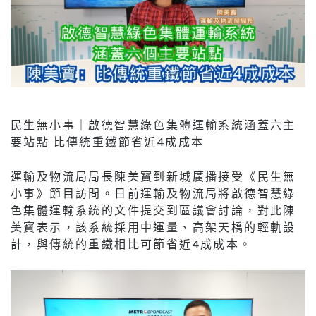
民生無小事｜啟德智慧綠色集體運輸系統涵蓋六主
要站點 比傳統重鐵節省近4成成本
運輸及物流局局長陳美寳到新城廣播接受《民生無
小事》節目訪問。日前運輸及物流局將啟德智慧綠
色集體運輸系統的文件提交到區議會討論，對此陳
美寳表示，該系統採用中運量、高架天橋的輕軌設
計，與傳統的重鐵相比可節省近4成成本。