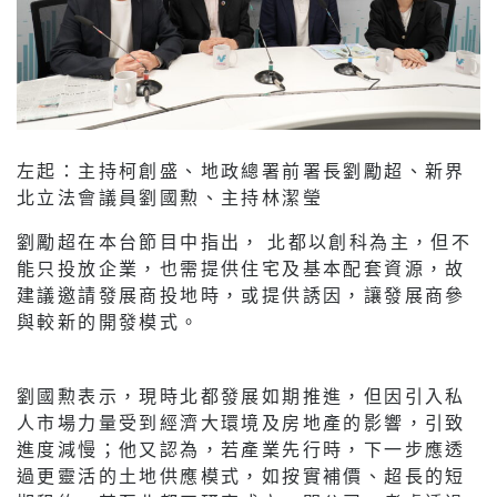
左起：主持柯創盛、地政總署前署長劉勵超、新界
北立法會議員劉國勲、主持林潔瑩
劉勵超在本台節目中指出， 北都以創科為主，但不
能只投放企業，也需提供住宅及基本配套資源，故
建議邀請發展商投地時，或提供誘因，讓發展商參
與較新的開發模式。
劉國勲表示，現時北都發展如期推進，但因引入私
人市場力量受到經濟大環境及房地產的影響，引致
進度減慢；他又認為，若產業先行時，下一步應透
過更靈活的土地供應模式，如按實補價、超長的短