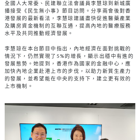
全國人大常委、民建聯立法會議員李慧琼到新城廣
播接受《民生無小事》節目訪問。分享兩會後對香
港發展的最新看法，李慧琼建議盡快促進醫藥產業
及購房資金機制的互聯互通，提高內地的醫療服務
水平及共同推動經濟發展。
李慧琼在本台節目中指出，內地經濟在面對挑戰的
情況下，仍然實現了5%的增長，顯示出穩中有進的
發展態勢。她提到，香港作為國家的金融中心，應
加快內地企業赴港上市的步伐，以助力新質生產力
的發展，並希望能在中央的支持下，建立更有效的
上市機制。