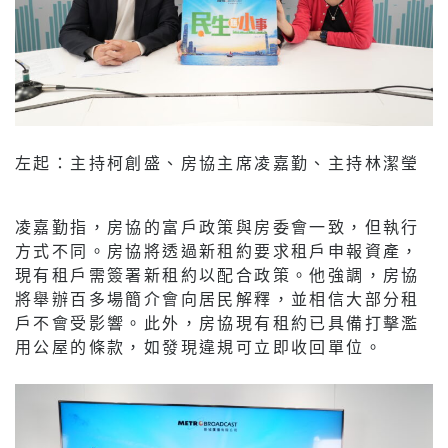
左起：主持柯創盛、房協主席凌嘉勤、主持林潔瑩
凌嘉勤指，房協的富戶政策與房委會一致，但執行
方式不同。房協將透過新租約要求租戶申報資產，
現有租戶需簽署新租約以配合政策。他強調，房協
將舉辦百多場簡介會向居民解釋，並相信大部分租
戶不會受影響。此外，房協現有租約已具備打擊濫
用公屋的條款，如發現違規可立即收回單位。