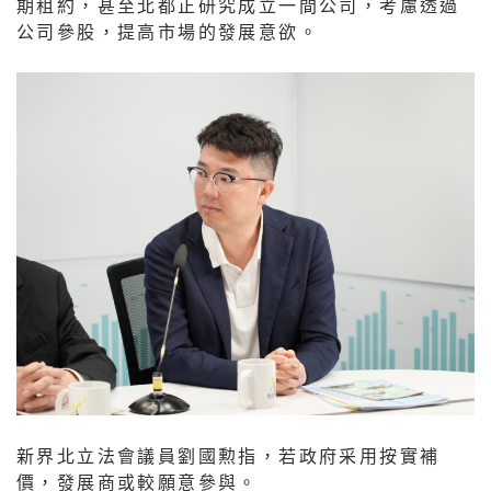
期租約，甚至北都正研究成立一間公司，考慮透過
公司參股，提高市場的發展意欲。
新界北立法會議員劉國勲指，若政府采用按實補
價，發展商或較願意參與。