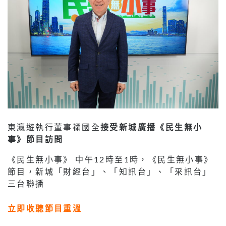
東瀛遊執行董事禤國全
接受
新城廣播
《民生無小
事》節目訪問
《民生無小事》 中午12時至1時，《民生無小事》
節目，新城「財經台」、「知訊台」、「采訊台」
三台聯播
立即收聽節目重溫