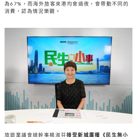
為67%，而海外旅客來港均會過夜，會帶動不同的
消費，認為情況樂觀。
旅遊業議會總幹事楊淑芬
接受
新城廣播
《民生無小