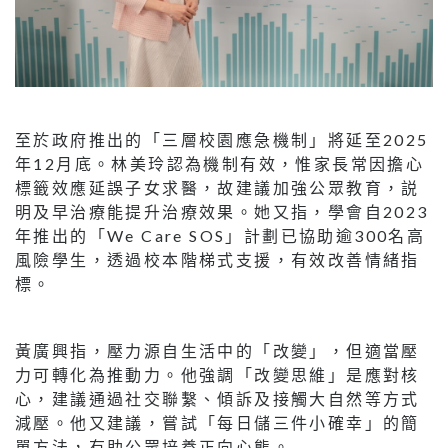
至於政府推出的「三層校園應急機制」將延至2025
年12月底。林美玲認為機制有效，惟家長常因擔心
標籤效應延誤子女求醫，故建議加強公眾教育，説
明及早治療能提升治療效果。她又指，學會自2023
年推出的「We Care SOS」計劃已協助逾300名高
風險學生，透過校本階梯式支援，有效改善情緒指
標。
黃廣興指，壓力源自生活中的「改變」，但適當壓
力可轉化為推動力。他強調「改變思維」是應對核
心，建議通過社交聯繫、傾訴及接觸大自然等方式
減壓。他又建議，嘗試「每日儲三件小確幸」的簡
單方法，有助公眾培養正向心態。