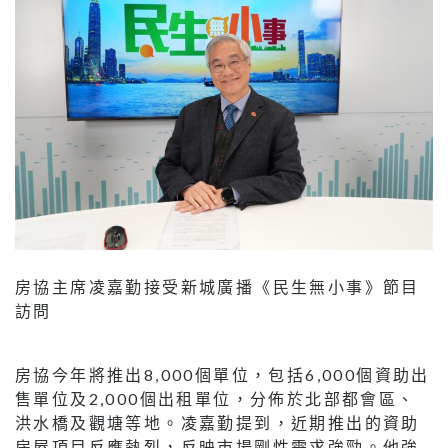
房協主席凌嘉勤接受新城廣播《民生無小事》節目
訪問
房協今年將推出8,000個單位，包括6,000個資助出
售單位及2,000個出租單位，分佈於北部都會區、
洪水橋及觀塘等地。凌嘉勤提到，近期推出的資助
房屋項目反應熱烈，反映市場剛性需求強勁。他強