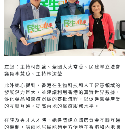
左起：主持柯創盛、全國人大常委、民建聯立法會
議員李慧琼、主持林潔瑩
此外她亦提到，香港在生物科技和人工智慧領域的
發展潛力巨大，並建議利用香港的真實世界數據，
優化藥品和醫療器械的審批流程，以促進醫藥產業
的互聯互通，提高內地的醫療服務水平。
在談及專才人才時，她建議建立購房資金互聯互通
的機制，讓兩地居民能夠更方便地在香港和內地購