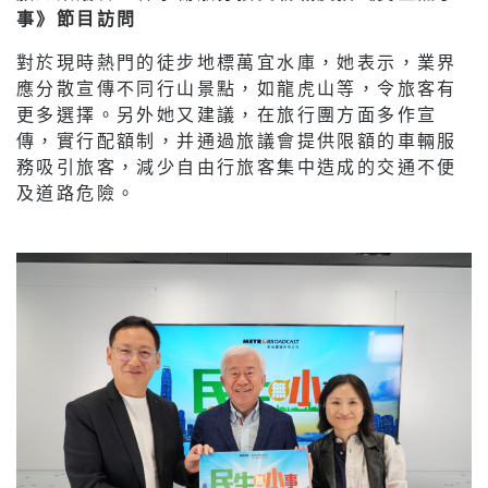
事》節目訪問
對於現時熱門的徒步地標萬宜水庫，她表示，業界
應分散宣傳不同行山景點，如龍虎山等，令旅客有
更多選擇。另外她又建議，在旅行團方面多作宣
傳，實行配額制，并通過旅議會提供限額的車輛服
務吸引旅客，減少自由行旅客集中造成的交通不便
及道路危險。