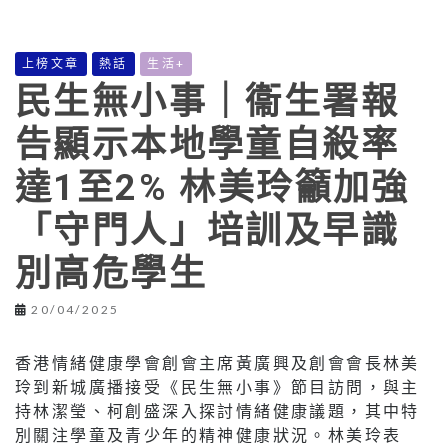
上榜文章
熱話
生活+
民生無小事｜衞生署報
告顯示本地學童自殺率
達1至2% 林美玲籲加強
「守門人」培訓及早識
別高危學生
20/04/2025
香港情緒健康學會創會主席黃廣興及創會會長林美
玲到新城廣播接受《民生無小事》節目訪問，與主
持林潔瑩、柯創盛深入探討情緒健康議題，其中特
別關注學童及青少年的精神健康狀況。林美玲表