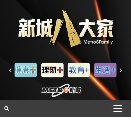
一網睇盡 八家大成