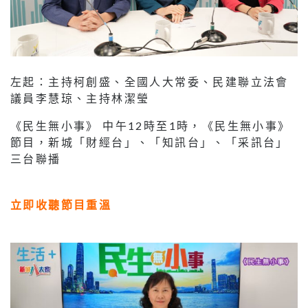
左起：主持柯創盛、全國人大常委、民建聯立法會
議員李慧琼、主持林潔瑩
《民生無小事》 中午12時至1時，《民生無小事》
節目，新城「財經台」、「知訊台」、「采訊台」
三台聯播
立即收聽節目重溫