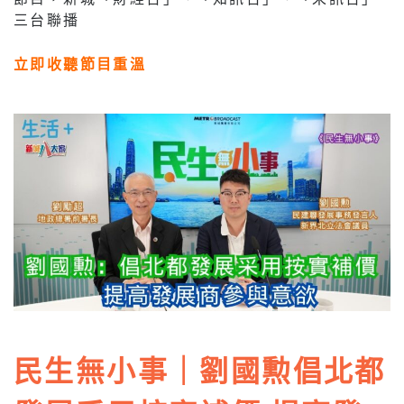
三台聯播
立即收聽節目重溫
民生無小事｜劉國勲倡北都