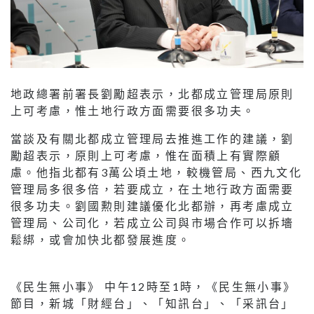
地政總署前署長劉勵超表示，北都成立管理局原則
上可考慮，惟土地行政方面需要很多功夫。
當談及有關北都成立管理局去推進工作的建議，劉
勵超表示，原則上可考慮，惟在面積上有實際顧
慮。他指北都有3萬公頃土地，較機管局、西九文化
管理局多很多倍，若要成立，在土地行政方面需要
很多功夫。劉國勲則建議優化北都辦，再考慮成立
管理局、公司化，若成立公司與市場合作可以拆墻
鬆綁，或會加快北都發展進度。
《民生無小事》 中午12時至1時，《民生無小事》
節目，新城「財經台」、「知訊台」、「采訊台」