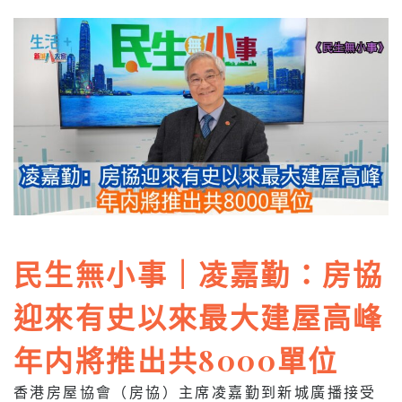
民生無小事｜凌嘉勤：房協
迎來有史以來最大建屋高峰
年内將推出共8000單位
香港房屋協會（房協）主席凌嘉勤到新城廣播接受