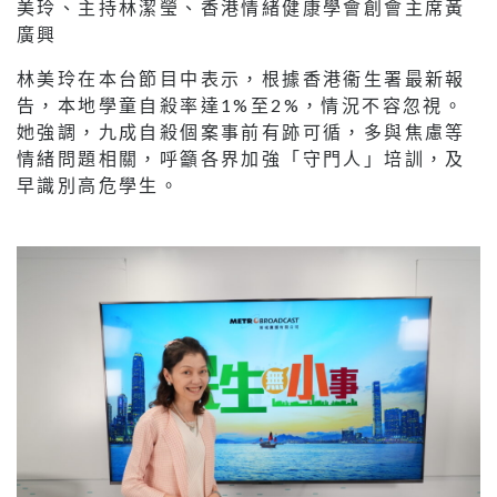
美玲、主持林潔瑩、香港情緒健康學會創會主席黃
廣興
林美玲在本台節目中表示，根據香港衞生署最新報
告，本地學童自殺率達1%至2%，情況不容忽視。
她強調，九成自殺個案事前有跡可循，多與焦慮等
情緒問題相關，呼籲各界加強「守門人」培訓，及
早識別高危學生。