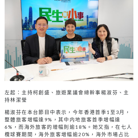
左起：主持柯創盛、旅遊業議會總幹事楊淑芬、主
持林潔瑩
楊淑芬在本台節目中表示，今年香港首季1至3月，
整體旅客增幅達9%，其中内地旅客首季增幅達
6%，而海外旅客的增幅則逾18%。她又指，在七人
欖球賽期間，海外旅客增幅逾20%，海外市場占比