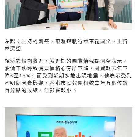
左起：主持柯創盛、東瀛遊執行董事禤國全、主持
林潔瑩
復活節假期將近，就近期的團費情況禤國全表示，
油價下跌導致機票價格亦有所下降，團費較去年下
降5至15%。而受到近期多地出現地震，他表示受到
不明朗因素影響，本港市民報團相較去年有個位數
百分點的收縮，但影響較小。