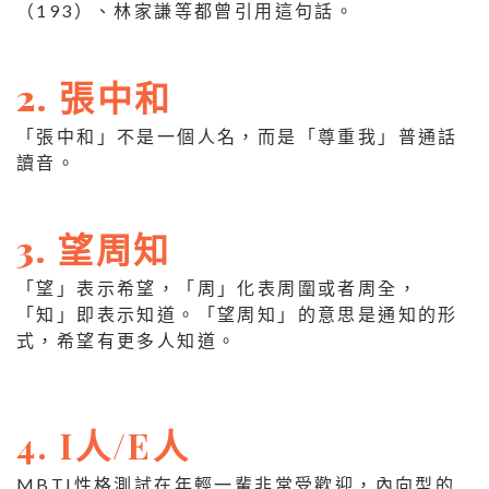
（193）、林家謙等都曾引用這句話。
2. 張中和
「張中和」不是一個人名，而是「尊重我」普通話
讀音。
3. 望周知
「望」表示希望，「周」化表周圍或者周全，
「知」即表示知道。「望周知」的意思是通知的形
式，希望有更多人知道。
4. I人/E人
MBTI性格測試在年輕一輩非常受歡迎，內向型的