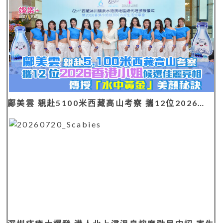
鄺美雲 親赴5100米西藏高山考察 攜12位2026…