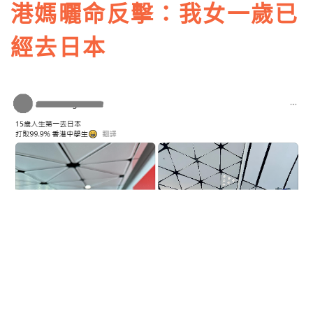
港媽曬命反擊：我女一歲已
經去日本