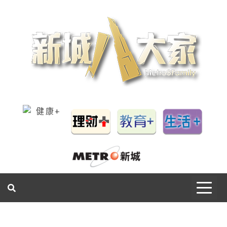
一網睇盡 八家大成