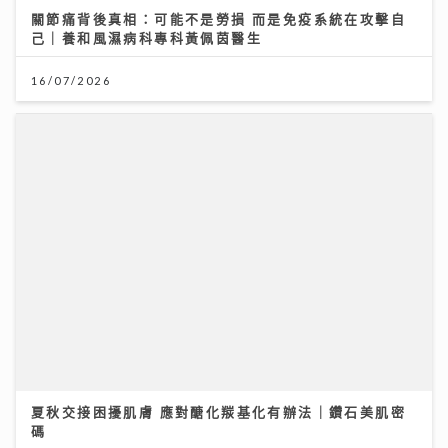
關節痛背後真相：可能不是勞損 而是免疫系統在攻擊自
己｜養和風濕病科專科黃佩茵醫生
16/07/2026
夏秋交接困擾肌膚 應對醣化羰基化有辦法｜鑽石美肌密
碼