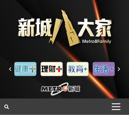
一網睇盡 八家大成