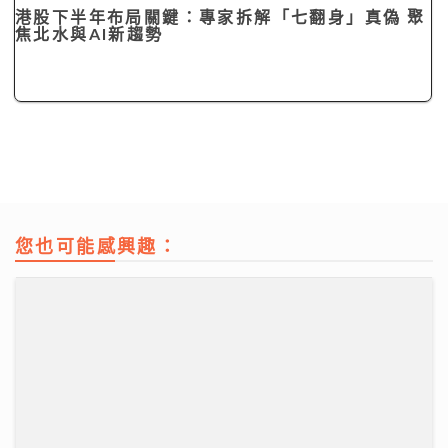
港股下半年布局關鍵：專家拆解「七翻身」真偽 聚
焦北水與AI新趨勢
您也可能感興趣：