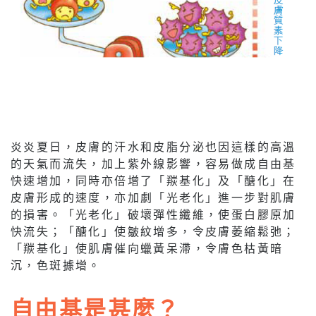
炎炎夏日，皮膚的汗水和皮脂分泌也因這樣的高溫
的天氣而流失，加上紫外線影響，容易做成自由基
快速增加，同時亦倍增了「羰基化」及「醣化」在
皮膚形成的速度，亦加劇「光老化」進一步對肌膚
的損害。「光老化」破壞彈性纖維，使蛋白膠原加
快流失；「醣化」使皺紋增多，令皮膚萎縮鬆弛；
「羰基化」使肌膚催向蠟黃呆滯，令膚色枯黃暗
沉，色斑據增。
自由基是甚麼？