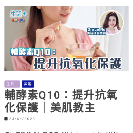
生活+
美容
輔酵素Q10：提升抗氧
化保護｜美肌教主
23/04/2025