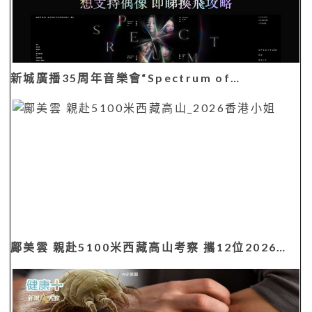
新城廣播35周年音樂會“Spectrum of…
鄺美雲 親赴5100米西藏高山考察 攜12位2026…