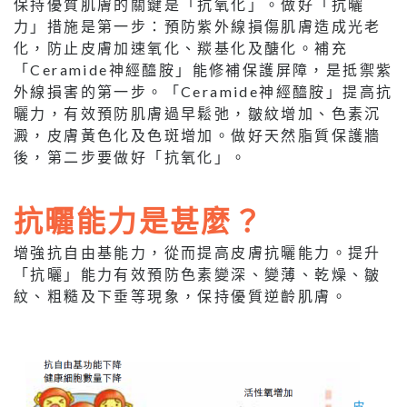
保持優質肌膚的關鍵是「抗氧化」。做好「抗曬
力」措施是第一步：預防紫外線損傷肌膚造成光老
化，防止皮膚加速氧化、羰基化及醣化。補充
「Ceramide神經醯胺」能修補保護屏障，是抵禦紫
外線損害的第一步。「Ceramide神經醯胺」提高抗
曬力，有效預防肌膚過早鬆弛，皺紋增加、色素沉
澱，皮膚黃色化及色斑增加。做好天然脂質保護牆
後，第二步要做好「抗氧化」。
抗曬能力是甚麼？
增強抗自由基能力，從而提高皮膚抗曬能力。提升
「抗曬」能力有效預防色素變深、變薄、乾燥、皺
紋、粗糙及下垂等現象，保持優質逆齡肌膚。