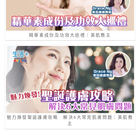
精華素成份及功效大巡禮｜美肌教主
魅力煥發聖誕護膚攻略 解決6大常見肌膚問題｜美肌教
主