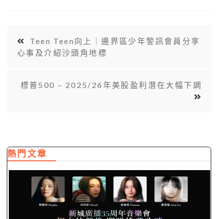
Teen Teen向上｜邊界區少年警訊會員分享
心事及介紹沙頭角地標
標普500 – 2025/26年美股盈利潛在大幅下調
熱門文章