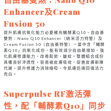
Enhancer
及
Cream
Fusion 50
提升肌膚抗氧化能力必要補充輔酵素Q10，自由基
雙煞：Nano Q10 Enhancer（納米活力特警）及
Cream Fusion 50（自由基特警）。當中含「輔酵
素Q10」抗氧化成份，能有效減少自由基增加，強
化肌膚修護能力，改善鬆弛、皺紋。整體組合成份
具備良好滲透性，容易被皮膚吸收，促進皮膚新陳
代謝，提升修護力消除暗啞，令肌膚迅速回復活力
亮白。
Superpulse RF
激活彈
性，配「輔酵素
Q10
」同步