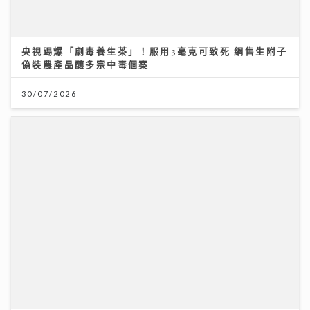
央視踢爆「劇毒養生茶」！服用3毫克可致死 網售生附子
偽裝農產品釀多宗中毒個案
30/07/2026