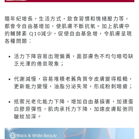
隨年紀增長，生活方式，飲食習慣和情緒壓力等，
都會令自由基增加，使肌膚不斷抗氧。加上肌膚中
的輔酵素 Q10減少，促使自由基急增，令肌膚呈現
各種問題：
活力下降容易出現偏黃，面部膚色不均勻暗啞缺
乏光澤的倦怠現象；
代謝減慢，容易堆積老舊角質令皮膚變得粗糙，
更新能力變慢，油脂分泌失常，形成粉刺暗瘡；
抵禦光老化能力下降，增加自由基損害，加速蛋
白膠原彈性，肌肉承托力下降，加速皮膚鬆弛同
皺紋加深。