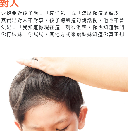
對人
們要避免對孩子說：「衰仔包」或「怎麼你這麼頑皮
眼其實是對人不對事，孩子聽到這句說話後，他也不會
說法是：「我知道你現在這一刻很沮喪，你也知道我們
許你打妹妹，你試試，其他方式來讓妹妹知道你真正想