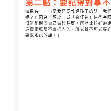
第二點：要記得對事不
如果有一些事是我們要教導孩子的話，我
呢？」因為「頑皮」或「衰仔包」這些字
很清楚到底自己做錯甚麼。所以比較好的
這個家庭是不會打人的，所以我不可以容
要跟她說的話。」