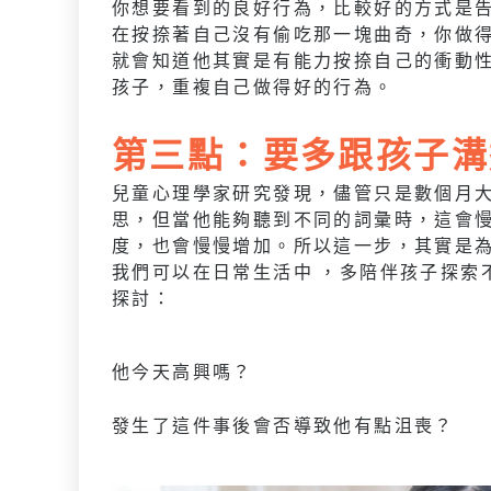
你想要看到的良好行為，比較好的方式是
在按捺著自己沒有偷吃那一塊曲奇，你做
就會知道他其實是有能力按捺自己的衝動
孩子，重複自己做得好的行為。
第三點：要多跟孩子溝
兒童心理學家研究發現，儘管只是數個月
思，但當他能夠聽到不同的詞彙時，這會
度，也會慢慢增加。所以這一步，其實是
我們可以在日常生活中 ，多陪伴孩子探索
探討：
他今天高興嗎？
發生了這件事後會否導致他有點沮喪？