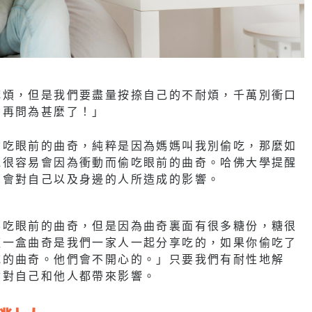
麻煩，但是我們要盡量按捺自己的不耐煩，千萬別衝口
別再問為甚麼了！」
偷吃眼前的曲奇，純粹是因為媽媽叫我別偷吃，那麼如
他很容易會因為衝動而偷吃眼前的曲奇。哈佛大學提醒
為會對自己以及身邊的人所造成的影響。
要吃眼前的曲奇，但是因為曲奇裏面有很多糖份，糖很
這一盒曲奇是我們一家人一起分享吃的，如果你偷吃了
吃的曲奇。他們會不開心的。」只要我們有耐性地解
會對自己和他人都帶來影響。