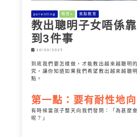
parenting
教育+
焦點教育
教出聰明子女唔係靠
到3件事
10/03/2025
到底我們要怎樣做，才能教出越來越聰明
究，讓你知道如果我們希望教出越來越聰
點。
第一點：要有耐性地向
有時候當孩子整天向我們發問：「為甚麼
呢？」