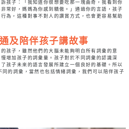
告訴孩子：「我知道你很想要吃那一塊曲奇，我看到你
得非常好，媽媽為你感到驕傲。」通過你的言語，孩子
性行為，這種對事不對人的讚賞方式，也會更容易幫助
通及陪伴孩子講故事
大的孩子，雖然他們的大腦未能夠明白所有詞彙的意
慢慢增加孩子的詞彙量。孩子對於不同詞彙的認識深
為了孩子未來的語言發展所建立一個良好的基礎。所以
不同的詞彙，當然也包括情緒詞彙，我們可以陪伴孩子