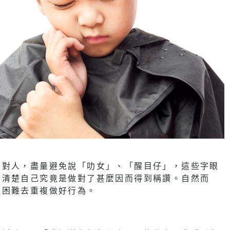
不對人，盡量避免說「叻女」、「醒目仔」，這些字眼
不清楚自己究竟是做對了甚麼因而得到稱讚。自然而
更困難去重複做好行為。