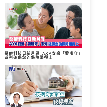
醫療科技日新月異 AXA安盛「愛唯守」
系列確保您的保障跟得上