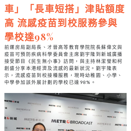
車」「長車短搭」津貼額度
高 流感疫苗到校服務參與
學校達98%
前運房局副局長、才晉高等教育學院院長蘇偉文與
疫苗可預防疾病科學委員會主席劉宇隆到新城廣播
接受節目《民生無小事》訪問，與主持林潔瑩和柯
創盛分享本港經濟及流感的最新狀況。劉宇隆表
示，流感疫苗到校接種服務，現時幼稚園、小學、
中學參加該外展計劃的學校已達98%。