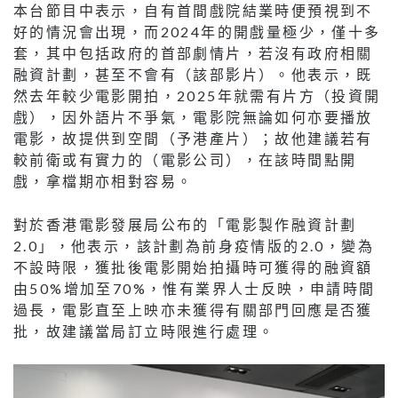
本台節目中表示，自有首間戲院結業時便預視到不
好的情況會出現，而2024年的開戲量極少，僅十多
套，其中包括政府的首部劇情片，若沒有政府相關
融資計劃，甚至不會有（該部影片）。他表示，既
然去年較少電影開拍，2025年就需有片方（投資開
戲），因外語片不爭氣，電影院無論如何亦要播放
電影，故提供到空間（予港產片）；故他建議若有
較前衛或有實力的（電影公司），在該時間點開
戲，拿檔期亦相對容易。
對於香港電影發展局公布的「電影製作融資計劃
2.0」，他表示，該計劃為前身疫情版的2.0，變為
不設時限，獲批後電影開始拍攝時可獲得的融資額
由50%增加至70%，惟有業界人士反映，申請時間
過長，電影直至上映亦未獲得有關部門回應是否獲
批，故建議當局訂立時限進行處理。