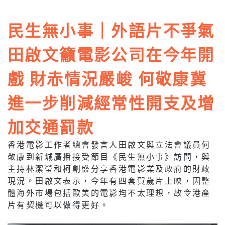
民生無小事｜外語片不爭氣
田啟文籲電影公司在今年開
戲 財赤情況嚴峻 何敬康冀
進一步削減經常性開支及增
加交通罰款
香港電影工作者總會發言人田啟文與立法會議員何
敬康到新城廣播接受節目《民生無小事》訪問，與
主持林潔瑩和柯創盛分享香港電影業及政府的財政
現況。田啟文表示，今年有四套賀歲片上映，因整
體海外市場包括歐美的電影均不太理想，故令港產
片有契機可以做得更好。