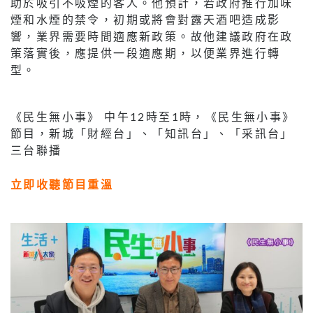
助於吸引不吸煙的客人。他預計，若政府推行加味
煙和水煙的禁令，初期或將會對露天酒吧造成影
響，業界需要時間適應新政策。故他建議政府在政
策落實後，應提供一段適應期，以便業界進行轉
型。
《民生無小事》 中午12時至1時，《民生無小事》
節目，新城「財經台」、「知訊台」、「采訊台」
三台聯播
立即收聽節目重溫