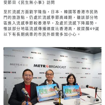
受節目《民生無小事》訪問
至於流感方面劉宇隆指，日本、韓國等香港市民熱
門的旅游點，仍處於流感季節高峰期，雖該部分地
區進入流感季節較香港早，及處於流感下降趨勢，
惟該部分地區流感傳播速度比香港高，故提醒49嵗
以下有長期病患的市民外遊需多加小心。