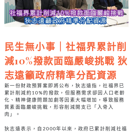
民生無小事｜社福界累計削
減10%撥款面臨嚴峻挑戰 狄
志遠籲政府精準分配資源
新一份財政預算案即將公布，狄志遠指，社福界已
累計削減約10%的撥款，但服務需求卻因人口老齡
化、精神健康問題加劇等因素大幅增加，導致服務
質素面臨嚴峻挑戰，形容削減開支已「入骨入
肉」。
狄志遠表示，自2000年以來，政府已累計削減社福