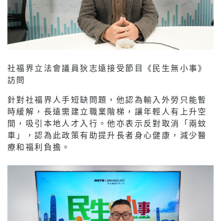
社福界立法會議員狄志遠接受節目《民生無小事》
訪問
針對社福界人手短缺問題，他認為輸入外勞只能暫
時緩解，長遠需建立職業階梯，讓年輕人有上升空
間，吸引本地人才入行。他亦表示反對取消「兩蚊
車」，認為此政策有助提升長者身心健康，減少醫
療和福利負擔。