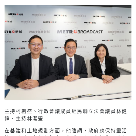
主持柯創盛、行政會議成員經民聯立法會議員林健
鋒、主持林潔瑩
在基建和土地規劃方面，他強調，政府應保持靈活