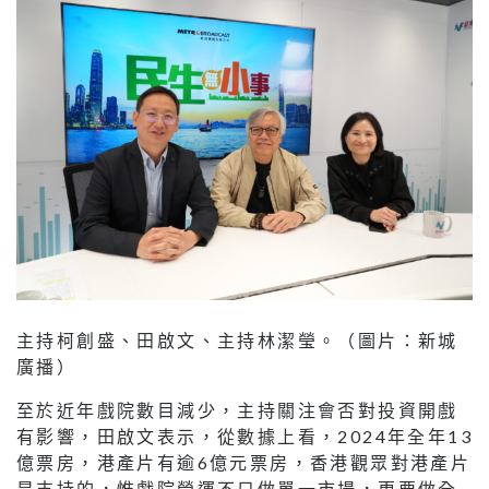
主持柯創盛、田啟文、主持林潔瑩。（圖片：新城
廣播）
至於近年戲院數目減少，主持關注會否對投資開戲
有影響，田啟文表示，從數據上看，2024年全年13
億票房，港產片有逾6億元票房，香港觀眾對港產片
是支持的，惟戲院營運不只做單一市場，更要做全