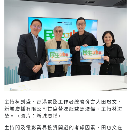
主持柯創盛、香港電影工作者總會發言人田啟文、
新城廣播有限公司首席營運總監馬浚偉、主持林潔
瑩。（圖片：新城廣播）
主持問及電影業界投資開戲的考慮因素，田啟文在