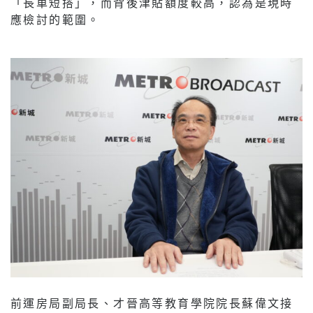
「長車短搭」，而背後津貼額度較高，認為是現時
應檢討的範圍。
前運房局副局長、才晉高等教育學院院長蘇偉文接