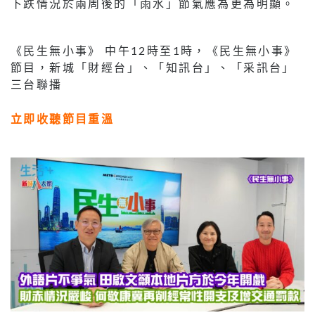
下跌情況於兩周後的「雨水」節氣應為更為明顯。
《民生無小事》 中午12時至1時，《民生無小事》
節目，新城「財經台」、「知訊台」、「采訊台」
三台聯播
立即收聽節目重溫