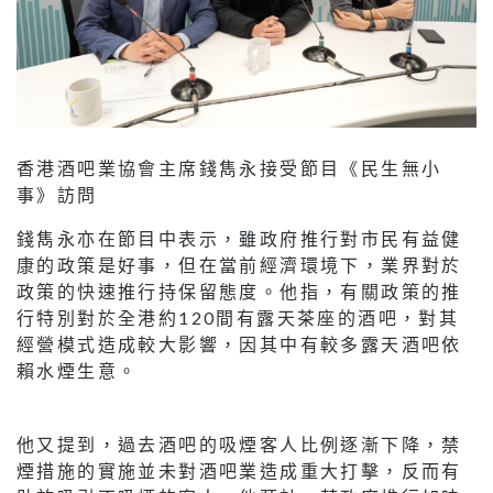
香港酒吧業協會主席錢雋永接受節目《民生無小
事》訪問
錢雋永亦在節目中表示，雖政府推行對市民有益健
康的政策是好事，但在當前經濟環境下，業界對於
政策的快速推行持保留態度。他指，有關政策的推
行特別對於全港約120間有露天茶座的酒吧，對其
經營模式造成較大影響，因其中有較多露天酒吧依
賴水煙生意。
他又提到，過去酒吧的吸煙客人比例逐漸下降，禁
煙措施的實施並未對酒吧業造成重大打擊，反而有