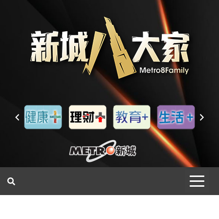
一網睇盡 八家大成