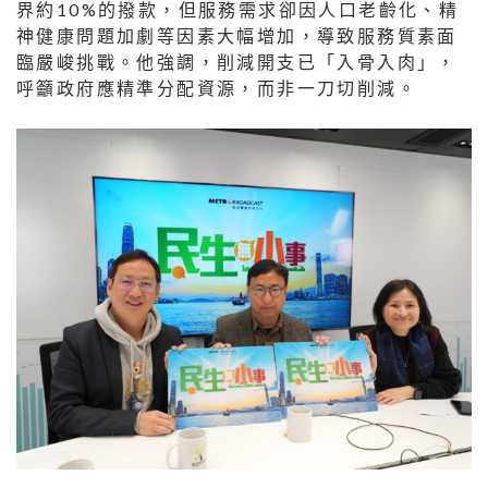
界約10%的撥款，但服務需求卻因人口老齡化、精
神健康問題加劇等因素大幅增加，導致服務質素面
臨嚴峻挑戰。他強調，削減開支已「入骨入肉」，
呼籲政府應精準分配資源，而非一刀切削減。