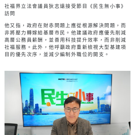
社福界立法會議員狄志遠接受節目《民生無小事》
訪問
他又指，政府在財赤問題上應從根源解決問題，而
非將壓力轉嫁給基層市民。他建議政府應優先削減
高層公務員薪酬，並善用科技提升效率，而非削減
社福服務。此外，他呼籲政府重新檢視大型基建項
目的優先次序，並減少編制外職位的開支。