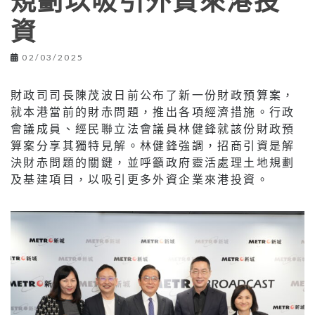
規劃以吸引外資來港投
資
02/03/2025
財政司司長陳茂波日前公布了新一份財政預算案，
就本港當前的財赤問題，推出各項經濟措施。行政
會議成員、經民聯立法會議員林健鋒就該份財政預
算案分享其獨特見解。林健鋒強調，招商引資是解
決財赤問題的關鍵，並呼籲政府靈活處理土地規劃
及基建項目，以吸引更多外資企業來港投資。