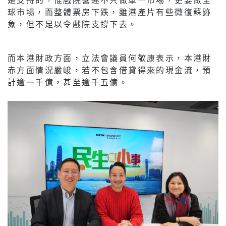
球市場，而整體票房下跌，雖港產片有些微復蘇跡
象，但不足以令戲院支撐下去。
而本港財政方面，立法會議員何敬康表示，本港財
赤方面情況嚴峻，若不包含借貸得來的現金流，預
計逾一千億，甚至逾千五億。