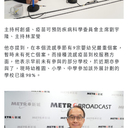
主持柯創盛、疫苗可預防疾病科學委員會主席劉宇
隆、主持林潔瑩
他亦提到，在本個流感季節有9宗嬰幼兒嚴重個案，
暫時未有死亡個案。而接種流感疫苗到校服務方
面，他表示早前未有參與的部分學校，於近期亦參
與了，現時幼稚園、小學、中學參加該外展計劃的
學校已達98%。