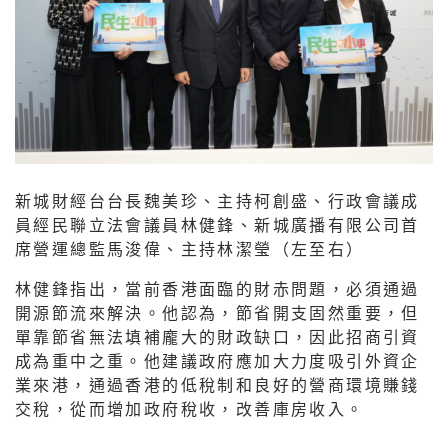
新城財經台台長魏美珍、主持柯創盛、行政會議成
員經民聯立法會議員林健鋒、新城廣播有限公司首
席營運總監馬浚偉、主持林潔瑩（左至右）
林健鋒指出，當前香港面臨的財赤問題，必須通過
開源節流來解決。他認為，節省開支固然重要，但
單靠節省無法填補龐大的財政缺口，因此招商引資
成為重中之重。他建議政府應加大力度吸引外資企
業來港，通過香港的低稅制和良好的營商環境賺錢
交稅，從而增加政府稅收，改善庫房收入。