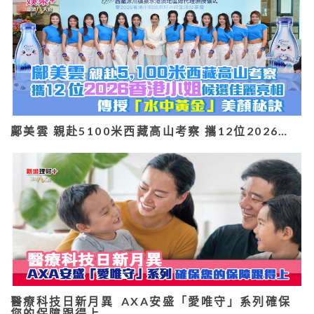
鄺美雲 親赴5100米西藏高山考察 攜12位2026…
醫療科技日新月異 AXA安盛「愛唯守」系列確保
您的保障跟得上