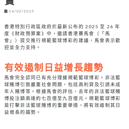
實
26/02/2025
香港特別行政區政府於最新公布的 2025 至 26 年
度《財政預算案》中，邀請香港賽馬會（「馬
會」）提交推行規範籃球博彩的建議，馬會表示歡
迎並全力支持。
有效遏制日益增長趨勢
馬會完全認同已有充分理據規範籃球博彩。非法籃
球賭博引致嚴重社會問題，包括高利貸及引誘未成
年人賭博等。根據馬會的評估，去年的非法籃球賭
博投注額高達約七百億至九百億元。規範籃球博彩
是打擊非法籃球賭博的重要舉措，將有效遏制其日
益增長的趨勢。