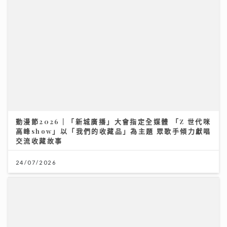
動漫節2026｜「新城廣播」大會指定全媒體 「Z 世代咪
高峰show」以「我們的收藏品」為主題 眾歌手傾力獻唱
交流收藏故事
24/07/2026
動漫節2026｜「新城廣播」大會指定全媒體 「Z 世代咪
高峰show」以「我們的收藏品」為主題 眾歌手傾力獻唱
交流收藏故事
24/07/2026
央視踢爆「劇毒養生茶」！服用3毫克可致死 網售生附子
偽裝農產品釀多宗中毒個案
【妙「搜」仁心】視力被「偷走」無聲無息？中大教授拆