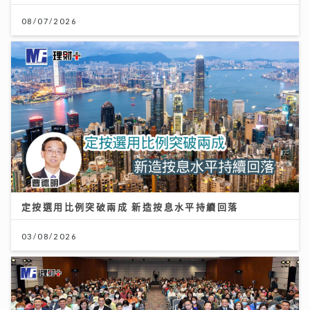
08/07/2026
唱作歌手林暐竣西九開Mini Live 換足5套戰衣翻唱偶像
金曲 好happy
定按選用比例突破兩成 新造按息水平持續回落
11/07/2026
03/08/2026