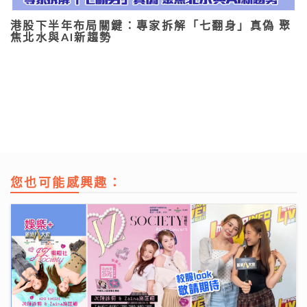
港股下半年布局關鍵：專家拆解「七翻身」真偽 聚
焦北水與AI新趨勢
您也可能感興趣：