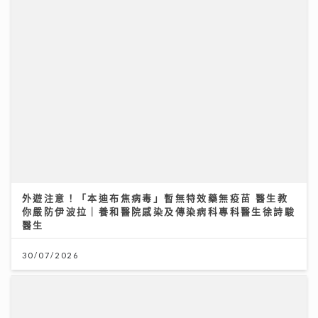
外遊注意！「本迪布焦病毒」暫無特效藥無疫苗 醫生教
你嚴防伊波拉｜養和醫院感染及傳染病科專科醫生徐詩駿
醫生
30/07/2026
輸多贏少的主因
28/07/2026