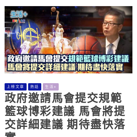
上榜文章
熱話
生活+
政府邀請馬會提交規範
籃球博彩建議 馬會將提
交詳細建議 期待盡快落