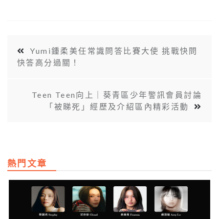
Yumi鍾柔美任常識問答比賽大使 挑戰快問
快答高分過關！
Teen Teen向上｜葵青區少年警訊會員討論
「被睇死」經歷及介紹區內精彩活動
熱門文章