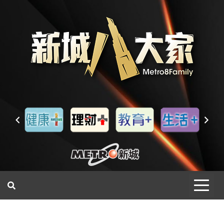
一網睇盡 八家大成