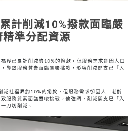
累計削減10%撥款面臨嚴
府精準分配資源
福界已累計削減約10%的撥款，但服務需求卻因人口
加，導致服務質素面臨嚴峻挑戰，形容削減開支已「入
計削減社福界約10%的撥款，但服務需求卻因人口老齡
導致服務質素面臨嚴峻挑戰。他強調，削減開支已「入
非一刀切削減。