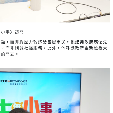
無小事》訪問
問題，而非將壓力轉嫁給基層市民。他建議政府應優先
率，而非削減社福服務。此外，他呼籲政府重新檢視大
位的開支。