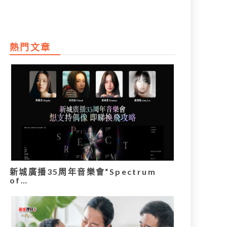
熱門文章
新城廣播35周年音樂會“Spectrum
of…