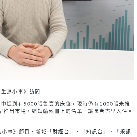
民生無小事》訪問
提到有5000張售賣的床位，現時仍有1000張未推
盡早推出市場，縮短輪候冊上的名單，讓長者盡早入住。
生無小事》節目，新城「財經台」、「知訊台」、「采訊