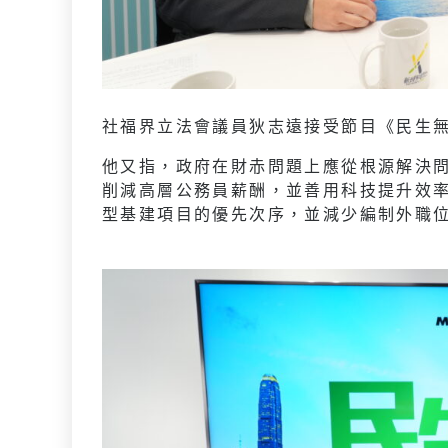
社福界立法會議員狄志遠接受節目《民生
他又指，政府在財赤問題上應從根源解決
削減高層公務員薪酬，並善用科技提升效
型基建項目的優先次序，並減少編制外職