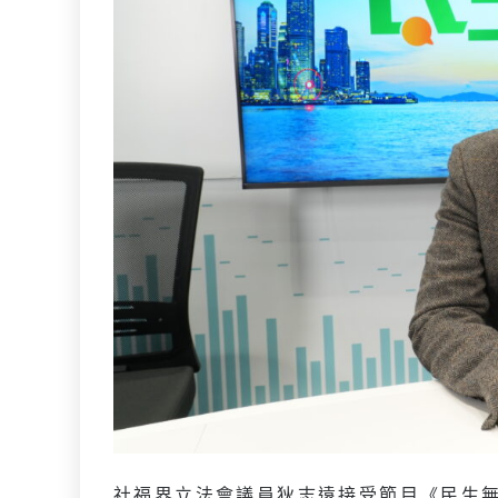
社福界立法會議員狄志遠接受節目《民生