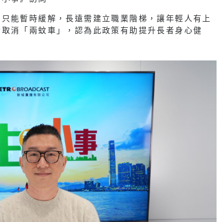
勞只能暫時緩解，長遠需建立職業階梯，讓年輕人有上
對取消「兩蚊車」，認為此政策有助提升長者身心健