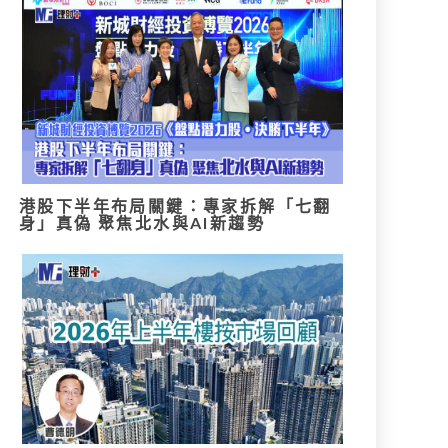
港股下半年布局關鍵：專家拆解「七翻
身」真偽 聚焦北水與AI新趨勢