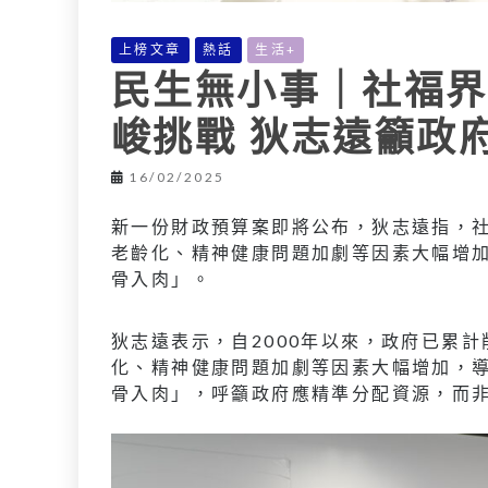
上榜文章
熱話
生活+
民生無小事｜社福界
峻挑戰 狄志遠籲政
16/02/2025
新一份財政預算案即將公布，狄志遠指，社
老齡化、精神健康問題加劇等因素大幅增
骨入肉」。
狄志遠表示，自2000年以來，政府已累
化、精神健康問題加劇等因素大幅增加，
骨入肉」，呼籲政府應精準分配資源，而