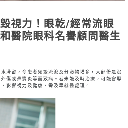
毀視力！眼乾/經常流眼
和醫院眼科名譽顧問醫生
淚水滯留，令患者頻繁流淚及分泌物增多，大部份是沒
、外傷或鼻竇炎等而致病。若未能及時治療，可能會導
染，影響視力及健康，需及早就醫處理。