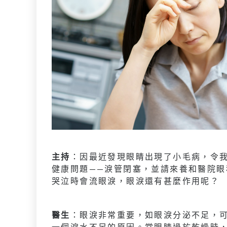
主持
：因最近發現眼睛出現了小毛病，令
健康問題——淚管閉塞，並請來養和醫院
哭泣時會流眼淚，眼淚還有甚麼作用呢？
醫生
：眼淚非常重要，如眼淚分泌不足，
一個淚水不足的原因。當眼睛過於乾燥時