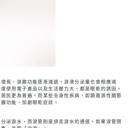
齡增長，淚腺功能逐漸減退，淚液分泌量也會相應減
過度使用電子產品以及生活壓力大，都是眼乾的誘因。
村居民更為普遍。而某些全身性疾病，如類風濕性關節
淚腺功能，加劇眼乾症狀。
責分泌淚水，而淚管則是排走淚水的通道。如果淚管閉