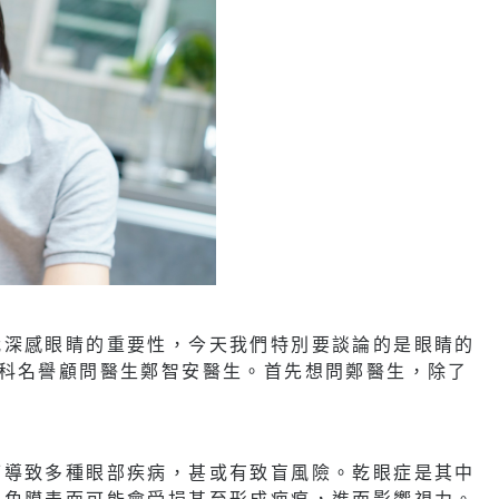
我深感眼睛的重要性，今天我們特別要談論的是眼睛的
眼科名譽顧問醫生鄭智安醫生。首先想問鄭醫生，除了
可導致多種眼部疾病，甚或有致盲風險。乾眼症是其中
，角膜表面可能會受損甚至形成疤痕，進而影響視力。