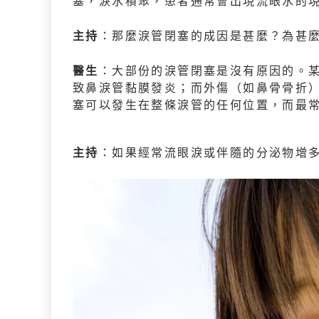
塞，淚水積聚，患者通常會出現流眼水的
主持
：那麼淚管閉塞的成因是甚麼？為甚
醫生
：大部份的淚管閉塞是沒有原因的。
致鼻淚管黏膜發炎；而外傷（如鼻骨骨折
塞可以發生在整條淚管的任何位置，而最
主持
：如果經常流眼淚或伴隨的分泌物增