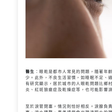
醫生
：眼乾是都市人常見的問題，隨著年
少。此外，不良生活習慣，如睡眠不足、
有研究顯示，居於城市的人眼乾問題比鄉
炎、紅斑狼瘡症及乾燥症等，也可能影響
至於淚管閉塞，情況則恰好相反。淚腺負