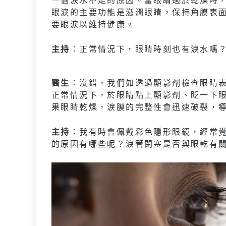
眼淚的主要功能是滋潤眼睛，保持角膜表
要眼淚以維持健康。
主持
：正常情況下，眼睛時刻也有淚水嗎
醫生
：沒錯，我們如透過顯影劑檢查眼睛
正常情況下，於眼睛點上顯影劑、眨一下眼
果眼睛乾燥，淚膜的完整性會迅速破裂，
主持
：我有時會佩戴彩色隱形眼鏡，經常
的原因有哪些呢？淚管閉塞是否與眼乾有