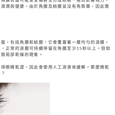
面濕潤與健康，由於角膜及結膜並沒有角質層，因此需
？
表面，包括角膜和結膜，它會覆蓋著一層均勻的淚膜。
，正常的淚膜可持續停留在角膜至少15秒以上。但如
導致局部乾燥的現象。
覺得眼睛乾澀，因此會使用人工淚液來緩解。那麼眼乾
關？