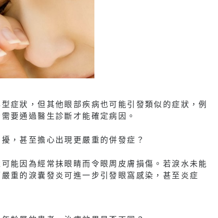
典型症狀，但其他眼部疾病也可能引發類似的症狀，例
者需要通過醫生診斷才能確定病因。
困擾，甚至擔心出現更嚴重的併發症？
還可能因為經常抺眼睛而令眼周皮膚損傷。若淚水未能
而嚴重的淚囊發炎可進一步引發眼窩感染，甚至炎症