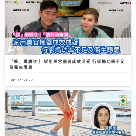
「鋒」繼續吹 | 家用美容儀器成效成疑 行家揭功率不足
及衞生隱患
08/07/2026