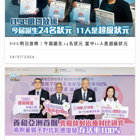
DSE明日放榜｜今屆誕生24名狀元 當中11人是超級狀元
14/07/2026