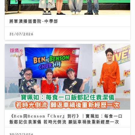
將軍澳播道書院-中學部
31/07/2026
《Ben同Benson『Chur』到行》｜寶珮如：每食一口
飯都記住袁潔儀 若時光倒流 願返車禍後重新經歷一次
30/07/2026