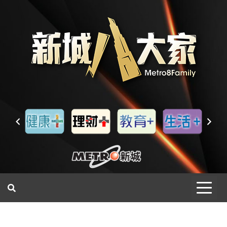
一網睇盡 八家大成