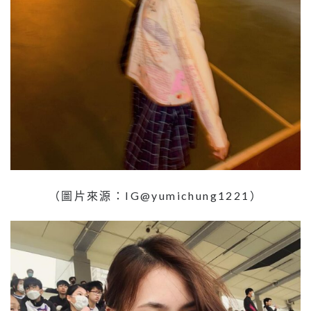
（圖片來源：IG@yumichung1221）