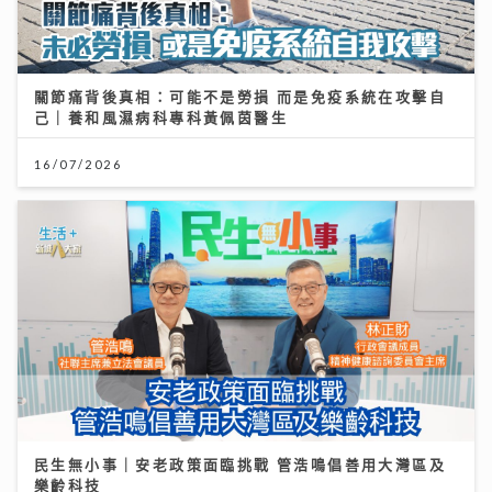
關節痛背後真相：可能不是勞損 而是免疫系統在攻擊自
己｜養和風濕病科專科黃佩茵醫生
16/07/2026
民生無小事｜安老政策面臨挑戰 管浩鳴倡善用大灣區及
樂齡科技