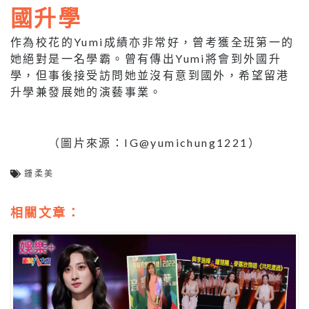
國升學
作為校花的Yumi成績亦非常好，曾考獲全班第一的
她絕對是一名學霸。曾有傳出Yumi將會到外國升
學，但事後接受訪問她並沒有意到國外，希望留港
升學兼發展她的演藝事業。
（圖片來源：IG@yumichung1221）
鍾柔美
相關文章：