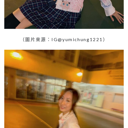
（圖片來源：IG@yumichung1221）