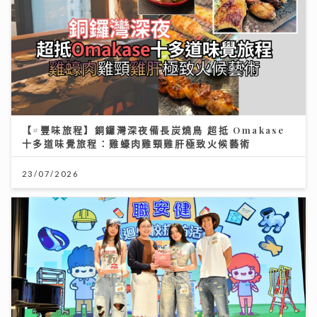
【#豐味旅程】銅鑼灣深夜備長炭燒鳥 超抵 Omakase
十多道味覺旅程：雞蠔肉雞頸雞肝極致火候藝術
23/07/2026