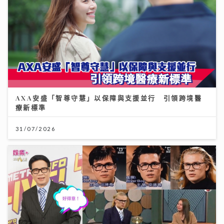
AXA安盛「智尊守慧」以保障與支援並行 引領跨境醫
療新標準
31/07/2026