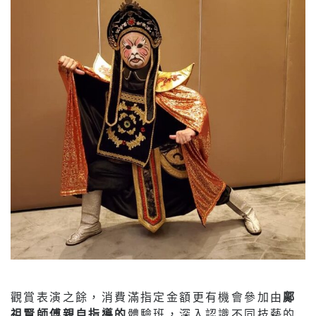
觀賞表演之餘，消費滿指定金額更有機會參加由
鄺
祖賢師傅親自指導的
體驗班，深入認識不同技藝的