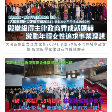
大灣區傑出女企業家獎2024| 表彰29名不同領域卓越女
性 殿堂級得主律政商界成就顯赫