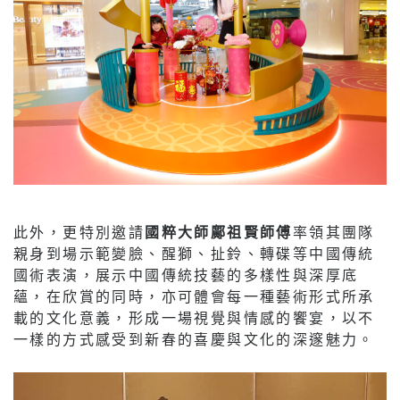
此外，更特別邀請
國粹大師鄺祖賢師傅
率領其團隊
親身到場示範變臉、醒獅、扯鈴、轉碟等中國傳統
國術表演，展示中國傳統技藝的多樣性與深厚底
蘊，在欣賞的同時，亦可體會每一種藝術形式所承
載的文化意義，形成一場視覺與情感的饗宴，以不
一樣的方式感受到新春的喜慶與文化的深邃魅力。