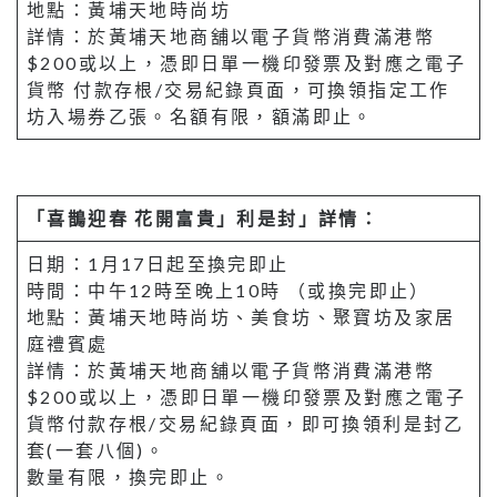
地點：黃埔天地時尚坊
詳情：於黃埔天地商舖以電子貨幣消費滿港幣
$200或以上，憑即日單一機印發票及對應之電子
貨幣 付款存根/交易紀錄頁面，可換領指定工作
坊入場券乙張。名額有限，額滿即止。
「喜鵲迎春
花開富貴」利是封」詳情：
日期：1月17日起至換完即止
時間：中午12時至晚上10時 （或換完即止）
地點：黃埔天地時尚坊、美食坊、聚寶坊及家居
庭禮賓處
詳情：於黃埔天地商舖以電子貨幣消費滿港幣
$200或以上，憑即日單一機印發票及對應之電子
貨幣付款存根/交易紀錄頁面，即可換領利是封乙
套(一套八個)。
數量有限，換完即止。