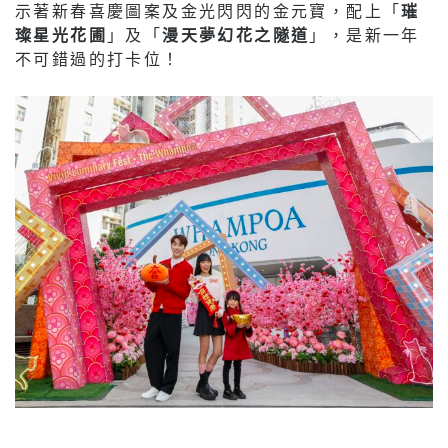
示著新春喜慶圖案及金光閃閃的金元寶，配上「
璀
璨星光花圃
」及「
漫天夢幻花之隧道
」，是新一年
不可錯過的打卡位！