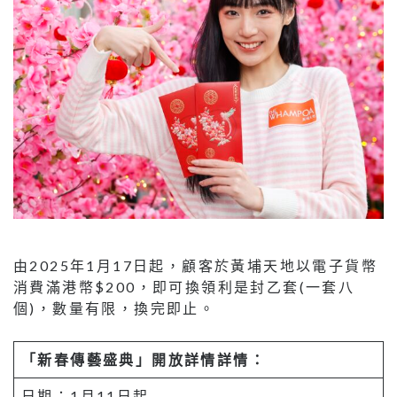
由2025年1月17日起，顧客於黃埔天地以電子貨幣
消費滿港幣$200，即可換領利是封乙套(一套八
個)，數量有限，換完即止。
「新春傳藝盛典
」
開放詳情詳情：
日期：1月11日起