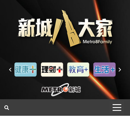
一網睇盡 八家大成