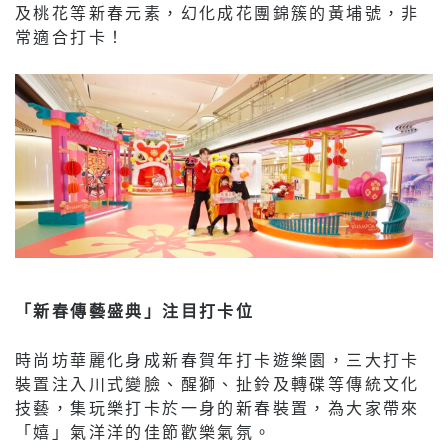
及桃花等新春元素，幻化成花團錦簇的黃埔號，非
常適合打卡！
「新春傳藝盛典」注目打卡位
時尚坊華麗化身成新春賀年打卡遊樂園，三大打卡
裝置注入川式變臉、醒獅、扯鈴及轉碟等傳統文化
技藝，集玩樂打卡於一身的新春裝置，為大家帶來
「嬉」氣洋洋的佳節歡樂氣氛。