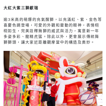
大紅大紫三獅獻瑞
逾3米高的萌爆的充氣醒獅，以充滿紅、紫、金色等
喜慶色調登場，可愛的外觀和靈動的眼神，表情栩
栩如生，完美詮釋舞獅的威武與活力，寓意新一年
多姿多彩、龍精虎猛。除此以外，更會展示傳統舞
獅獅頭，讓大家近距離觀摩當中的構造及奧妙。