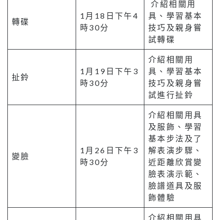
介紹相關用
1月18日下午4
具、學習基本
轉碟
時30分
技巧及親身嘗
試轉碟
介紹相關用
1月19日下午3
具、學習基本
扯鈴
時30分
技巧及親身嘗
試進行扯鈴
介紹相關用具
及服飾、學習
基本步法及了
1月26日下午3
解表演步驟、
變臉
時30分
近距離欣賞變
臉表演示範、
臉譜道具及服
飾體驗
介紹相關用具