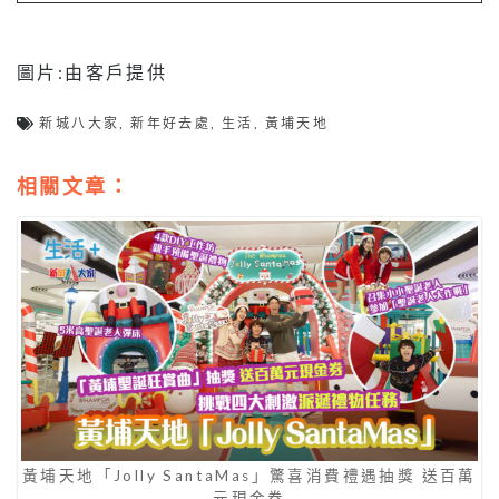
圖片:由客戶提供
新城八大家
,
新年好去處
,
生活
,
黃埔天地
相關文章：
黃埔天地「Jolly SantaMas」驚喜消費禮遇抽獎 送百萬
元現金券