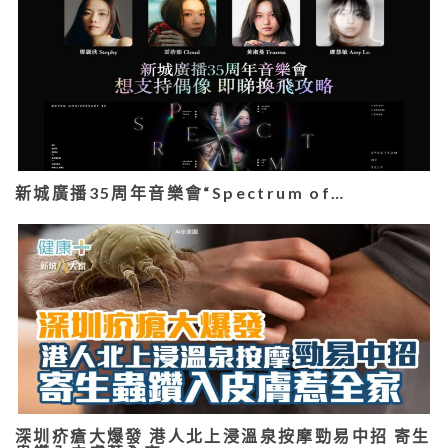
新城廣播35周年音樂會“Spectrum of…
深圳疥瘡大爆發 港人北上浸溫泉按摩勁易中招 寄生