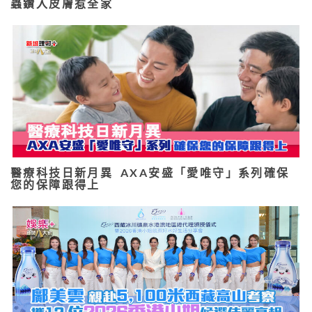
蟲鑽入皮膚惹全家
醫療科技日新月異 AXA安盛「愛唯守」系列確保
您的保障跟得上