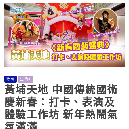
時尚
生活+
黃埔天地|中國傳統國術
慶新春：打卡、表演及
體驗工作坊 新年熱鬧氣
氛滿滿