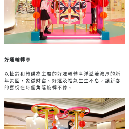
好運輪轉亭
以扯鈴和轉碟為主題的好運輪轉亭洋溢著濃厚的新
年氛圍，象徵財富、好運及福氣生生不息，讓新春
的喜悅在每個角落旋轉不停。