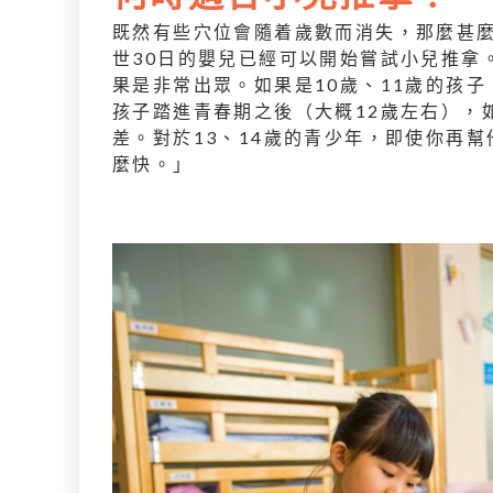
既然有些穴位會隨着歲數而消失，那麼甚
世30日的嬰兒已經可以開始嘗試小兒推拿
果是非常出眾。如果是10歲、11歲的孩
孩子踏進青春期之後（大概12歲左右），
差。對於13、14歲的青少年，即使你再
麼快。」