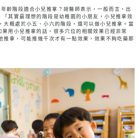
麼年齡階段適合小兒推拿？胡醫師表示，一般而言，出
。「其實最理想的階段是幼稚園的小朋友，小兒推拿效
子，大概處於小五、小六的階段，還可以做小兒推拿。當
如果用小兒推拿的話，很多穴位的相關效果已經非常
幫他推拿，可能推幾千次才有一點效果，效果不夠吃藥那