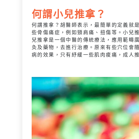
何謂小兒推拿？
何謂推拿？胡醫師表示，最簡單的定義就
些骨傷痛症，例如頸肩痛、扭傷等。小兒
兒推拿是一個中醫的傳統療法，應用範疇
灸及藥物，去進行治療。原來有些穴位會
病的效果，只有紓緩一些肌肉痠痛，成人