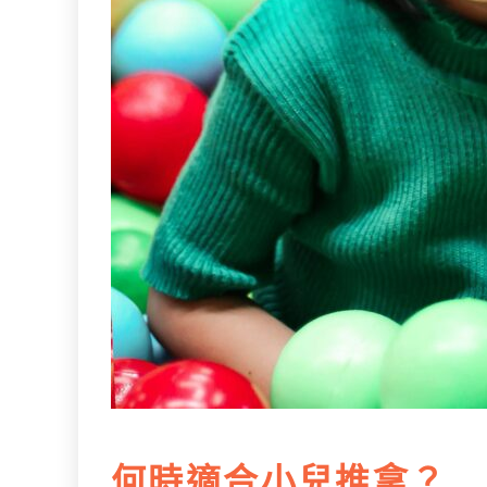
何時適合小兒推拿？