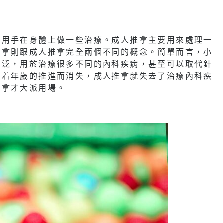
是用手在身體上做一些治療。成人推拿主要用來處理一
推拿則跟成人推拿完全兩個不同的概念。簡單而言，小
廣泛，用於治療很多不同的內科疾病，甚至可以取代針
隨着年歲的推進而消失，成人推拿就失去了治療內科疾
推拿才大派用場。