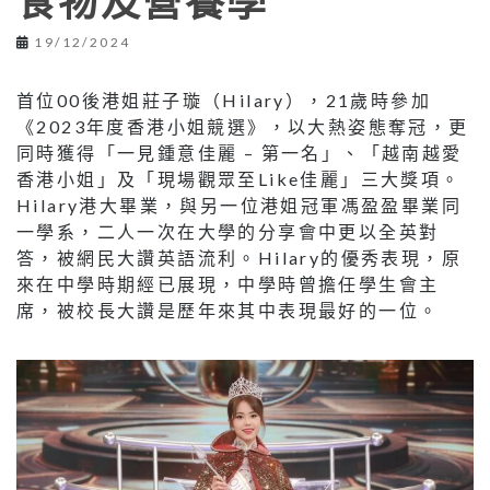
食物及營養學
19/12/2024
首位00後港姐莊子璇（Hilary），21歲時參加
《2023年度香港小姐競選》，以大熱姿態奪冠，更
同時獲得「一見鍾意佳麗 – 第一名」、「越南越愛
香港小姐」及「現場觀眾至Like佳麗」三大獎項。
Hilary港大畢業，與另一位港姐冠軍馮盈盈畢業同
一學系，二人一次在大學的分享會中更以全英對
答，被網民大讚英語流利。Hilary的優秀表現，原
來在中學時期經已展現，中學時曾擔任學生會主
席，被校長大讚是歷年來其中表現最好的一位。