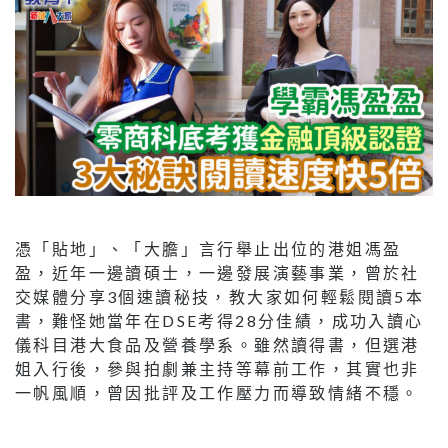
憑「貼地」、「大膽」言行舉止出位的港姐馮盈
盈，近年一邊讀碩士，一邊發展演藝事業，曾於社
交媒體分享3個速讀秘技，教大家如何輕鬆閱讀5本
書，難怪她當年在DSE考得28分佳績，成功入讀心
儀科目港大食品及營養學系。雖然讀得書，但選港
姐入行後，參與拍劇兼主持等幕前工作，其實也非
一帆風順，曾因批評及工作壓力而導致情緒不穩。