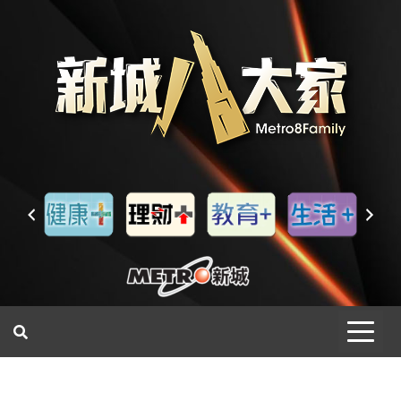
一網睇盡 八家大成