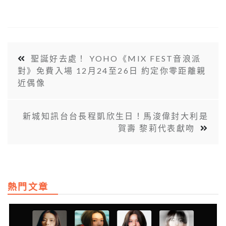
聖誕好去處！ YOHO《MIX FEST音浪派
對》免費入場 12月24至26日 約定你零距離親
近偶像
新城知訊台台長程凱欣生日！馬浚偉封大利是
賀壽 黎莉代表獻吻
熱門文章