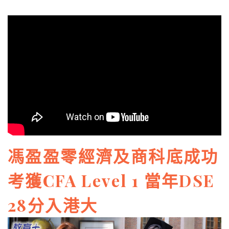
馮盈盈零經濟及商科底成功
考獲CFA Level 1 當年DSE
28分入港大