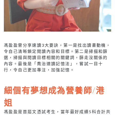
馮盈盈曾分享速讀3大要訣，第一是找出讀書動機，
令自己清晰鎖定閱讀內容和目標。第二是掃描和篩
選，掃描與閱讀目標相關的關鍵詞，篩走沒關係的
內容。最後是「喬治速讀記憶法」，嘗試一目十
行，令自己更加專注，加強記憶。
細個有夢想成為營養師/港
姐
馮盈盈是首屆文憑試考生，當年最好成績5科合計共