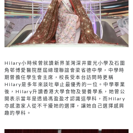
Hilary小時候曾就讀新界荃灣深井靈光小學及石圍
角邨博愛醫院歷屆總理聯誼會梁省德中學，中學時
期曾擔任學生會主席，校長受本台訪問時更稱
Hilary是多年來談吐舉止最優秀的一位。中學畢業
後，Hilary升讀香港大學食物及營養學系，她曾公
開表示當年是透過馮盈盈才認識這學科，而Hilary
亦感激家人從不干擾她的選擇，讓她自己選擇感興
趣的學科。