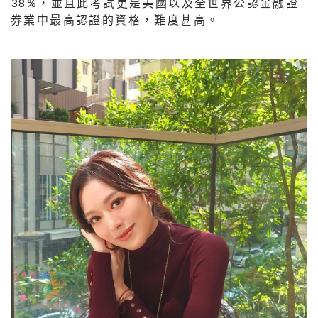
38%，並且此考試更是美國以及全世界公認金融證
券業中最高認證的資格，難度甚高。