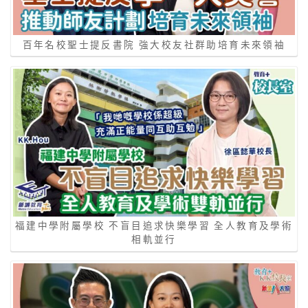
百年名校聖士提反書院 強大校友社群助培育未來領袖
福建中學附屬學校 不盲目追求快樂學習 全人教育及學術
相軌並行