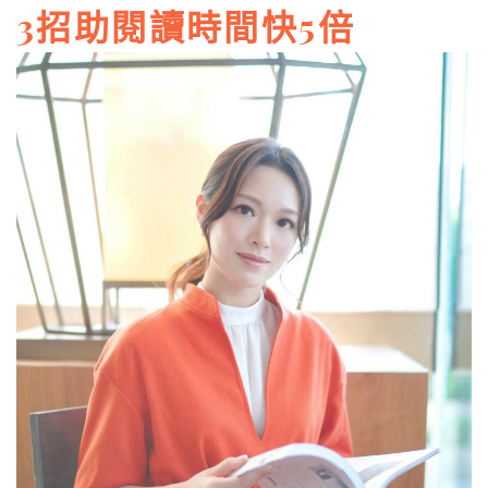
3招助閱讀時間快5倍