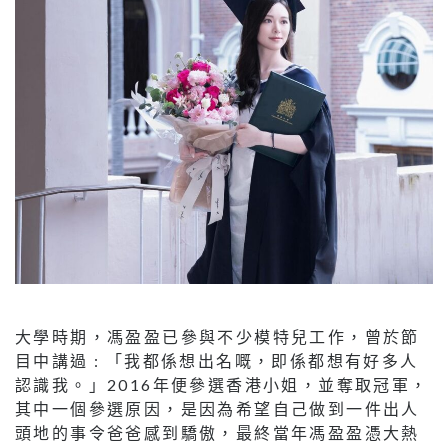
大學時期，馮盈盈已參與不少模特兒工作，曾於節
目中講過 : 「我都係想出名嘅，即係都想有好多人
認識我。」2016年便參選香港小姐，並奪取冠軍，
其中一個參選原因，是因為希望自己做到一件出人
頭地的事令爸爸感到驕傲，最終當年馮盈盈憑大熱