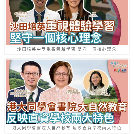
沙田培英中學重視體驗學習 堅守一個核心理念
港大同學會書院大自然教育 反映直資學校兩大特色