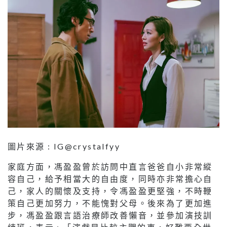
圖片來源 : IG@crystalfyy
家庭方面，馮盈盈曾於訪問中直言爸爸自小非常縱
容自己，給予相當大的自由度，同時亦非常擔心自
己，家人的關懷及支持，令馮盈盈更堅強，不時鞭
策自己更加努力，不能愧對父母。後來為了更加進
步，馮盈盈跟言語治療師改善懶音，並參加演技訓