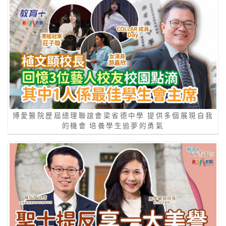
博愛醫院歷屆總理聯誼會梁省德中學 提供多個展現自我
的機會 培養學生追夢的勇氣