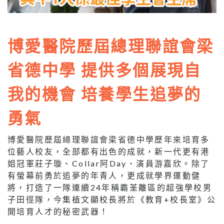
博愛醫院歷屆總理聯誼會梁
省德中學 提供多個展現自
我的機會 培養學生追夢的
勇氣
博愛醫院歷屆總理聯誼會梁省德中學歷年來培育多
位藝人校友，全部都有出色的成就，新一代更有港
姐冠軍莊子璇、Collar阿Day、演員游嘉欣。除了
有螢幕前勇於追夢的年青人，更成就學界運動健
將，打造了一隊連續24年稱霸荃離區的超強學校男
子田徑隊，今集植文顯校長將於《教育+校長室》公
開培育人才的秘密武器！