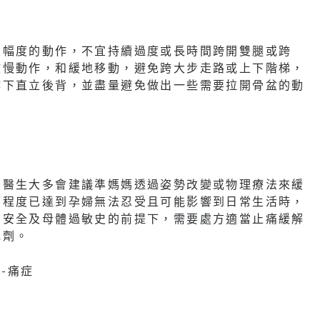
大幅度的動作，不宜持續過度或長時間跨開雙腿或跨
放慢動作，和緩地移動，避免跨大步走路或上下階梯，
撐下直立後背，並盡量避免做出一些需要拉開骨盆的動
，醫生大多會建議準媽媽透過姿勢改變或物理療法來緩
痛程度已達到孕婦無法忍受且可能影響到日常生活時，
的安全及母體過敏史的前提下，需要處方適當止痛緩解
弛劑。