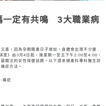
媽一定有共鳴 3大職業病
驚又喜，因為孕期隨着日子增加，身體會出現不少變
室》由3月4日起，逢星期一至五下午2:00至4:00，
們最關注的女性保健話題。以下請來婦產科專科醫生詳
決痛症方法。