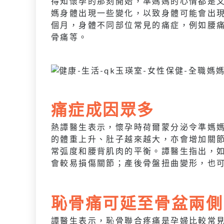
得知懷孕的那刻開始，準媽媽的心情都是
媽身體出現一些變化，以致身體可能會出
個月，身體不同部位常見的痛症，例如腰
骨痛等。
痛症成因眾多
熱譚醫生表示，懷孕時荷爾蒙分泌令準媽媽
的體重上升、肚子越來越大，亦會增加關
常弧度和腰背肌肉的平衡。譚醫生指出，
會較易損傷關節；產後骨盤扭曲變形，也
恥骨痛可延至骨盆兩側
譚醫生表示，恥骨聯合疼痛是孕婦比較常