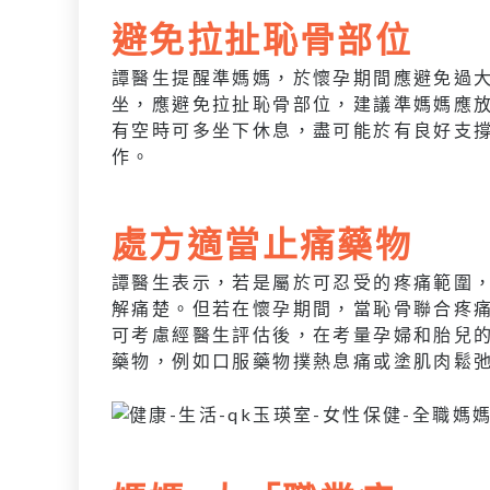
避免拉扯恥骨部位
譚醫生提醒準媽媽，於懷孕期間應避免過
坐，應避免拉扯恥骨部位，建議準媽媽應
有空時可多坐下休息，盡可能於有良好支
作。
處方適當止痛藥物
譚醫生表示，若是屬於可忍受的疼痛範圍
解痛楚。但若在懷孕期間，當恥骨聯合疼
可考慮經醫生評估後，在考量孕婦和胎兒
藥物，例如口服藥物撲熱息痛或塗肌肉鬆