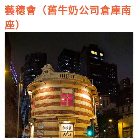
藝穗會（舊牛奶公司倉庫南
座）