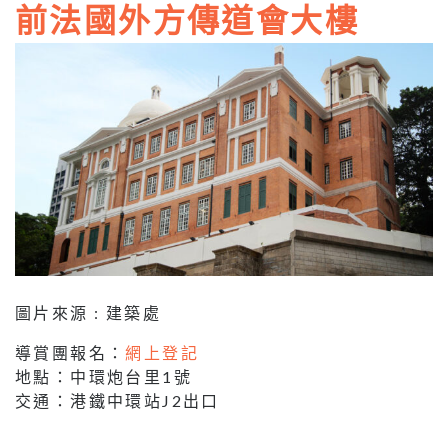
前法國外方傳道會大樓
圖片來源 : 建築處
導賞團報名：
網上登記
地點：中環炮台里1號
交通：港鐵中環站J2出口