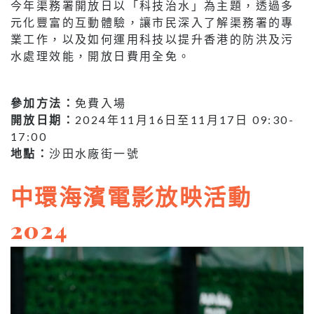
今年渠務署開放日以「科技治水」為主題，透過多
元化豐富的互動體驗，讓市民深入了解渠務署的專
業工作，以及如何運用科技以提升香港的防洪及污
水處理效能，開放日費用全免。
參加方法：
免費入場
開放日期：
2024年11月16日至11月17日 09:30-
17:00
地點：
沙田水廠街一號
中環海濱電影放映活動
2024