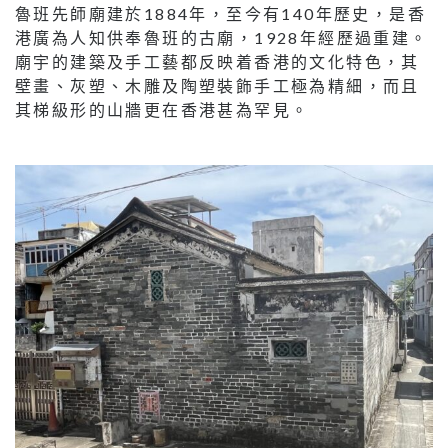
魯班先師廟建於1884年，至今有140年歷史，是香
港廣為人知供奉魯班的古廟，1928年經歷過重建。
廟宇的建築及手工藝都反映着香港的文化特色，其
壁畫、灰塑、木雕及陶塑裝飾手工極為精細，而且
其梯級形的山牆更在香港甚為罕見。