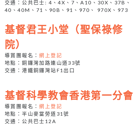
交通：公共巴士: 4、4X、7、A10、30X、37B、
40、40M、71、90B、91、970、 970X、973
基督君王小堂（聖保祿修
院）
導賞團報名：
網上登記
地點：銅鑼灣加路連山道33號
交通：港鐵銅鑼灣站F1出口
基督科學教會香港第一分會
導賞團報名：
網上登記
地點：半山麥當勞道31號
交通：公共巴士12A