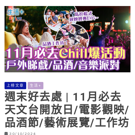
上榜文章
生活+
週末好去處 | 11月必去
天文台開放日/電影觀映/
品酒節/藝術展覽/工作坊
30/10/2024