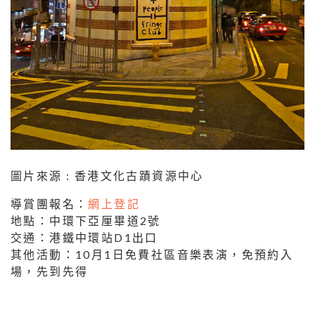
圖片來源 : 香港文化古蹟資源中心
導賞團報名：
網上登記
地點：中環下亞厘畢道2號
交通：港鐵中環站D1出口
其他活動：10月1日免費社區音樂表演，免預約入
場，先到先得