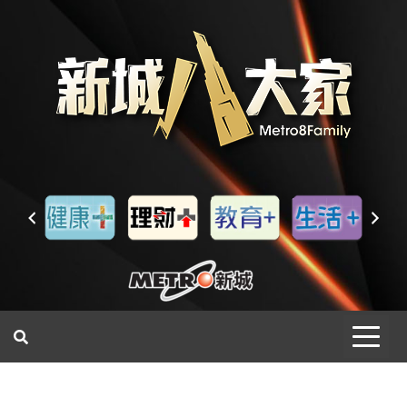
一網睇盡 八家大成