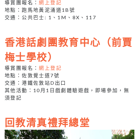
導賞團報名：
網上登記
地點：跑馬地黃泥涌道1B號
交通：公共巴士: 1、1M、8X、117
香港話劇團教育中心（前賈
梅士學校）
導賞團報名：
網上登記
地點：佐敦覺士道7號
交通：港鐵佐敦站D出口
其他活動：10月1日戲劇體驗遊戲，即場參加，無
須登記
回教清真禮拜總堂