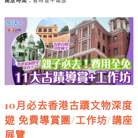
開放時間：
暫時並不開放
10月必去香港古蹟文物深度
遊 免費導賞團/工作坊/講座
展覽