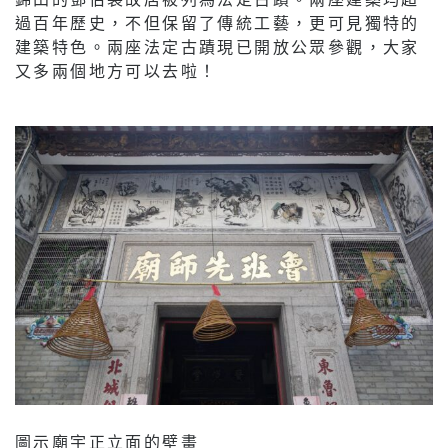
過百年歷史，不但保留了傳統工藝，更可見獨特的
建築特色。兩座法定古蹟現已開放公眾參觀，大家
又多兩個地方可以去啦！
圖示廟宇正立面的壁畫