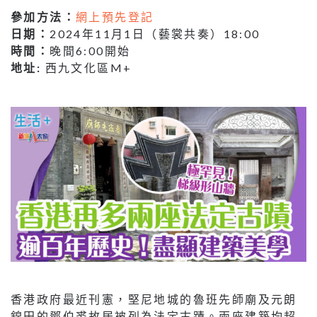
參加方法：
網上預先登記
日期：
2024年11月1日（藝裳共奏）18:00
時間：
晚間6:00開始
地址:
西九文化區M+
香港政府最近刊憲，堅尼地城的魯班先師廟及元朗
錦田的鄧伯裘故居被列為法定古蹟。兩座建築均超