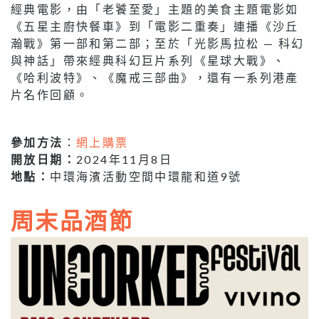
經典電影，由「老饕至愛」主題的美食主題電影如
《五星主廚快餐車》到「電影二重奏」連播《沙丘
瀚戰》第一部和第二部；至於「光影馬拉松 — 科幻
與神話」帶來經典科幻巨片系列《星球大戰》、
《哈利波特》、《魔戒三部曲》，還有一系列港產
片名作回顧。
參加方法
：
網上購票
開放日期：
2024年11月8日
地點：
中環海濱活動空間中環龍和道9號
周末品酒節