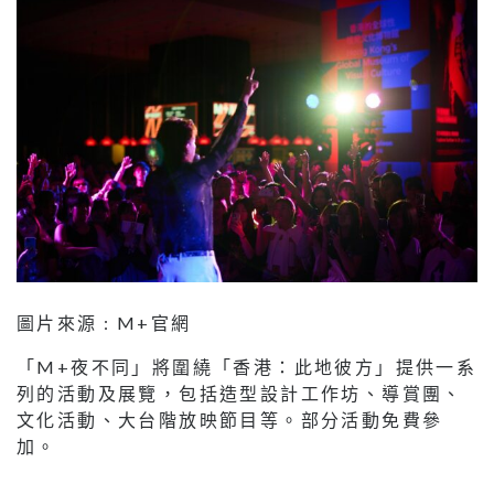
圖片來源 : M+官網
「M+夜不同」將圍繞「香港：此地彼方」提供一系
列的活動及展覽，包括造型設計工作坊、導賞團、
文化活動、大台階放映節目等。部分活動免費參
加。