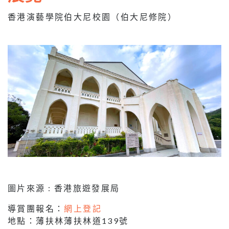
香港演藝學院伯大尼校園（伯大尼修院）
圖片來源 : 香港旅遊發展局
導賞團報名：
網上登記
地點：薄扶林薄扶林道139號