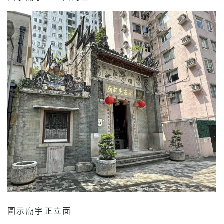
圖示廟宇正立面