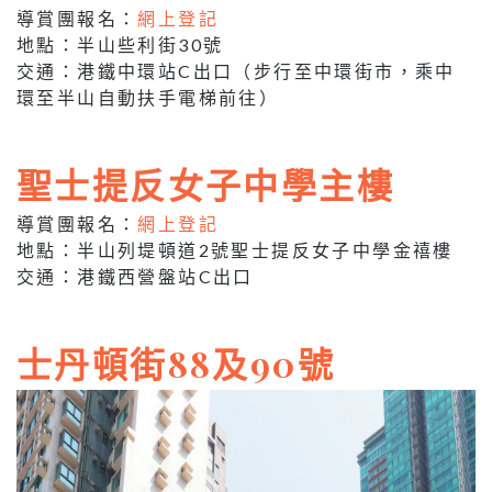
導賞團報名：
網上登記
地點：半山些利街30號
交通：港鐵中環站C出口（步行至中環街市，乘中
環至半山自動扶手電梯前往）
聖士提反女子中學主樓
導賞團報名：
網上登記
地點：半山列堤頓道2號聖士提反女子中學金禧樓
交通：港鐵西營盤站C出口
士丹頓街88及90號