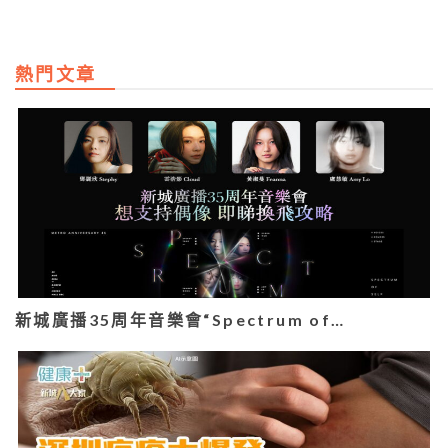
熱門文章
新城廣播35周年音樂會“Spectrum of…