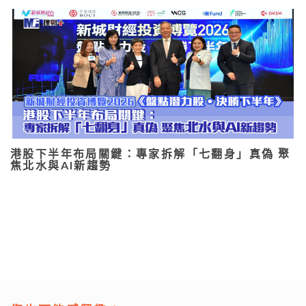
港股下半年布局關鍵：專家拆解「七翻身」真偽 聚
焦北水與AI新趨勢