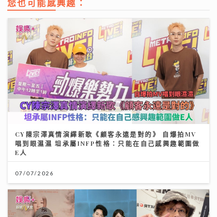
您也可能感興趣：
CY陳宗澤真情演繹新歌《顧客永遠是對的》 自爆拍MV
唱到眼濕濕 坦承屬INFP性格：只能在自己感興趣範圍做
E人
07/07/2026