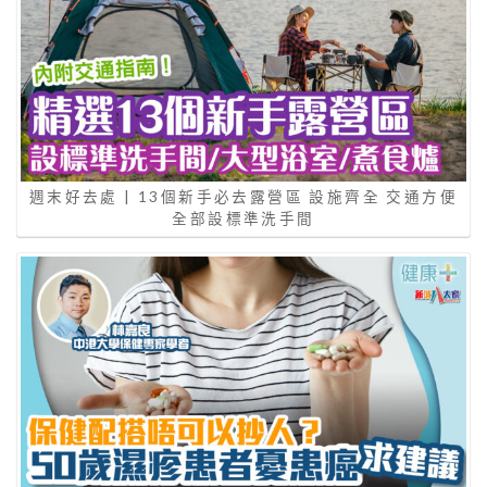
週末好去處 | 13個新手必去露營區 設施齊全 交通方便
全部設標準洗手間