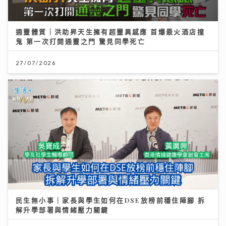
通靈體質｜洪助昇天生擁有超靈異感應 首爆最火酒店撞
鬼 第一次打開通靈之門 驚見同學死亡
27/07/2026
民生無小事｜家長與學生如何在DSE放榜前穩住陣腳 拆
解升學部署與情緒壓力關鍵