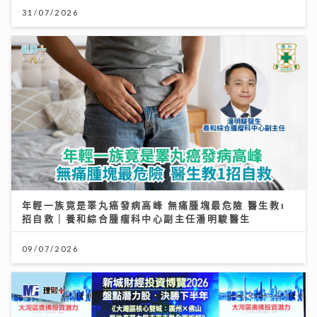
31/07/2026
年輕一族竟是睪丸癌發病高峰 無痛腫塊最危險 醫生教1
招自救｜養和綜合腫瘤科中心副主任潘明駿醫生
09/07/2026