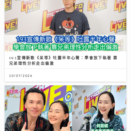
193宣傳新歌《呆等》吐露半年心聲：學會放下執著 靠
兄弟理性分析走出偏激
10/07/2026