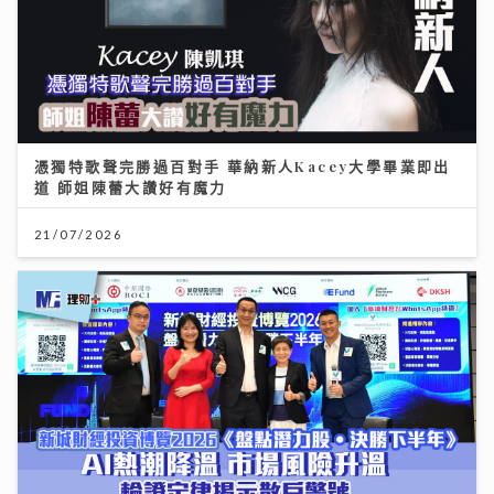
憑獨特歌聲完勝過百對手 華納新人Kacey大學畢業即出
道 師姐陳蕾大讚好有魔力
21/07/2026