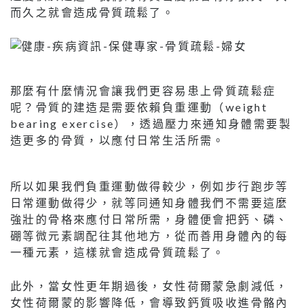
而久之就會造成骨質疏鬆了。
那麼有什麼情況會讓我們更容易患上骨質疏鬆症
呢？骨質的建造是需要依賴負重運動（weight
bearing exercise），透過壓力來通知身體需要製
造更多的骨質，以應付日常生活所需。
所以如果我們負重運動做得較少，例如步行跑步等
日常運動做得少，就等同通知身體我們不需要這麼
強壯的骨格來應付日常所需，身體便會把鈣、磷、
硼等微元素調配往其他地方，從而善用身體內的每
一種元素，這樣就會造成骨質疏鬆了。
此外，當女性更年期過後，女性荷爾蒙急劇減低，
女性荷爾蒙的影響降低，會導致鈣質吸收進骨骼內