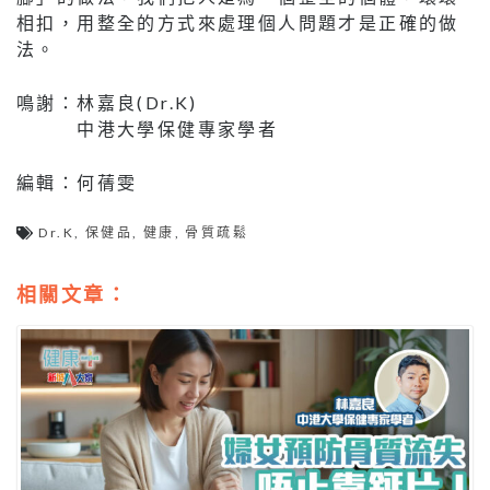
相扣，用整全的方式來處理個人問題才是正確的做
法。
鳴謝：林嘉良(Dr.K)
中港大學保健專家學者
編輯：何蒨雯
Dr.K
,
保健品
,
健康
,
骨質疏鬆
相關文章：