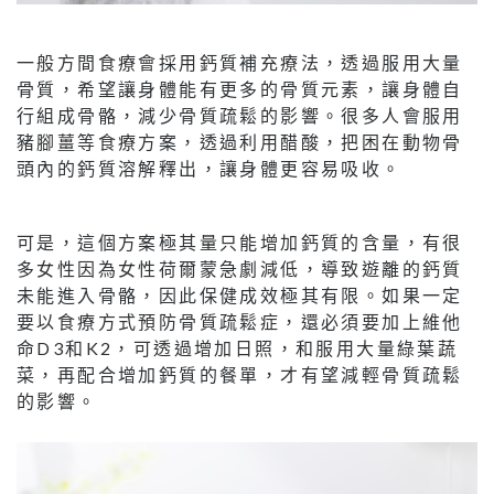
一般方間食療會採用鈣質補充療法，透過服用大量
骨質，希望讓身體能有更多的骨質元素，讓身體自
行組成骨骼，減少骨質疏鬆的影響。很多人會服用
豬腳薑等食療方案，透過利用醋酸，把困在動物骨
頭內的鈣質溶解釋出，讓身體更容易吸收。
可是，這個方案極其量只能增加鈣質的含量，有很
多女性因為女性荷爾蒙急劇減低，導致遊離的鈣質
未能進入骨骼，因此保健成效極其有限。如果一定
要以食療方式預防骨質疏鬆症，還必須要加上維他
命D3和K2，可透過增加日照，和服用大量綠葉蔬
菜，再配合增加鈣質的餐單，才有望減輕骨質疏鬆
的影響。