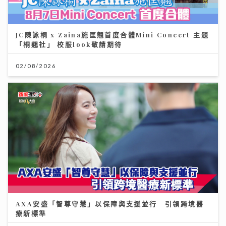
JC陳詠桐 x Zaina施匡翹首度合體Mini Concert 主題
「桐翹社」 校服look敬請期待
02/08/2026
AXA安盛「智尊守慧」以保障與支援並行 引領跨境醫
療新標準