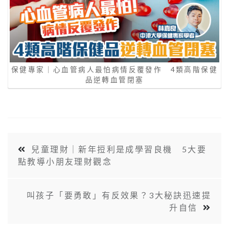
保健專家｜心血管病人最怕病情反覆發作 4類高階保健
品逆轉血管閉塞
兒童理財｜新年𢭃利是成學習良機 5大要
點教導小朋友理財觀念
叫孩子「要勇敢」有反效果？3大秘訣迅速提
升自信