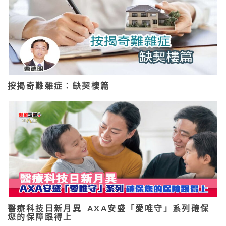
按揭奇難雜症：缺契樓篇
醫療科技日新月異 AXA安盛「愛唯守」系列確保
您的保障跟得上