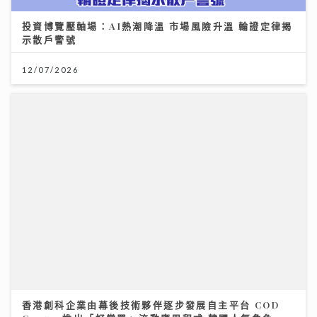
投資博覽壓軸場：AI熱潮降溫 市場風險升溫 輪證定律揭
示散戶警號
12/07/2026
香港創科企業由幕後技術夥伴逐步發展自主平台 COD