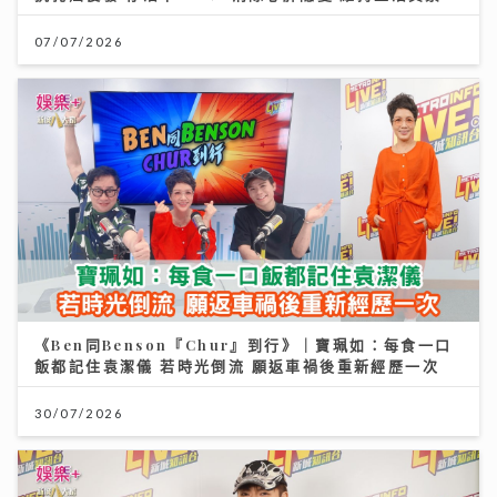
07/07/2026
《Ben同Benson『Chur』到行》｜寶珮如：每食一口
飯都記住袁潔儀 若時光倒流 願返車禍後重新經歷一次
30/07/2026