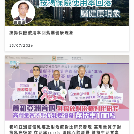
按揭保險使用率回落屬健康現象
13/07/2026
養和亞洲首個乳癌放射治療對比研究發現 高劑量質子對
抗乳癌復發 存活率100% 消除心肺隱憂 維持生活質素