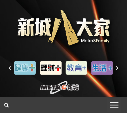
一網睇盡 八家大成