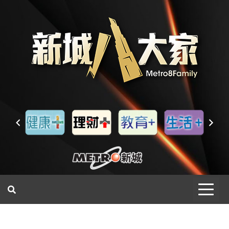
一網睇盡 八家大成