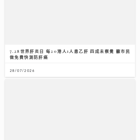
7.28世界肝炎日 每20港人1人患乙肝 四成未察覺 籲市民
做免費快測防肝癌
28/07/2026