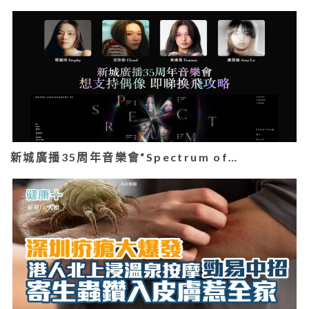
新城廣播35周年音樂會“Spectrum of…