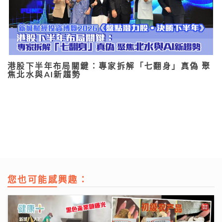
港股下半年布局關鍵：專家拆解「七翻身」真偽 聚
焦北水與AI新趨勢
您也可能感興趣：