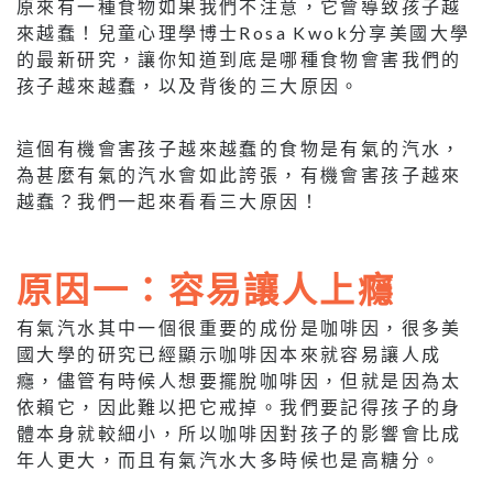
原來有一種食物如果我們不注意，它會導致孩子越
來越蠢！兒童心理學博士Rosa Kwok分享美國大學
的最新研究，讓你知道到底是哪種食物會害我們的
孩子越來越蠢，以及背後的三大原因。
這個有機會害孩子越來越蠢的食物是有氣的汽水，
為甚麼有氣的汽水會如此誇張，有機會害孩子越來
越蠢？我們一起來看看三大原因！
原因一：容易讓人上癮
有氣汽水其中一個很重要的成份是咖啡因，很多美
國大學的研究已經顯示咖啡因本來就容易讓人成
癮，儘管有時候人想要擺脫咖啡因，但就是因為太
依賴它，因此難以把它戒掉。我們要記得孩子的身
體本身就較細小，所以咖啡因對孩子的影響會比成
年人更大，而且有氣汽水大多時候也是高糖分。