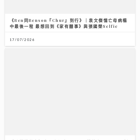
《Ben同Benson『Chur』到行》｜袁文傑憶亡母病榻
中最後一程 最想回到《家有囍事》與張國榮Selfie
17/07/2026