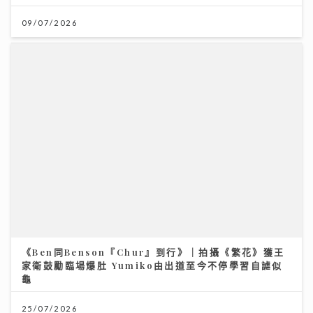
《Ben同Benson『Chur』到行》｜拍攝《繁花》獲王
家衛鼓勵臨場爆肚 Yumiko由出道至今不停學習自謔似
龜
25/07/2026