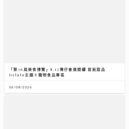
「第36屆美食博覽」8.13灣仔會展開鑼 首設甜品
Gelato主題＋寵物食品專區
06/08/2026