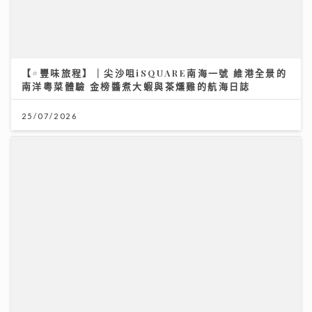
【#豐味旅程】｜尖沙咀iSQUARE南海一號 維港全景的
南洋粵菜體驗 金榜醬煮大蝦與茶燻雞的航海日誌
25/07/2026