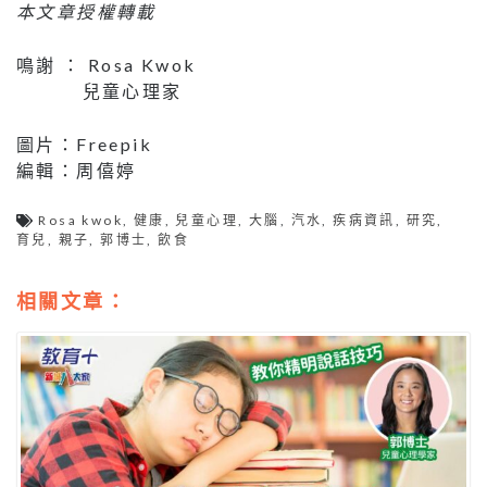
本文章授權轉載
鳴謝 ： Rosa Kwok
兒童心理家
圖片：Freepik
編輯：周僖婷
Rosa kwok
,
健康
,
兒童心理
,
大腦
,
汽水
,
疾病資訊
,
研究
,
育兒
,
親子
,
郭博士
,
飲食
相關文章：