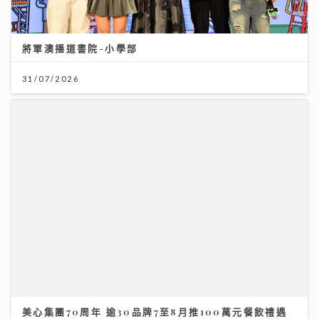
將軍澳播道書院-小學部
31/07/2026
美心集團70周年 逾30品牌7至8月推100萬元餐飲禮遇
09/07/2026