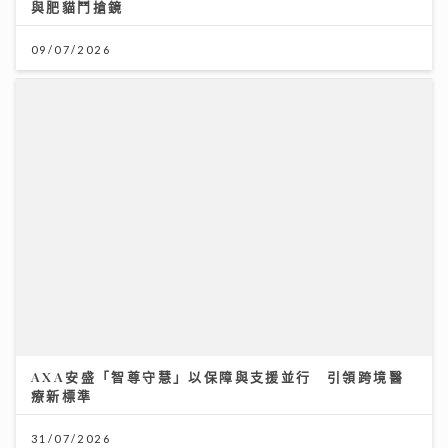
與肥貓鬥搶鏡
09/07/2026
AXA安盛「智尊守慧」以保障與支援並行 引領跨境醫
療新標準
31/07/2026