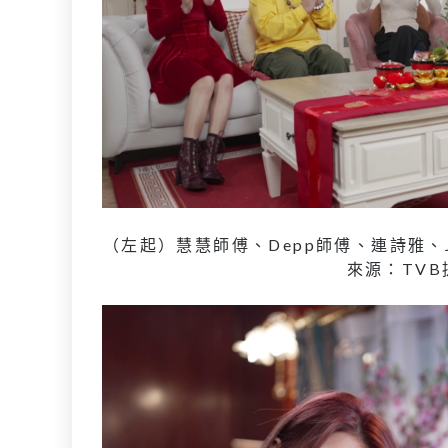
（左起）慧慧師傅、Depp師傅、連詩雅、Jo
來源：TVB