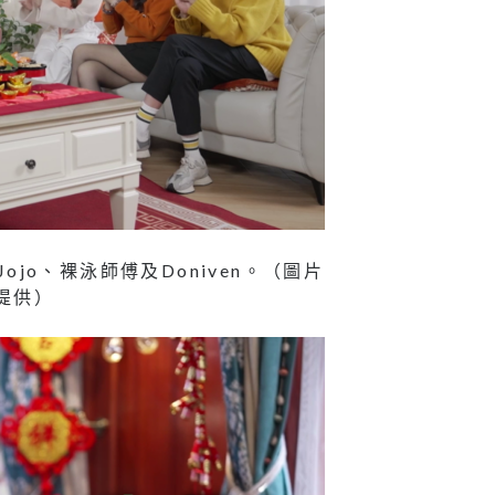
jo、裸泳師傅及Doniven。（圖片
提供）