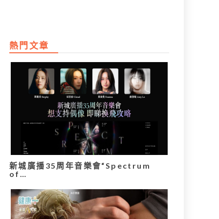
熱門文章
新城廣播35周年音樂會“Spectrum
of…