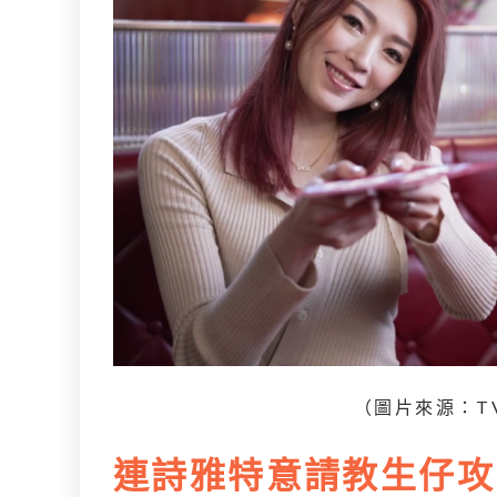
（圖片來源：T
連詩雅特意請教生仔攻