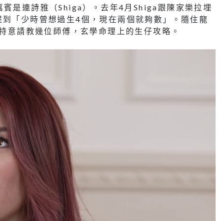
是連詩雅（Shiga）。去年4月Shiga跟陳家樂拉埋
提到「少時曾想過生4個，現在兩個就夠數」。隨住龍
ga特意請教幾位師傅，玄學命理上的生仔攻略。