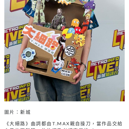
圖片：新城
《大細路》曲詞都由T.MAX親自操刀，當作品交給