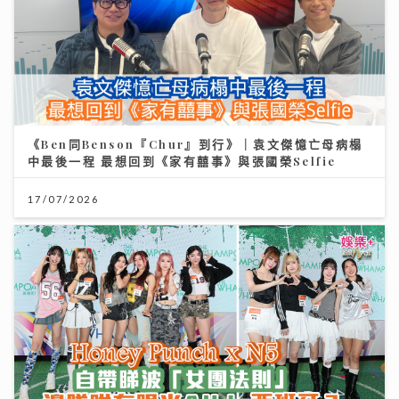
《Ben同Benson『Chur』到行》｜袁文傑憶亡母病榻
中最後一程 最想回到《家有囍事》與張國榮Selfie
17/07/2026