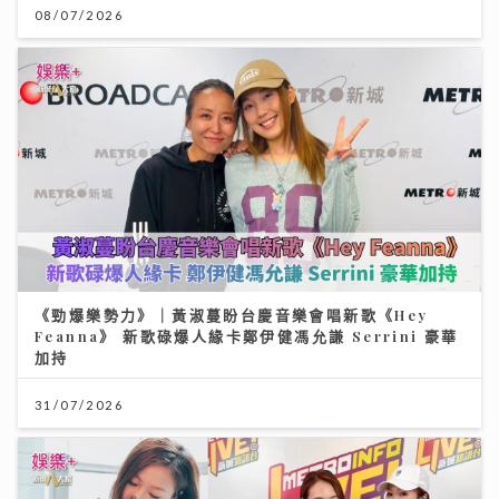
08/07/2026
《勁爆樂勢力》｜黃淑蔓盼台慶音樂會唱新歌《Hey
Feanna》 新歌碌爆人緣卡鄭伊健馮允謙 Serrini 豪華
加持
31/07/2026