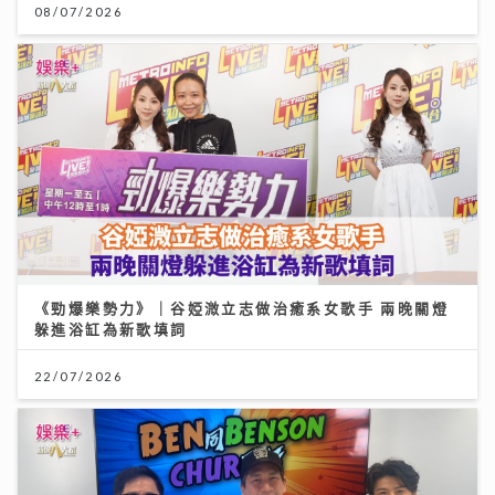
08/07/2026
《勁爆樂勢力》｜谷婭溦立志做治癒系女歌手 兩晚關燈
躲進浴缸為新歌填詞
22/07/2026