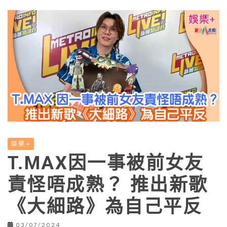
娛樂+
T.MAX因一事被前女友
責怪唔成熟？ 推出新歌
《大細路》為自己平反
03/07/2024