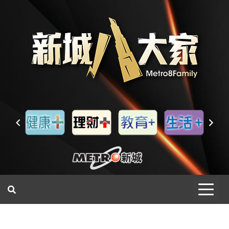
一網睇盡 八家大成