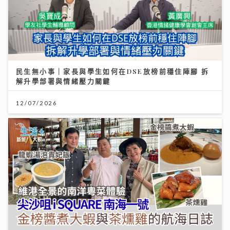
民生無小事｜家長與學生如何在DSE放榜前穩住陣腳 拆
解升學部署與情緒壓力關鍵
12/07/2026