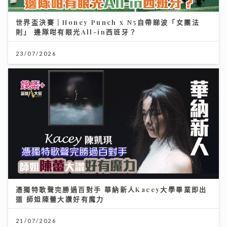
世界盃決賽｜Honey Punch x N5自帶睇波「女團法
則」 邊隊咁有眼光All-in西班牙？
23/07/2026
憑獨特歌聲完勝過百對手 華納新人Kacey大學畢業即出
道 師姐陳蕾大讚好有魔力
21/07/2026