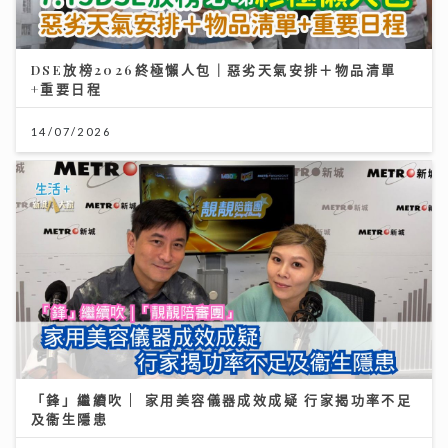
DSE放榜2026終極懶人包｜惡劣天氣安排＋物品清單
+重要日程
14/07/2026
「鋒」繼續吹 | 家用美容儀器成效成疑 行家揭功率不足
及衞生隱患