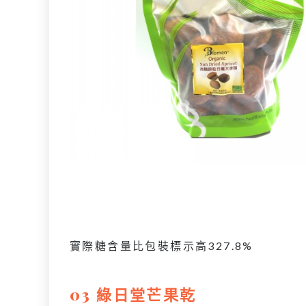
實際糖含量比包裝標示高327.8%
03 綠日堂芒果乾