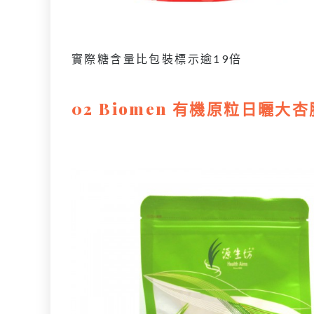
實際糖含量比包裝標示逾19倍
02 Biomen 有機原粒日曬大杏脯