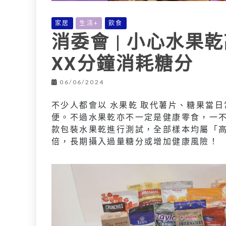
家居
生活+
飲食
消委會 | 小心水果
XX分鐘消耗糖分
06/06/2024
不少人都會以 水果乾 取代薯片、糖果當
便。不過水果乾亦不一定是健康零食，一不
款包裝水果乾進行測試，全部樣本均屬「高
倍，長期攝入過量糖分或增加健康風險！