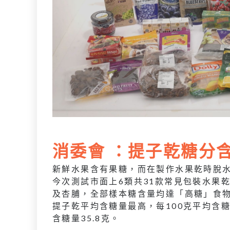
消委會 ：提子乾糖分
新鮮水果含有果糖，而在製作水果乾時脫
今次測試市面上6類共31款常見包裝水果
及杏脯，全部樣本糖含量均達「高糖」食物的
提子乾平均含糖量最高，每100克平均含糖
含糖量35.8克。