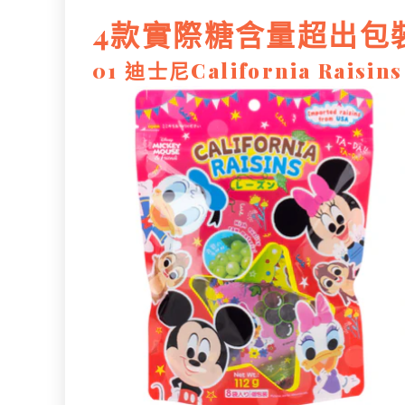
4款實際糖含量超出包
01 迪士尼California Raisins