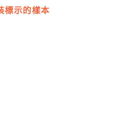
裝標示的樣本