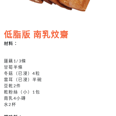
低脂版 南乳炆齋
材料：
蓮藕1/3條
甘筍半條
冬菇（已浸）4粒
雲耳（已浸）半碗
豆乾2件
乾粉絲（小）1包
南乳4小磚
水2杯