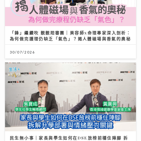
「鋒」繼續吹 靚靚陪審團 | 美容師x命理專家深入剖析：
為何做完護理仍缺乏「氣色」？揭人體磁場與香氣的奧秘
30/07/2026
民生無小事｜家長與學生如何在DSE放榜前穩住陣腳 拆