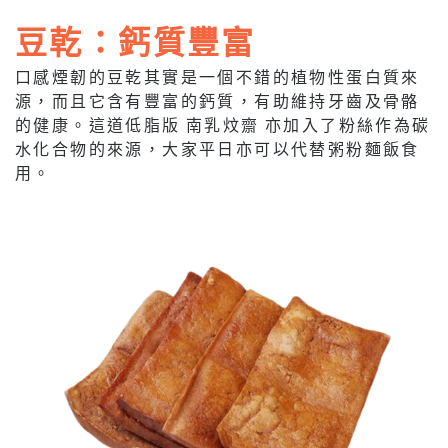
豆乾：鈣質豐富
口感煙韌的豆乾其實是一個不錯的植物性蛋白質來
源，而且它含有豐富的鈣質，有助維持牙齒及骨骼
的健康。這道低脂版 南乳炆齋 亦加入了粉絲作為碳
水化合物的來源，大家平日亦可以代替粥粉麵飯食
用。