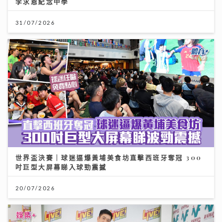
李求恩紀念中學
31/07/2026
世界盃決賽｜球迷逼爆黃埔美食坊直擊西班牙奪冠 300
吋巨型大屏幕睇入球勁震撼
20/07/2026