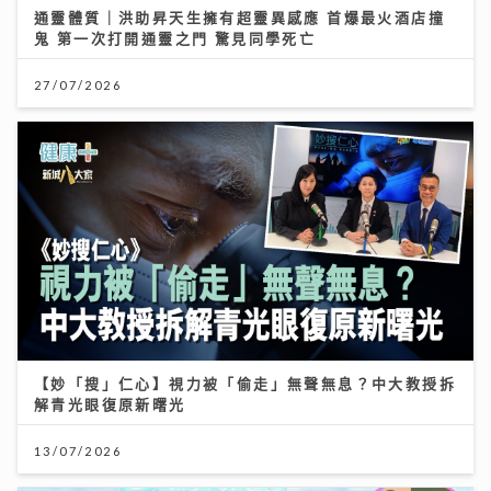
通靈體質｜洪助昇天生擁有超靈異感應 首爆最火酒店撞
鬼 第一次打開通靈之門 驚見同學死亡
27/07/2026
【妙「搜」仁心】視力被「偷走」無聲無息？中大教授拆
解青光眼復原新曙光
13/07/2026