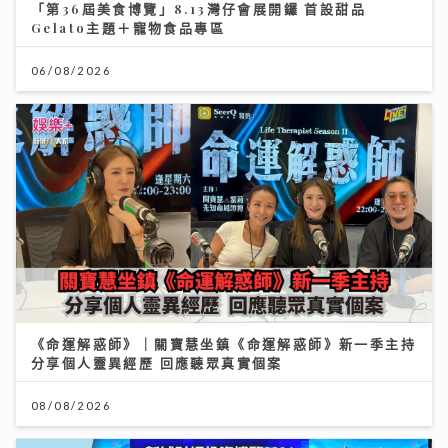
「第36屆美食博覽」8.13灣仔會展開鑼 首設甜品
Gelato主題＋寵物食品專區
06/08/2026
《命運解惑師》｜關寶慧坐鎮《命運解惑師》新一季主持
分享個人靈異經歷 回應聽眾真實個案
08/08/2026