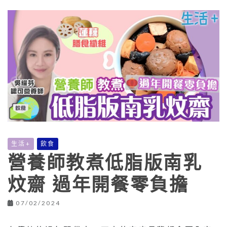
生活+
飲食
營養師教煮低脂版南乳
炆齋 過年開餐零負擔
07/02/2024