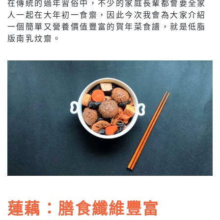
在傳統的過年習俗中，不少的家庭長輩都會要全家
人一起在大年初一食齋，因此今次我會為大家介紹
一個簡單又營養價值豐富的賀年菜食譜，就是低脂
版南乳炆齋。
蓮藕：膳食纖維豐富