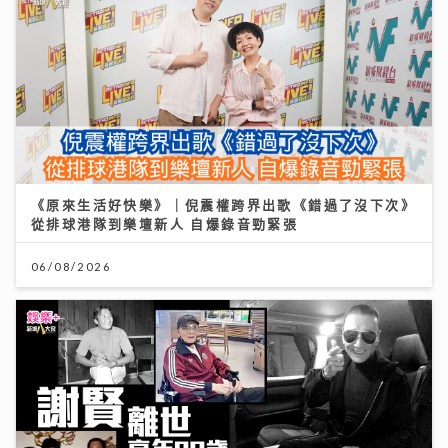
《原來生活好快樂》｜倪震權跨界出歌《錯過了沒下次》
從排球港隊到樂壇新人 自爆錄音勁緊張
06/08/2026