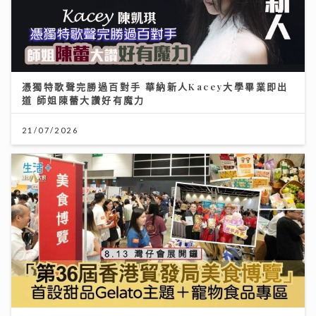
憑獨特歌聲完勝過百對手 華納新人Kacey大學畢業即出
道 師姐陳蕾大讚好有魔力
21/07/2026