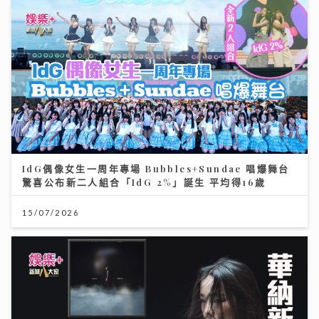
IdG偶像女生一周年專場 Bubbles+Sundae 唱爆舞台
驚喜公布新二人組合「IdG 2%」誕生 平均得16歲
15/07/2026