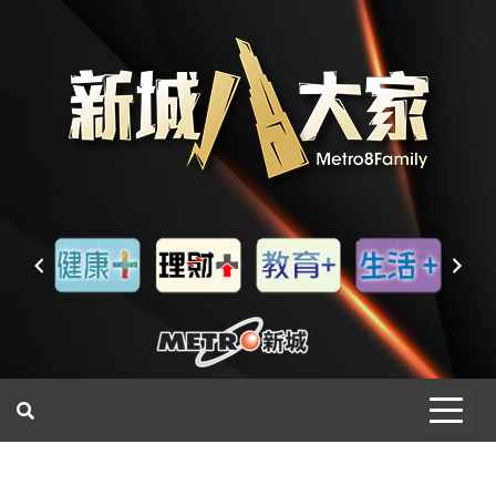
一網睇盡 八家大成