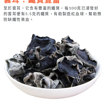
至於雲耳，它含有豐富的鐵質，每100克已浸發好
的雲耳便有5.5克的鐵質，有助製造紅血球，幫助預
防缺鐵性貧血。