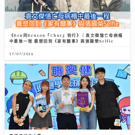
《Ben同Benson『Chur』到行》｜袁文傑憶亡母病榻
中最後一程 最想回到《家有囍事》與張國榮Selfie
17/07/2026