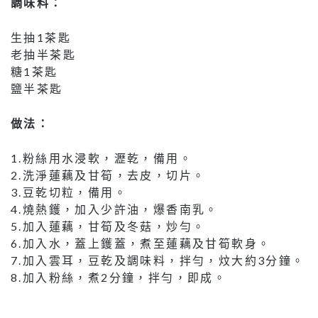
調味料：
生抽1茶匙
老抽半茶匙
糖1茶匙
鹽半茶匙
做法：
1.粉絲用水浸軟，瀝乾，備用。
2.洗淨蓮藕及甘筍，去皮，切片。
3.豆乾切粒，備用。
4.燒熱鑊，加入少許油，爆香南乳。
5.加入蓮藕，甘筍及冬菇，炒勻。
6.加入水，蓋上鑊蓋，煮至蓮藕及甘筍軟身。
7.加入雲耳，豆乾及調味料，拌勻，炆大約3分鐘。
8.加入粉絲，煮2分鐘，拌勻，即成。