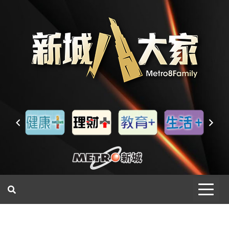
一網睇盡 八家大成