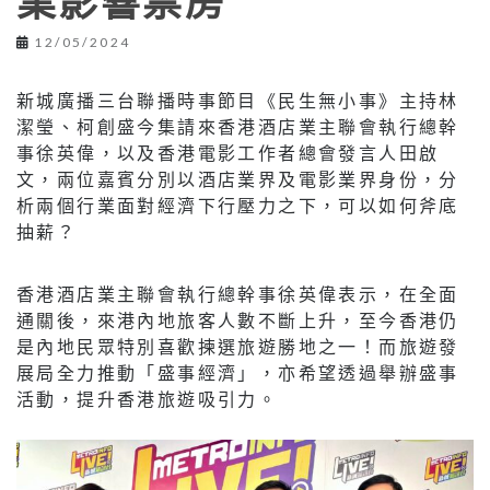
業影響票房
12/05/2024
新城廣播三台聯播時事節目《民生無小事》主持林
潔瑩、柯創盛今集請來香港酒店業主聯會執行總幹
事徐英偉，以及香港電影工作者總會發言人田啟
文，兩位嘉賓分別以酒店業界及電影業界身份，分
析兩個行業面對經濟下行壓力之下，可以如何斧底
抽薪？
香港酒店業主聯會執行總幹事徐英偉表示，在全面
通關後，來港內地旅客人數不斷上升，至今香港仍
是內地民眾特別喜歡揀選旅遊勝地之一！而旅遊發
展局全力推動「盛事經濟」，亦希望透過舉辦盛事
活動，提升香港旅遊吸引力。