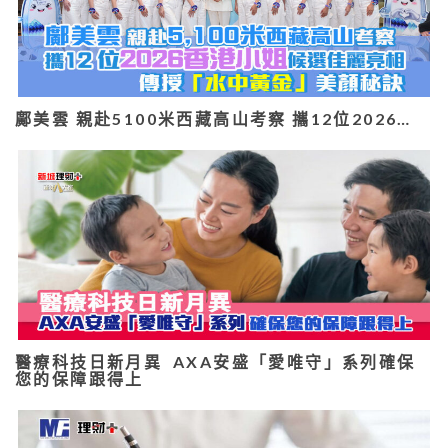
鄺美雲 親赴5100米西藏高山考察 攜12位2026…
醫療科技日新月異 AXA安盛「愛唯守」系列確保
您的保障跟得上