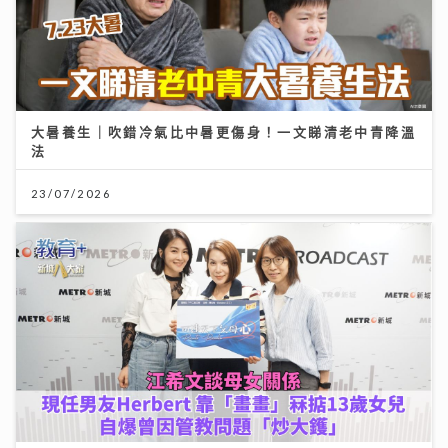
大暑養生｜吹錯冷氣比中暑更傷身！一文睇清老中青降溫
法
23/07/2026