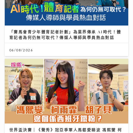
「賽馬會青少年體育記者計劃」為業界傳承 AI時代！體
育記者為何仍無可取代？傳媒人導師與學員熱血對話
06/08/2026
世界盃決賽｜《聲秀》冠亞季軍人馬都愛睇波 馮熙燮 柯