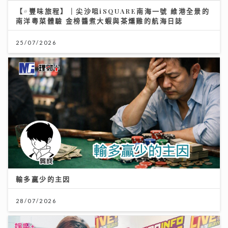
【#豐味旅程】｜尖沙咀iSQUARE南海一號 維港全景的
南洋粵菜體驗 金榜醬煮大蝦與茶燻雞的航海日誌
25/07/2026
輸多贏少的主因
28/07/2026