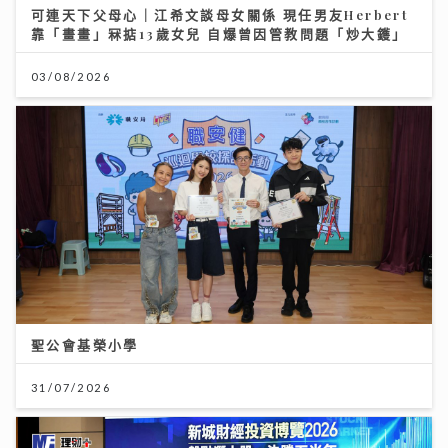
可連天下父母心｜江希文談母女關係 現任男友Herbert
靠「畫畫」冧掂13歲女兒 自爆曾因管教問題「炒大鑊」
03/08/2026
聖公會基榮小學
31/07/2026