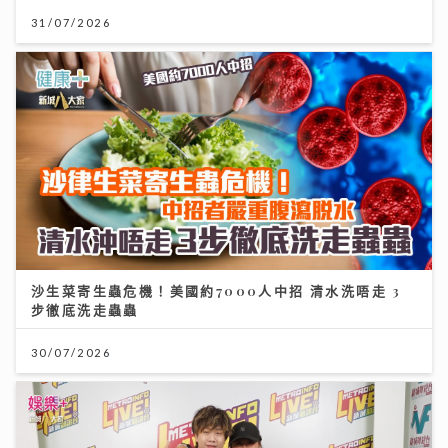
31/07/2026
沙生菜寄生蟲危機！美國約7000人中招 清水洗唔走 3
步徹底洗走蟲蟲
30/07/2026