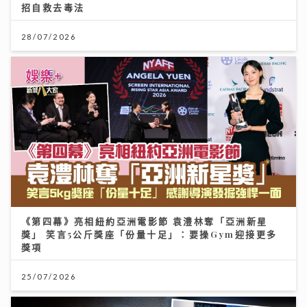
招自救去毒法
28/07/2026
《第四幕》亮相紐約亞洲電影節 袁澧林奪「亞洲新星
獎」 笑言5公斤獎座「份量十足」：要操Gym迎接更多
獎項
25/07/2026