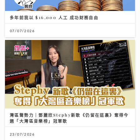
多年前我以 $16,000 人工 成功財務自由
07/07/2026
灣區聲勢力｜鄧麗欣Stephy新歌《仍留在這裏》奪得今
週「大灣區音樂榜」冠軍歌
23/07/2026