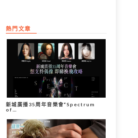
熱門文章
新城廣播35周年音樂會“Spectrum
of…