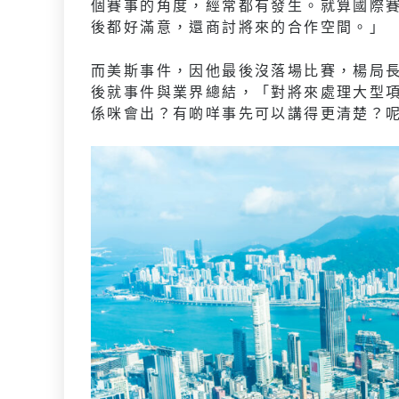
個賽事的角度，經常都有發生。就算國際
後都好滿意，還商討將來的合作空間。」
而美斯事件，因他最後沒落場比賽，楊局
後就事件與業界總結，「對將來處理大型
係咪會出？有啲咩事先可以講得更清楚？