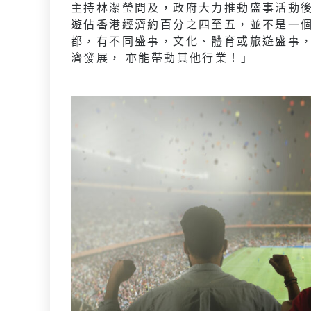
主持林潔瑩問及，政府大力推動盛事活動
遊佔香港經濟約百分之四至五，並不是一
都，有不同盛事，文化、體育或旅遊盛事
濟發展， 亦能帶動其他行業！」