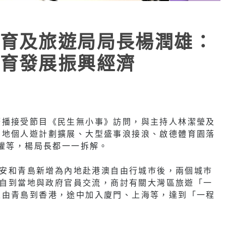
育及旅遊局局長楊潤雄：
育發展振興經濟
廣播接受節目《民生無小事》訪問，與主持人林潔瑩及
內地個人遊計劃擴展、大型盛事浪接浪、啟德體育園落
播權等，楊局長都一一拆解。
，西安和青島新增為內地赴港澳自由行城巿後，兩個城巿
更親自到當地與政府官員交流，商討有關大灣區旅遊「一
線由青島到香港，途中加入廈門、上海等，達到「一程