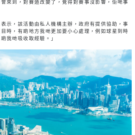
賽會來到，對賽道改變了，覺得對賽事沒影響，佢哋事
長表示，該活動由私人機構主辦，政府有提供協助，事
項目時，有啲地方我哋更加要小心處理，例如球星到時
呢啲我哋吸收取經驗。」