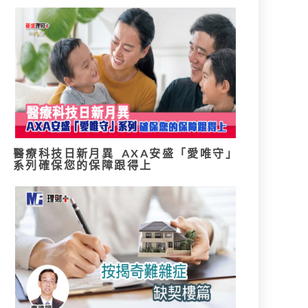
醫療科技日新月異 AXA安盛「愛唯守」
系列確保您的保障跟得上