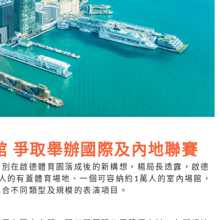
館 爭取舉辦國際及內地聯賽
特別在啟德體育園落成後的新構想，楊局長透露，啟德
人的有蓋體育場地、一個可容納約1萬人的室內場館，
配合不同類型及規模的表演項目。