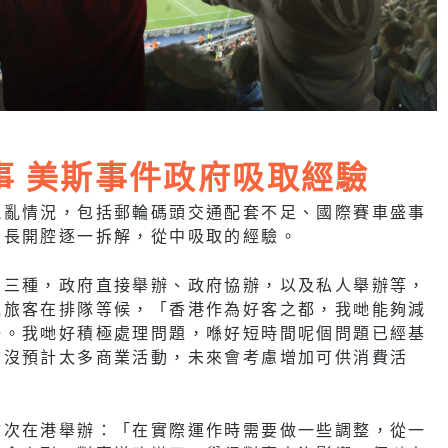
事 美斯事件政府吸取經驗
混亂情況，包括郵輪碼頭交通配套不足、國際賽車盛事
局長開腔逐一拆解，從中吸取的經驗。
為三種，政府直接舉辦、政府協辦，以及私人舉辦等，
批旅客在排隊等候，「香港作為好客之都，我哋能夠減
一。我哋好積極處理問題，喺好短時間呢個問題已經基
，沒預計太多商業活動，未來會考慮增加可供消費活
首次在港舉辦：「在實際運作時需要做一些調整，從一