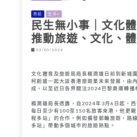
熱話
生活+
民生無小事｜文化體
推動旅遊、文化、體
05/05/2024
文化體育及旅遊局局長楊潤雄日前到新城
柯創盛一起大談香港旅遊業未來發展，由
成，以至近日各界關注2024巴黎奧運轉
楊潤雄局長透露，自2024年3月6日起
每日至少有100至150名旅客來港，他
程多站」的合作，例如擴發郵輪旅遊，路
多站」帶動多個城巿的旅遊熱點。