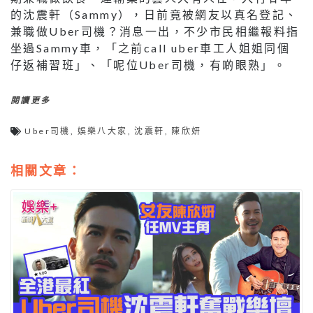
的沈震軒（Sammy），日前竟被網友以真名登記、
兼職做Uber司機？消息一出，不少市民相繼報料指
坐過Sammy車，「之前call uber車工人姐姐同個
仔返補習班」、「呢位Uber司機，有啲眼熟」。
閱讀更多
Uber司機
,
娛樂八大家
,
沈震軒
,
陳欣妍
相關文章：