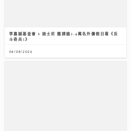
李嘉誠基金會 x 迪士尼 邀請逾2.4萬名外傭假日看《反
斗奇兵5》
04/08/2026