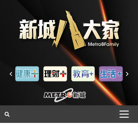
一網睇盡 八家大成