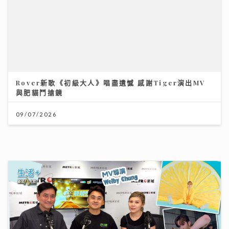
Rover新歌《初級大人》唱盡遺憾 感謝Tiger演出MV
與肥貓鬥搶鏡
09/07/2026