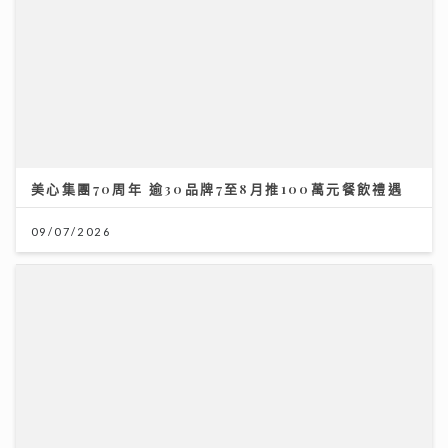
美心集團70周年 逾30品牌7至8月推100萬元餐飲禮遇
09/07/2026