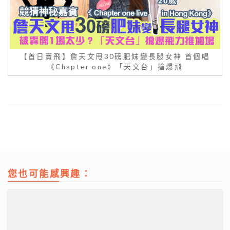
【首日賣飛】詹天文甩30磅肥妹變長腿女神 首個唱
《Chapter one》「天文台」搶爆飛
您也可能感興趣：