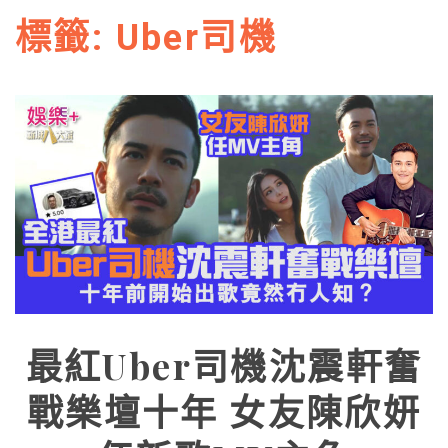
標籤:
Uber司機
最紅Uber司機沈震軒奮
戰樂壇十年 女友陳欣妍