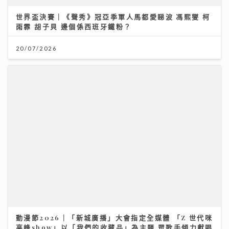
20/07/2026
動漫節2026｜「新城廣播」大會指定全媒體 「Z 世代咪
高峰show」以「我們的收藏品」為主題 眾歌手傾力獻唱
交流收藏故事
24/07/2026