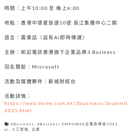
時間：上午10:00 至 晚上6:00
地點：香港中環夏愨道10號 長江集團中心二期
語言：廣東話（設有AI即時傳譯）
主辦：和記電訊香港旗下企業品牌3 Business
冠名贊助：Microsoft
活動及媒體夥伴：新城財經台
活動詳情：
https://web.three.com.hk/3business/3summit
2025.html
3Business
,
3Business EMPOWER企業高峰會2025
,
ai
,
人工智能
,
企業