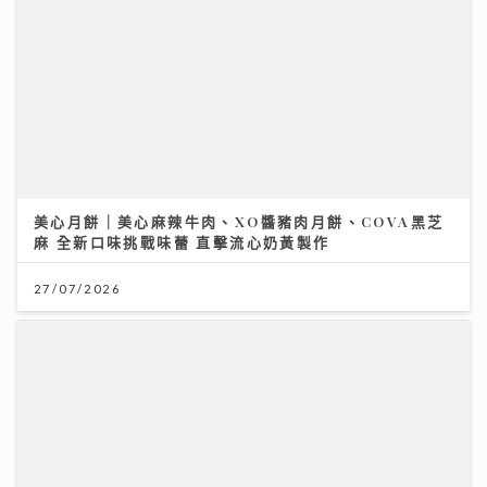
美心月餅｜美心麻辣牛肉、XO醬豬肉月餅、COVA黑芝
麻 全新口味挑戰味蕾 直擊流心奶黃製作
27/07/2026