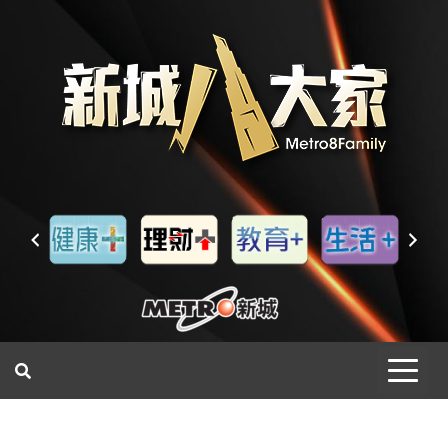
一網睇盡 八家大成