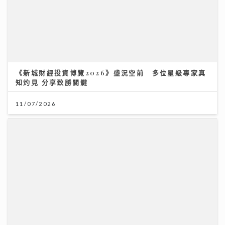
《新城財經投資博覽2026》盛況空前 多位星級專家真
知灼見 分享致勝關鍵
11/07/2026