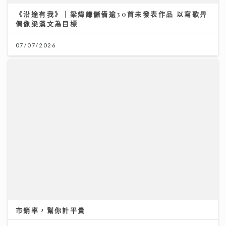
《沿途有我》｜梁煒謙儲備逾30首未發表作品 以寫歌畀
偶像梁漢文為目標
07/07/2026
市銷率，幫你計平貴