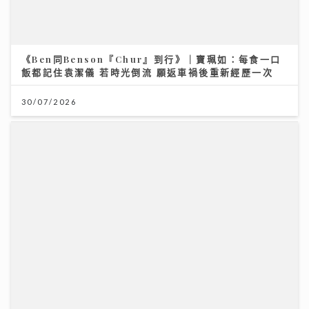
《Ben同Benson『Chur』到行》｜寶珮如：每食一口
飯都記住袁潔儀 若時光倒流 願返車禍後重新經歷一次
30/07/2026