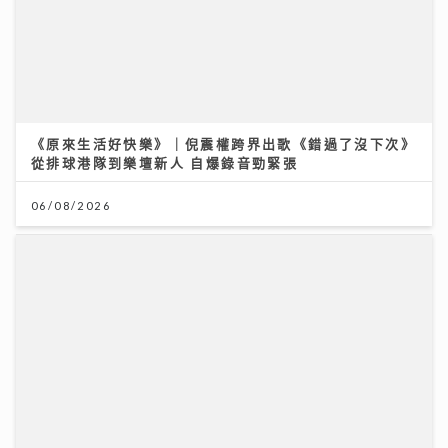
《原來生活好快樂》｜倪震權跨界出歌《錯過了沒下次》
從排球港隊到樂壇新人 自爆錄音勁緊張
06/08/2026