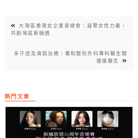
大灣區香港女企業家總會：凝聚女性力量，
共創灣區新機遇
多汗症及臭狐治療｜養和整形外科專科醫生關
健雄醫生
熱門文章