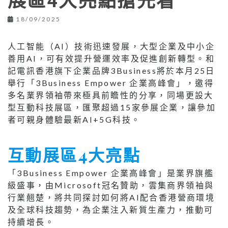
展區4大亮點搶先看
18/09/2025
人工智能（AI）技術迅速發展，大型企業及中小企
善用AI，可有效提升營運效率及促進創新轉型。和
記電訊香港旗下企業品牌3Business將於本月25日
舉行「3Business Empower 企業高峰會」，邀得
多名業界領袖帶來極具前瞻性的分享，同場更設大
型互動科技展區，匯聚超過15家參展企業，讓參加
者可親身體驗最新AI+5G科技。
互動展區4大亮點
「3Business Empower 企業高峰會」是業界旗艦
級盛事，由Microsoft冠名贊助，雲集商界領袖與
行業翹楚，將共同探討如何將AI配合香港營商環境
及全球科技趨勢，為企業注入新質生產力，推動可
持續增長。