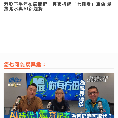
港股下半年布局關鍵：專家拆解「七翻身」真偽 聚
焦北水與AI新趨勢
您也可能感興趣：