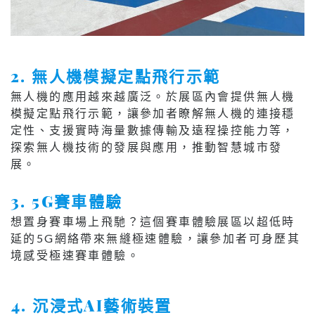
2. 無人機模擬定點飛行示範
無人機的應用越來越廣泛。於展區內會提供無人機
模擬定點飛行示範，讓參加者瞭解無人機的連接穩
定性、支援實時海量數據傳輸及遠程操控能力等，
探索無人機技術的發展與應用，推動智慧城市發
展。
3. 5G賽車體驗
想置身賽車場上飛馳？這個賽車體驗展區以超低時
延的5G網絡帶來無縫極速體驗，讓參加者可身歷其
境感受極速賽車體驗。
4. 沉浸式AI藝術裝置