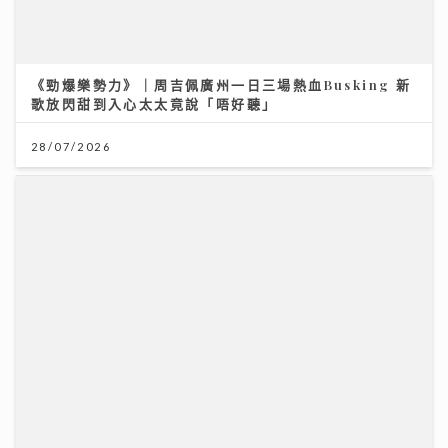
《勁爆樂勢力》｜周吉佩廣州一日三場熱血Busking 新
歌放閃甜到入心太太竟說「唔好聽」
28/07/2026