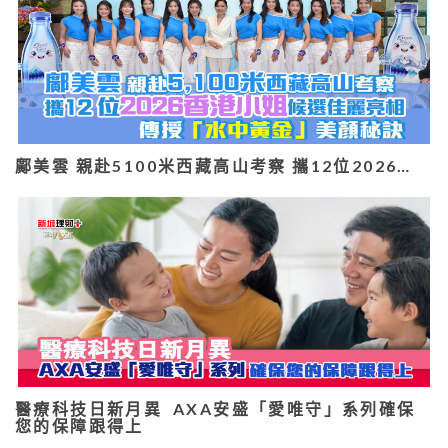
鄺美雲 親赴5100米西藏高山考察 攜12位2026…
醫療科技日新月異 AXA安盛「愛唯守」系列確保
您的保障跟得上