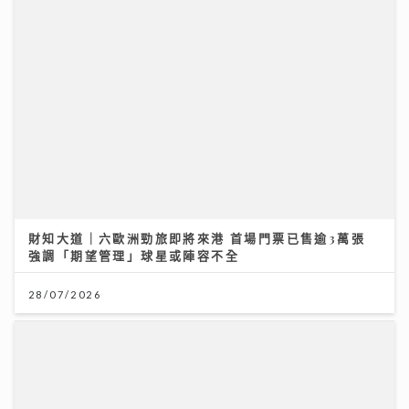
財知大道｜六歐洲勁旅即將來港 首場門票已售逾3萬張
強調「期望管理」球星或陣容不全
28/07/2026